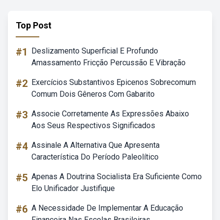
Top Post
#1
Deslizamento Superficial E Profundo
Amassamento Fricção Percussão E Vibração
#2
Exercícios Substantivos Epicenos Sobrecomum
Comum Dois Gêneros Com Gabarito
#3
Associe Corretamente As Expressões Abaixo
Aos Seus Respectivos Significados
#4
Assinale A Alternativa Que Apresenta
Característica Do Período Paleolítico
#5
Apenas A Doutrina Socialista Era Suficiente Como
Elo Unificador Justifique
#6
A Necessidade De Implementar A Educação
Financeira Nas Escolas Brasileiras