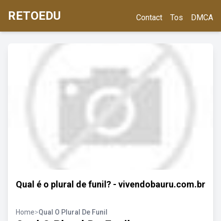
RETOEDU
Contact
Tos
DMCA
Qual é o plural de funil? - vivendobauru.com.br
Home
>
Qual O Plural De Funil