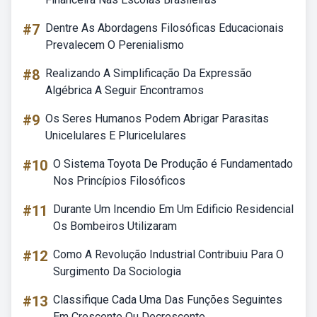
#7
Dentre As Abordagens Filosóficas Educacionais
Prevalecem O Perenialismo
#8
Realizando A Simplificação Da Expressão
Algébrica A Seguir Encontramos
#9
Os Seres Humanos Podem Abrigar Parasitas
Unicelulares E Pluricelulares
#10
O Sistema Toyota De Produção é Fundamentado
Nos Princípios Filosóficos
#11
Durante Um Incendio Em Um Edificio Residencial
Os Bombeiros Utilizaram
#12
Como A Revolução Industrial Contribuiu Para O
Surgimento Da Sociologia
#13
Classifique Cada Uma Das Funções Seguintes
Em Crescente Ou Decrescente