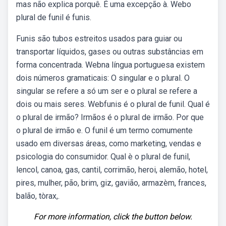
mas não explica porquê. É uma excepção à. Webo
plural de funil é funis.
Funis são tubos estreitos usados para guiar ou
transportar líquidos, gases ou outras substâncias em
forma concentrada. Webna língua portuguesa existem
dois números gramaticais: O singular e o plural. O
singular se refere a só um ser e o plural se refere a
dois ou mais seres. Webfunis é o plural de funil. Qual é
o plural de irmão? Irmãos é o plural de irmão. Por que
o plural de irmão e. O funil é um termo comumente
usado em diversas áreas, como marketing, vendas e
psicologia do consumidor. Qual è o plural de funil,
lencol, canoa, gas, cantil, corrimão, heroi, alemão, hotel,
pires, mulher, pão, brim, giz, gavião, armazèm, frances,
balão, tòrax,.
For more information, click the button below.