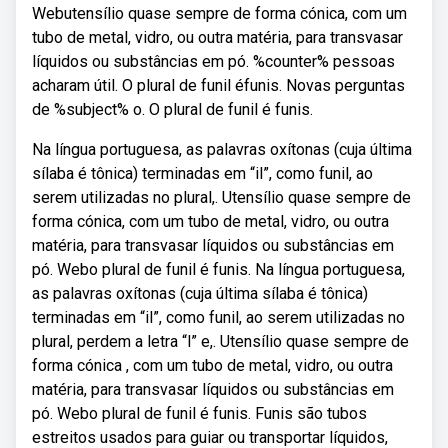
Webutensílio quase sempre de forma cónica, com um
tubo de metal, vidro, ou outra matéria, para transvasar
líquidos ou substâncias em pó. %counter% pessoas
acharam útil. O plural de funil éfunis. Novas perguntas
de %subject% o. O plural de funil é funis.
Na língua portuguesa, as palavras oxítonas (cuja última
sílaba é tônica) terminadas em “il”, como funil, ao
serem utilizadas no plural,. Utensílio quase sempre de
forma cónica, com um tubo de metal, vidro, ou outra
matéria, para transvasar líquidos ou substâncias em
pó. Webo plural de funil é funis. Na língua portuguesa,
as palavras oxítonas (cuja última sílaba é tônica)
terminadas em “il”, como funil, ao serem utilizadas no
plural, perdem a letra “l” e,. Utensílio quase sempre de
forma cónica , com um tubo de metal, vidro, ou outra
matéria, para transvasar líquidos ou substâncias em
pó. Webo plural de funil é funis. Funis são tubos
estreitos usados para guiar ou transportar líquidos,