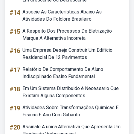
#14
Associe As Características Abaixo As
Atividades Do Folclore Brasileiro
#15
A Respeito Dos Processos De Eletrização
Marque A Alternativa Incorreta
#16
Uma Empresa Deseja Construir Um Edifício
Residencial De 12 Pavimentos
#17
Relatório De Comportamento De Aluno
Indisciplinado Ensino Fundamental
#18
Em Um Sistema Distribuido é Necessario Que
Existam Alguns Componentes
#19
Atividades Sobre Transformações Químicas E
Físicas 6 Ano Com Gabarito
#20
Assinale A única Alternativa Que Apresenta Um
Predicado Verbo-nominal