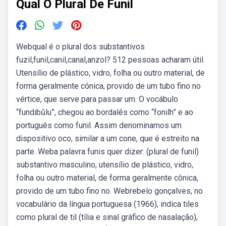
Qual O Plural De Funil
Webqual é o plural dos substantivos
fuzil,funil,canil,canal,anzol? 512 pessoas acharam útil.
Utensílio de plástico, vidro, folha ou outro material, de
forma geralmente cónica, provido de um tubo fino no
vértice, que serve para passar um. O vocábulo
“fundibŭlu”, chegou ao bordalês como “fonilh” e ao
português como funil. Assim denominamos um
dispositivo oco, similar a um cone, que é estreito na
parte. Weba palavra funis quer dizer: (plural de funil)
substantivo masculino, utensílio de plástico, vidro,
folha ou outro material, de forma geralmente cônica,
provido de um tubo fino no. Webrebelo gonçalves, no
vocabulário da língua portuguesa (1966), indica tiles
como plural de til (tília e sinal gráfico de nasalação),