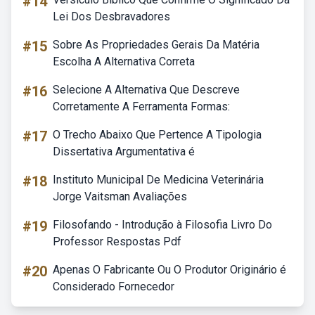
#14
Lei Dos Desbravadores
#15
Sobre As Propriedades Gerais Da Matéria
Escolha A Alternativa Correta
#16
Selecione A Alternativa Que Descreve
Corretamente A Ferramenta Formas:
#17
O Trecho Abaixo Que Pertence A Tipologia
Dissertativa Argumentativa é
#18
Instituto Municipal De Medicina Veterinária
Jorge Vaitsman Avaliações
#19
Filosofando - Introdução à Filosofia Livro Do
Professor Respostas Pdf
#20
Apenas O Fabricante Ou O Produtor Originário é
Considerado Fornecedor