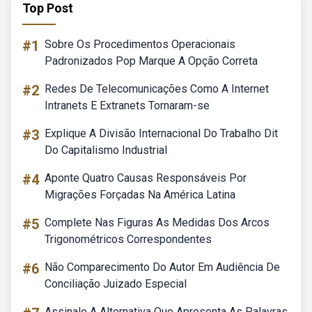
Top Post
#1
Sobre Os Procedimentos Operacionais
Padronizados Pop Marque A Opção Correta
#2
Redes De Telecomunicações Como A Internet
Intranets E Extranets Tornaram-se
#3
Explique A Divisão Internacional Do Trabalho Dit
Do Capitalismo Industrial
#4
Aponte Quatro Causas Responsáveis Por
Migrações Forçadas Na América Latina
#5
Complete Nas Figuras As Medidas Dos Arcos
Trigonométricos Correspondentes
#6
Não Comparecimento Do Autor Em Audiência De
Conciliação Juizado Especial
Assinale A Alternativa Que Apresenta As Palavras