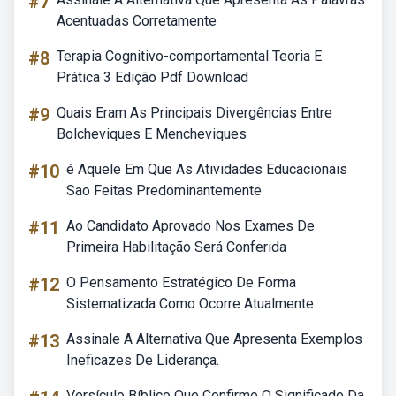
#7
Acentuadas Corretamente
#8
Terapia Cognitivo-comportamental Teoria E
Prática 3 Edição Pdf Download
#9
Quais Eram As Principais Divergências Entre
Bolcheviques E Mencheviques
#10
é Aquele Em Que As Atividades Educacionais
Sao Feitas Predominantemente
#11
Ao Candidato Aprovado Nos Exames De
Primeira Habilitação Será Conferida
#12
O Pensamento Estratégico De Forma
Sistematizada Como Ocorre Atualmente
#13
Assinale A Alternativa Que Apresenta Exemplos
Ineficazes De Liderança.
Versículo Bíblico Que Confirme O Significado Da