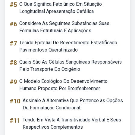
#5
O Que Significa Feto único Em Situação
Longitudinal Apresentação Cefálica
#6
Considere As Seguintes Substâncias Suas
Fórmulas Estruturais E Aplicações
#7
Tecido Epitelial De Revestimento Estratificado
Pavimentoso Queratinizado
#8
Quais São As Células Sanguíneas Responsáveis
Pelo Transporte Do Oxigênio
#9
O Modelo Ecológico Do Desenvolvimento
Humano Proposto Por Bronfenbrenner
#10
Assinale A Alternativa Que Pertence às Opções
De Formatação Condicional:
#11
Tendo Em Vista A Transitividade Verbal E Seus
Respectivos Complementos