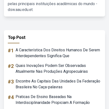
pelas principais instituições acadêmicas do mundo -
dsw.aau.edu.et.
Top Post
#1
A Característica Dos Direitos Humanos De Serem
Interdependentes Significa Que
#2
Quais Inovações Podem Ser Observadas
Atualmente Nas Produções Agropecuárias
#3
Encontre As Capitais Das Unidades Da Federação
Brasileira No Caça-palavras
#4
Praticas De Ensino Baseadas Na
Interdisciplinaridade Propiciam A Formação