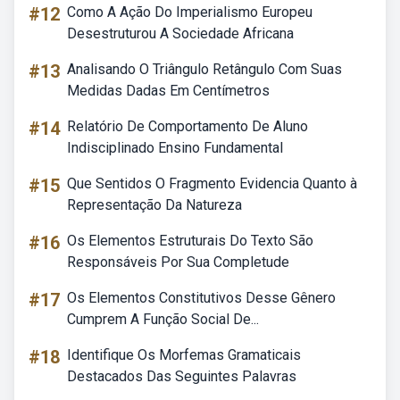
#12
Como A Ação Do Imperialismo Europeu
Desestruturou A Sociedade Africana
#13
Analisando O Triângulo Retângulo Com Suas
Medidas Dadas Em Centímetros
#14
Relatório De Comportamento De Aluno
Indisciplinado Ensino Fundamental
#15
Que Sentidos O Fragmento Evidencia Quanto à
Representação Da Natureza
#16
Os Elementos Estruturais Do Texto São
Responsáveis Por Sua Completude
#17
Os Elementos Constitutivos Desse Gênero
Cumprem A Função Social De...
#18
Identifique Os Morfemas Gramaticais
Destacados Das Seguintes Palavras