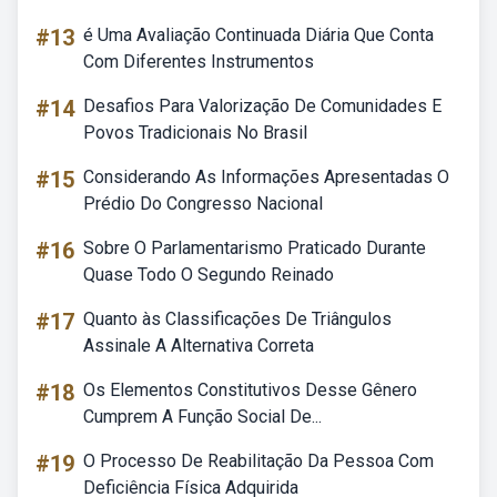
#13
é Uma Avaliação Continuada Diária Que Conta
Com Diferentes Instrumentos
#14
Desafios Para Valorização De Comunidades E
Povos Tradicionais No Brasil
#15
Considerando As Informações Apresentadas O
Prédio Do Congresso Nacional
#16
Sobre O Parlamentarismo Praticado Durante
Quase Todo O Segundo Reinado
#17
Quanto às Classificações De Triângulos
Assinale A Alternativa Correta
#18
Os Elementos Constitutivos Desse Gênero
Cumprem A Função Social De...
#19
O Processo De Reabilitação Da Pessoa Com
Deficiência Física Adquirida