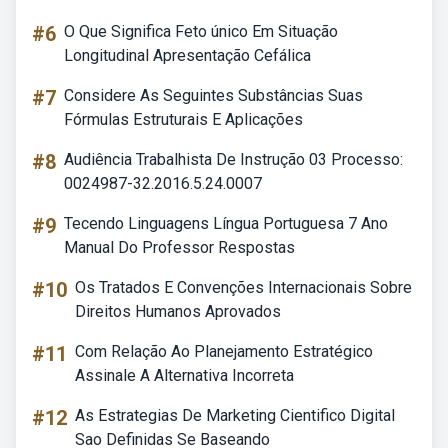
#6
O Que Significa Feto único Em Situação
Longitudinal Apresentação Cefálica
#7
Considere As Seguintes Substâncias Suas
Fórmulas Estruturais E Aplicações
#8
Audiência Trabalhista De Instrução 03 Processo:
0024987-32.2016.5.24.0007
#9
Tecendo Linguagens Língua Portuguesa 7 Ano
Manual Do Professor Respostas
#10
Os Tratados E Convenções Internacionais Sobre
Direitos Humanos Aprovados
#11
Com Relação Ao Planejamento Estratégico
Assinale A Alternativa Incorreta
#12
As Estrategias De Marketing Cientifico Digital
Sao Definidas Se Baseando