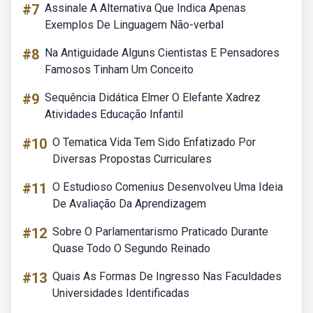
#7
Assinale A Alternativa Que Indica Apenas
Exemplos De Linguagem Não-verbal
#8
Na Antiguidade Alguns Cientistas E Pensadores
Famosos Tinham Um Conceito
#9
Sequência Didática Elmer O Elefante Xadrez
Atividades Educação Infantil
#10
O Tematica Vida Tem Sido Enfatizado Por
Diversas Propostas Curriculares
#11
O Estudioso Comenius Desenvolveu Uma Ideia
De Avaliação Da Aprendizagem
#12
Sobre O Parlamentarismo Praticado Durante
Quase Todo O Segundo Reinado
#13
Quais As Formas De Ingresso Nas Faculdades
Universidades Identificadas