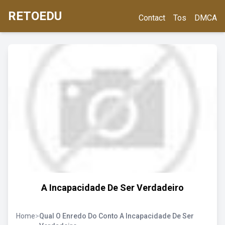
RETOEDU
Contact
Tos
DMCA
A Incapacidade De Ser Verdadeiro
Home
>
Qual O Enredo Do Conto A Incapacidade De Ser