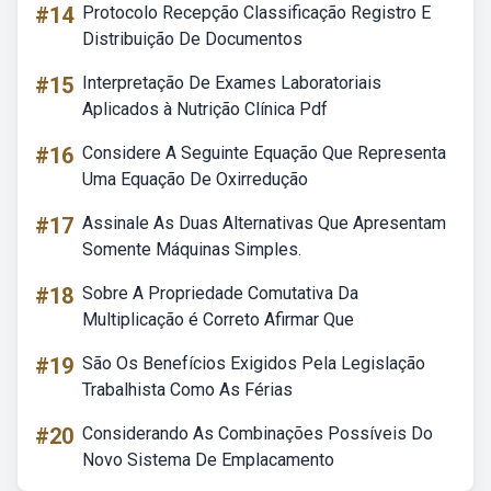
#14
Protocolo Recepção Classificação Registro E
Distribuição De Documentos
#15
Interpretação De Exames Laboratoriais
Aplicados à Nutrição Clínica Pdf
#16
Considere A Seguinte Equação Que Representa
Uma Equação De Oxirredução
#17
Assinale As Duas Alternativas Que Apresentam
Somente Máquinas Simples.
#18
Sobre A Propriedade Comutativa Da
Multiplicação é Correto Afirmar Que
#19
São Os Benefícios Exigidos Pela Legislação
Trabalhista Como As Férias
#20
Considerando As Combinações Possíveis Do
Novo Sistema De Emplacamento