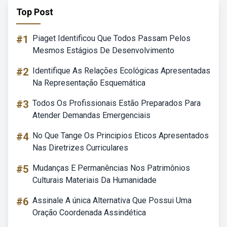
Top Post
#1
Piaget Identificou Que Todos Passam Pelos
Mesmos Estágios De Desenvolvimento
#2
Identifique As Relações Ecológicas Apresentadas
Na Representação Esquemática
#3
Todos Os Profissionais Estão Preparados Para
Atender Demandas Emergenciais
#4
No Que Tange Os Principios Eticos Apresentados
Nas Diretrizes Curriculares
#5
Mudanças E Permanências Nos Patrimônios
Culturais Materiais Da Humanidade
#6
Assinale A única Alternativa Que Possui Uma
Oração Coordenada Assindética