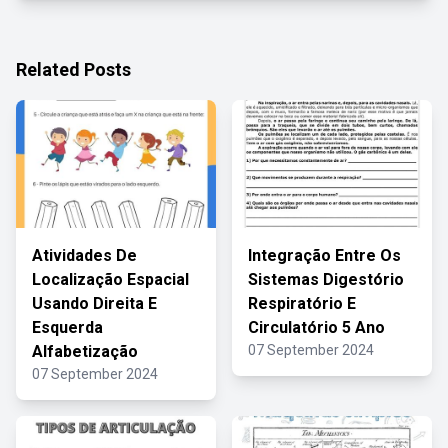
Related Posts
Atividades De
Integração Entre Os
Localização Espacial
Sistemas Digestório
Usando Direita E
Respiratório E
Esquerda
Circulatório 5 Ano
Alfabetização
07 September 2024
07 September 2024