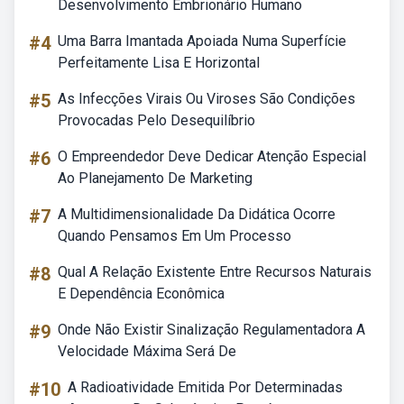
Desenvolvimento Embrionário Humano
#4
Uma Barra Imantada Apoiada Numa Superfície
Perfeitamente Lisa E Horizontal
#5
As Infecções Virais Ou Viroses São Condições
Provocadas Pelo Desequilíbrio
#6
O Empreendedor Deve Dedicar Atenção Especial
Ao Planejamento De Marketing
#7
A Multidimensionalidade Da Didática Ocorre
Quando Pensamos Em Um Processo
#8
Qual A Relação Existente Entre Recursos Naturais
E Dependência Econômica
#9
Onde Não Existir Sinalização Regulamentadora A
Velocidade Máxima Será De
#10
A Radioatividade Emitida Por Determinadas