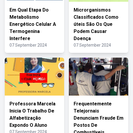
Em Qual Etapa Do
Microrganismos
Metabolismo
Classificados Como
Energético Celular A
úteis São Os Que
Termogenina
Podem Causar
Interfere
Doença
07 September 2024
07 September 2024
Professora Marcela
Frequentemente
Inicia O Trabalho De
Telejornais
Alfabetização
Denunciam Fraude Em
Expondo O Aluno
Postos De
07 September 2024
Combustíveis