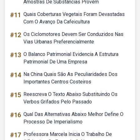
Amostras De Substâncias Provém
#11
Quais Coberturas Vegetais Foram Devastadas
Com O Avanço Da Cafeicultura
#12
Os Ciclomotores Devem Ser Conduzidos Nas
Vias Urbanas Preferencialmente
#13
O Balanco Patrimonial Evidencia A Estrutura
Patrimonial De Uma Empresa
#14
Na China Quais São As Peculiaridades Dos
Importantes Centros Costeiros
#15
Reescreva O Texto Abaixo Substituindo Os
Verbos Grifados Pelo Passado
#16
Qual Das Alternativas Abaixo Melhor Define O
Processo De Imperialismo
#17
Professora Marcela Inicia O Trabalho De