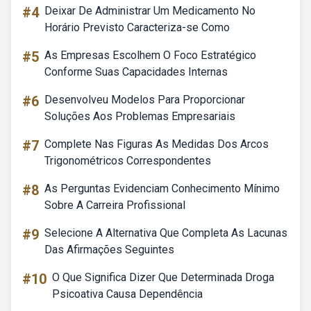
#4
Deixar De Administrar Um Medicamento No
Horário Previsto Caracteriza-se Como
#5
As Empresas Escolhem O Foco Estratégico
Conforme Suas Capacidades Internas
#6
Desenvolveu Modelos Para Proporcionar
Soluções Aos Problemas Empresariais
#7
Complete Nas Figuras As Medidas Dos Arcos
Trigonométricos Correspondentes
#8
As Perguntas Evidenciam Conhecimento Mínimo
Sobre A Carreira Profissional
#9
Selecione A Alternativa Que Completa As Lacunas
Das Afirmações Seguintes
#10
O Que Significa Dizer Que Determinada Droga
Psicoativa Causa Dependência