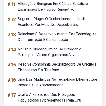
#11
Alterações Benignas Em Células Epiteliais
Escamosas De Padrão Reparativo
#12
Segundo Piaget O Conhecimento Infantil
Acontece Por Meio De Descobertas
#13
Relacione O Desenvolvimento Das Tecnologias
De Informação E Comunicação
#14
No Ciclo Biogeoquímico Do Nitrogênio
Participam Vários Organismos Vivos
#15
Iresolve Companhia Securitizadora De Creditos
Financeiros S.a. Telefone
#16
Uma Das Mudanças Na Tecnologia Ethernet Que
Impediu Sua Aposentadoria
#17
Qual é A Finalidade Das Projeções
Populacionais Apresentadas Pela Onu