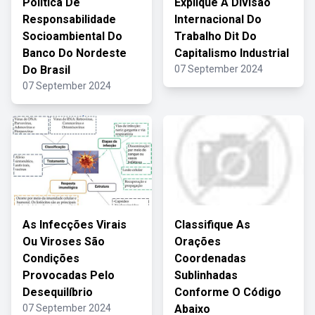
Política De
Explique A Divisão
Responsabilidade
Internacional Do
Socioambiental Do
Trabalho Dit Do
Banco Do Nordeste
Capitalismo Industrial
Do Brasil
07 September 2024
07 September 2024
As Infecções Virais
Classifique As
Ou Viroses São
Orações
Condições
Coordenadas
Provocadas Pelo
Sublinhadas
Desequilíbrio
Conforme O Código
07 September 2024
Abaixo