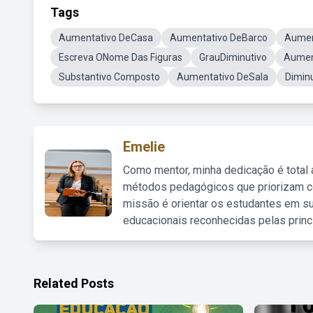
Tags
Aumentativo DeCasa
Aumentativo DeBarco
Aument
Escreva ONome Das Figuras
GrauDiminutivo
Aumen
Substantivo Composto
Aumentativo DeSala
Dimin
Emelie
Como mentor, minha dedicação é total
métodos pedagógicos que priorizam co
missão é orientar os estudantes em su
educacionais reconhecidas pelas princ
Related Posts