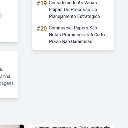
#19
Considerando As Varias
Etapas Do Processo Do
Planejamento Estrategico
#20
Commercial Papers São
Notas Promissórias A Curto
Prazo Não Garantidas
do
Minha
rdagens