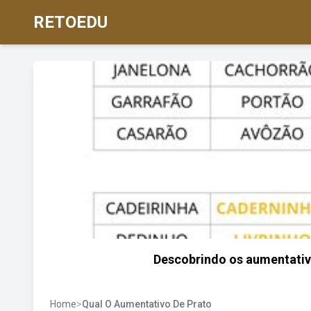
RETOEDU
Descobrindo os aumentativo
Home
>
Qual O Aumentativo De Prato