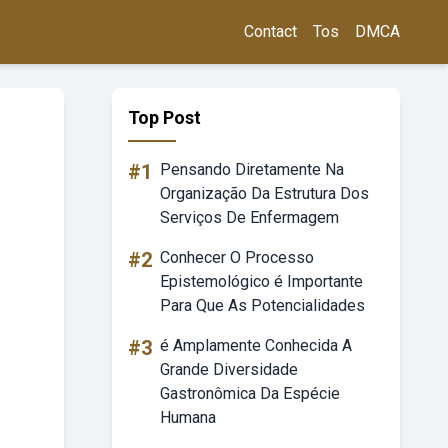
Contact
Tos
DMCA
Top Post
#1
Pensando Diretamente Na
Organização Da Estrutura Dos
Serviços De Enfermagem
#2
Conhecer O Processo
Epistemológico é Importante
Para Que As Potencialidades
#3
é Amplamente Conhecida A
Grande Diversidade
Gastronômica Da Espécie
Humana