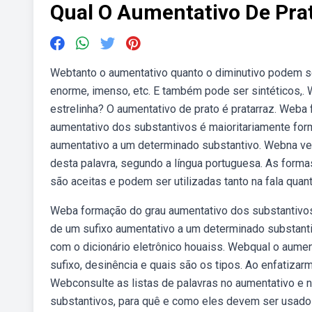
Qual O Aumentativo De Pra
Webtanto o aumentativo quanto o diminutivo podem ser
enorme, imenso, etc. E também pode ser sintéticos,.
estrelinha? O aumentativo de prato é pratarraz. Weba 
aumentativo dos substantivos é maioritariamente for
aumentativo a um determinado substantivo. Webna ve
desta palavra, segundo a língua portuguesa. As for
são aceitas e podem ser utilizadas tanto na fala quant
Weba formação do grau aumentativo dos substantivos 
de um sufixo aumentativo a um determinado substantiv
com o dicionário eletrônico houaiss. Webqual o aument
sufixo, desinência e quais são os tipos. Ao enfatiza
Webconsulte as listas de palavras no aumentativo e n
substantivos, para quê e como eles devem ser usados