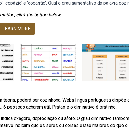
’, ‘copázio’ e ‘coparrão’. Qual o grau aumentativo da palavra cozi
mation, click the button below.
LEARN MORE
Em teoria, poderá ser cozinhona. Weba língua portuguesa dispõe 
: 6 pessoas acharam útil. Pratao e o diminutivo é pratinho.
 indica exagero, depreciação ou afeto; O grau diminutivo també
ntativo indicam que os seres ou coisas estão maiores do que o