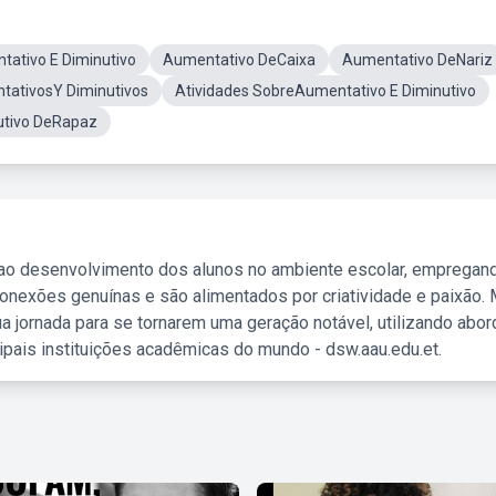
ativo E Diminutivo
Aumentativo DeCaixa
Aumentativo DeNariz
tativosY Diminutivos
Atividades SobreAumentativo E Diminutivo
utivo DeRapaz
 ao desenvolvimento dos alunos no ambiente escolar, empregan
nexões genuínas e são alimentados por criatividade e paixão. 
a jornada para se tornarem uma geração notável, utilizando abo
ipais instituições acadêmicas do mundo - dsw.aau.edu.et.