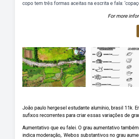
copo tem três formas aceitas na escrita e fala: ‘copaço
For more infor
João paulo hergesel estudante alumínio, brasil 11k. 
sufixos recorrentes para criar essas variações de grau
Aumentativo que eu falei. O grau aumentativo também
indica moderação,. Webos substantivos no grau aume