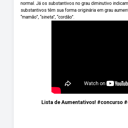
normal. Já os substantivos no grau diminutivo indica
substantivos têm sua forma originária em grau aumentat
“mamão”, “sineta”, “cordão”.
Lista de Aumentativos! #concurso