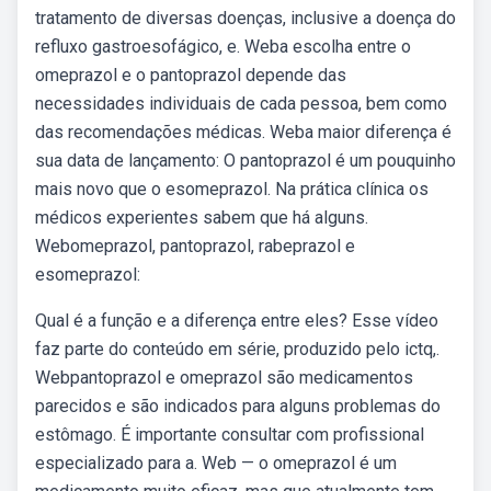
tratamento de diversas doenças, inclusive a doença do
refluxo gastroesofágico, e. Weba escolha entre o
omeprazol e o pantoprazol depende das
necessidades individuais de cada pessoa, bem como
das recomendações médicas. Weba maior diferença é
sua data de lançamento: O pantoprazol é um pouquinho
mais novo que o esomeprazol. Na prática clínica os
médicos experientes sabem que há alguns.
Webomeprazol, pantoprazol, rabeprazol e
esomeprazol:
Qual é a função e a diferença entre eles? Esse vídeo
faz parte do conteúdo em série, produzido pelo ictq,.
Webpantoprazol e omeprazol são medicamentos
parecidos e são indicados para alguns problemas do
estômago. É importante consultar com profissional
especializado para a. Web — o omeprazol é um