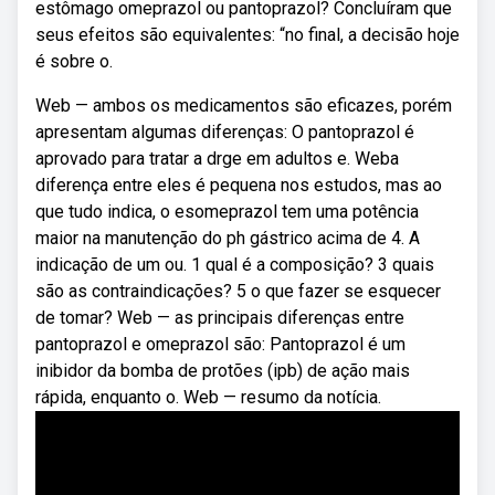
estômago omeprazol ou pantoprazol? Concluíram que
seus efeitos são equivalentes: “no final, a decisão hoje
é sobre o.
Web — ambos os medicamentos são eficazes, porém
apresentam algumas diferenças: O pantoprazol é
aprovado para tratar a drge em adultos e. Weba
diferença entre eles é pequena nos estudos, mas ao
que tudo indica, o esomeprazol tem uma potência
maior na manutenção do ph gástrico acima de 4. A
indicação de um ou. 1 qual é a composição? 3 quais
são as contraindicações? 5 o que fazer se esquecer
de tomar? Web — as principais diferenças entre
pantoprazol e omeprazol são: Pantoprazol é um
inibidor da bomba de protões (ipb) de ação mais
rápida, enquanto o. Web — resumo da notícia.