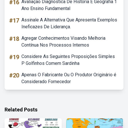
#16
Avaliação Diagnostica De Historia E Geografia 1
Ano Ensino Fundamental
#17
Assinale A Alternativa Que Apresenta Exemplos
Ineficazes De Liderança.
#18
Agregar Conhecimentos Visando Melhoria
Contínua Nos Processos Internos
#19
Considere As Seguintes Proposições Simples
P Golfinhos Comem Sardinha
#20
Apenas O Fabricante Ou O Produtor Originário é
Considerado Fornecedor
Related Posts