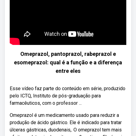
Omeprazol, pantoprazol, rabeprazol e
esomeprazol: qual é a função e a diferença
entre eles
Esse vídeo faz parte do conteúdo em série, produzido
pelo ICTQ, Instituto de pós-graduação para
farmacêuticos, com o professor ...
Omeprazol é um medicamento usado para reduzir a
produção de ácido gástrico. Ele é indicado para tratar
úlceras gástricas, duodenais,. O omeprazol tem mais