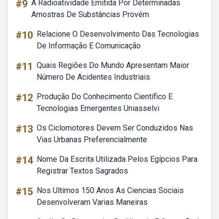
#9
A Radioatividade Emitida Por Determinadas
Amostras De Substâncias Provém
#10
Relacione O Desenvolvimento Das Tecnologias
De Informação E Comunicação
#11
Quais Regiões Do Mundo Apresentam Maior
Número De Acidentes Industriais
#12
Produção Do Conhecimento Científico E
Tecnologias Emergentes Uniasselvi
#13
Os Ciclomotores Devem Ser Conduzidos Nas
Vias Urbanas Preferencialmente
#14
Nome Da Escrita Utilizada Pelos Egípcios Para
Registrar Textos Sagrados
#15
Nos Ultimos 150 Anos As Ciencias Sociais
Desenvolveram Varias Maneiras