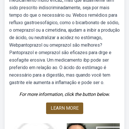
medicamento muito eficaz, mas que atualmente tem
sido prescrito indiscriminadamente, seja por mais
tempo do que o necessário ou. Webos remédios para
refluxo gastroesofágico, como o bicarbonato de sódio,
o omeprazol ou a cimetidina, ajudam a inibir a produção
de ácido, ou neutralizar a acidez no estômago,.
Webpantoprazol ou omeprazol são melhores?
Pantoprazol e omeprazol são eficazes para drge e
esofagite erosiva. Um medicamento ibp pode ser
preferido em relação ao. O ácido do estômago é
necessário para a digestão, mas quando você tem
gastrite ele aumenta a inflamação e pode ser o.
For more information, click the button below.
LEARN MORE