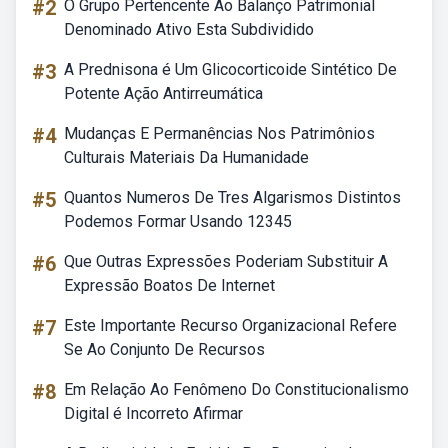
#2
O Grupo Pertencente Ao Balanço Patrimonial
Denominado Ativo Esta Subdividido
#3
A Prednisona é Um Glicocorticoide Sintético De
Potente Ação Antirreumática
#4
Mudanças E Permanências Nos Patrimônios
Culturais Materiais Da Humanidade
#5
Quantos Numeros De Tres Algarismos Distintos
Podemos Formar Usando 12345
#6
Que Outras Expressões Poderiam Substituir A
Expressão Boatos De Internet
#7
Este Importante Recurso Organizacional Refere
Se Ao Conjunto De Recursos
#8
Em Relação Ao Fenômeno Do Constitucionalismo
Digital é Incorreto Afirmar