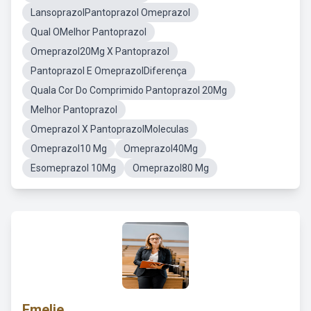
LansoprazolPantoprazol Omeprazol
Qual OMelhor Pantoprazol
Omeprazol20Mg X Pantoprazol
Pantoprazol E OmeprazolDiferença
Quala Cor Do Comprimido Pantoprazol 20Mg
Melhor Pantoprazol
Omeprazol X PantoprazolMoleculas
Omeprazol10 Mg
Omeprazol40Mg
Esomeprazol 10Mg
Omeprazol80 Mg
Emelie