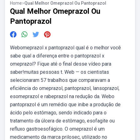
Home
>
Qual Melhor Omeprazol Ou Pantoprazol
Qual Melhor Omeprazol Ou
Pantoprazol
Webomeprazol x pantoprazol qual é o melhor você
sabe qual a diferença entre o pantoprazol x
omeprazol? Fique até o final desse vídeo para
saber!muitas pessoas t. Web — os cientistas
selecionaram 57 trabalhos que comparavam a
eficiência do omeprazol, pantoprazol, lansoprazol,
esomeprazol e rabeprazol na redução da. Webo
pantoprazol é um remédio que inibe a produção de
ácido pelo estômago, sendo indicado para o
tratamento da úlcera de estômago, esofagite ou
refluxo gastroesofágico. O omeprazol é um
medicamento da marca prilosec, utilizado no