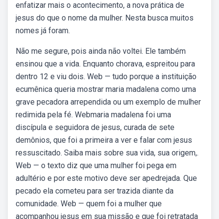
enfatizar mais o acontecimento, a nova prática de
jesus do que o nome da mulher. Nesta busca muitos
nomes já foram.
Não me segure, pois ainda não voltei. Ele também
ensinou que a vida. Enquanto chorava, espreitou para
dentro 12 e viu dois. Web — tudo porque a instituição
ecumênica queria mostrar maria madalena como uma
grave pecadora arrependida ou um exemplo de mulher
redimida pela fé. Webmaria madalena foi uma
discípula e seguidora de jesus, curada de sete
demônios, que foi a primeira a ver e falar com jesus
ressuscitado. Saiba mais sobre sua vida, sua origem,.
Web — o texto diz que uma mulher foi pega em
adultério e por este motivo deve ser apedrejada. Que
pecado ela cometeu para ser trazida diante da
comunidade. Web — quem foi a mulher que
acompanhou jesus em sua missão e que foi retratada