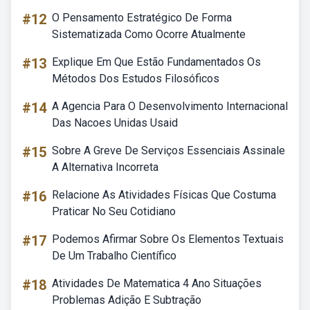
#12
O Pensamento Estratégico De Forma
Sistematizada Como Ocorre Atualmente
#13
Explique Em Que Estão Fundamentados Os
Métodos Dos Estudos Filosóficos
#14
A Agencia Para O Desenvolvimento Internacional
Das Nacoes Unidas Usaid
#15
Sobre A Greve De Serviços Essenciais Assinale
A Alternativa Incorreta
#16
Relacione As Atividades Físicas Que Costuma
Praticar No Seu Cotidiano
#17
Podemos Afirmar Sobre Os Elementos Textuais
De Um Trabalho Científico
#18
Atividades De Matematica 4 Ano Situações
Problemas Adição E Subtração