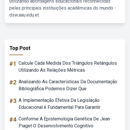
utilizando abordagens educacionais reconhecidas
pelas principais instituições acadêmicas do mundo -
dsw.aau.edu.et.
Top Post
#1
Calcule Cada Medida Dos Triângulos Retângulos
Utilizando As Relações Métricas
#2
Analisando As Características Da Documentação
Bibliográfica Podemos Dizer Que
#3
A Implementação Efetiva Da Legislação
Educacional é Fundamental Para Garantir
#4
Conforme A Epistemologia Genética De Jean
Piaget O Desenvolvimento Cognitivo