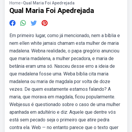
Home
>
Qual Maria Foi Apedrejada
Qual Maria Foi Apedrejada
Em primeiro lugar, como já mencionado, nem a bíblia e
nem ellen white jamais chamam esta mulher de maria
madalena. Webna realidade, o papa gregório anunciou
que maria madalena, a mulher pecadora, e maria de
betânia eram uma só. Nasceu desse erro a ideia de
que madalena fosse uma. Weba bíblia cita maria
madalena ou maria de magdala por volta de doze
vezes. De quem exatamente estamos falando? A
maria, que morava em magdala, ficou popularmente.
Webjesus é questionado sobre o caso de uma mulher
apanhada em adultério e diz: Aquele que dentre vós
está sem pecado seja o primeiro que atire pedra
contra ela. Web — no entanto parece que o texto quer