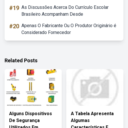
#19
As Discussões Acerca Do Currículo Escolar
Brasileiro Acompanham Desde
#20
Apenas O Fabricante Ou O Produtor Originário é
Considerado Fornecedor
Related Posts
Alguns Dispositivos
A Tabela Apresenta
De Segurança
Algumas
Utilizados Em
Características E