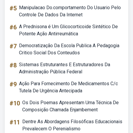
#5
Manipulacao Do.comportamento Do Usuario Pelo
Controle De Dados Da Internet
#6
A Prednisona é Um Glicocorticoide Sintético De
Potente Ação Antirreumática
#7
Democratização Da Escola Publica A Pedagogia
Critico Social Dos Conteudos
#8
Sistemas Estruturantes E Estruturadores Da
Administração Pública Federal
#9
Ação Para Fornecimento De Medicamentos C/c
Tutela De Urgência Antecipada
#10
Os Dois Poemas Apresentam Uma Técnica De
Composição Chamada Enjambement
#11
Dentre As Abordagens Filosóficas Educacionais
Prevalecem O Perenialismo