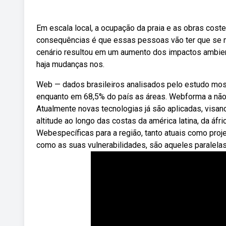
Em escala local, a ocupação da praia e as obras co
consequências é que essas pessoas vão ter que se 
cenário resultou em um aumento dos impactos ambien
haja mudanças nos.
Web — dados brasileiros analisados pelo estudo most
enquanto em 68,5% do país as áreas. Webforma a não
Atualmente novas tecnologias já são aplicadas, visa
altitude ao longo das costas da américa latina, da áf
Webespecíficas para a região, tanto atuais como proje
como as suas vulnerabilidades, são aqueles paralelas