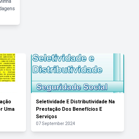
Minha
rdagens
uação
Seletividade E Distributividade Na
or Uma
Prestação Dos Benefícios E
Serviços
07 September 2024