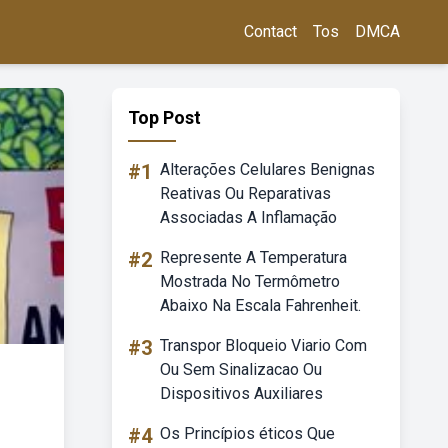
Contact
Tos
DMCA
Top Post
#1
Alterações Celulares Benignas
Reativas Ou Reparativas
Associadas A Inflamação
#2
Represente A Temperatura
Mostrada No Termômetro
Abaixo Na Escala Fahrenheit.
#3
Transpor Bloqueio Viario Com
Ou Sem Sinalizacao Ou
Dispositivos Auxiliares
#4
Os Princípios éticos Que