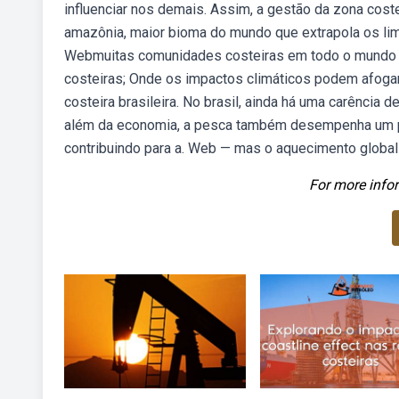
influenciar nos demais. Assim, a gestão da zona cost
amazônia, maior bioma do mundo que extrapola os limit
Webmuitas comunidades costeiras em todo o mundo j
costeiras; Onde os impactos climáticos podem afog
costeira brasileira. No brasil, ainda há uma carênci
além da economia, a pesca também desempenha um pape
contribuindo para a. Web — mas o aquecimento global
For more infor