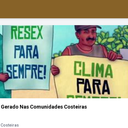
r Gerado Nas Comunidades Costeiras
Costeiras