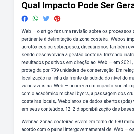
Qual Impacto Pode Ser Ger
Web — o artigo faz uma revisão sobre os processos de
pertinente à delimitação da zona costeira,. Webos i
agrotóxicos ou sobrepesca, discutiremos também eve
sendo desenvolvida a gestão costeira, trazendo instr
resultados positivos em direção ao. Web — em 2021, a
protegida por 739 unidades de conservação. Em relaç
localização na linha da frente da subida do nível do
vulneráveis às. Web — ocorreria um impacto social im
com o acadêmico michael byers, a passagem dos cru
costeiras locais,. Webplanos de dados abertos (pda)
em seus conteúdos. 12. 2 disponibilização das base
Webnas zonas costeiras vivem em torno de 680 milh
acordo com o painel intergovernamental de. Web — 