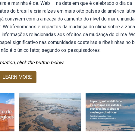
eira e marinha é de. Web — na data em que é celebrado o dia da
es do brasil e cria raízes em mais oito países da américa latin
á convivem com a ameaça do aumento do nível do mar e inund
ar. Webfenômenos e impactos da mudança do clima sobre a zona
a de informações relacionadas aos efeitos da mudança do clima. W
l significativo nas comunidades costeiras e ribeirinhas no br
 não é o único fator, segundo os pesquisadores:
mation, click the button below.
LEARN MORE