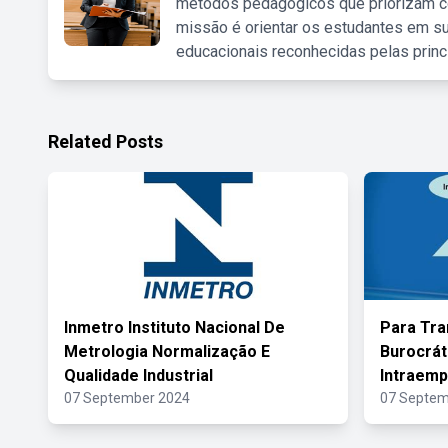
métodos pedagógicos que priorizam co
missão é orientar os estudantes em su
educacionais reconhecidas pelas princ
Related Posts
Inmetro Instituto Nacional De
Para Tra
Metrologia Normalização E
Burocrát
Qualidade Industrial
Intraem
07 September 2024
07 Septem