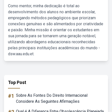
Como mentor, minha dedicação é total ao
desenvolvimento dos alunos no ambiente escolar,
empregando métodos pedagógicos que priorizam
conexões genuínas e são alimentados por criatividade
e paixão. Minha missão é orientar os estudantes em
sua jornada para se tornarem uma geração notável,
utilizando abordagens educacionais reconhecidas
pelas principais instituições acadêmicas do mundo -
dsw.aau.edu.et.
Top Post
#1
Sobre As Fontes Do Direito Internacional
Considere As Seguintes Afirmações
Qual é A Diferença Entre Obsolescência Planejada