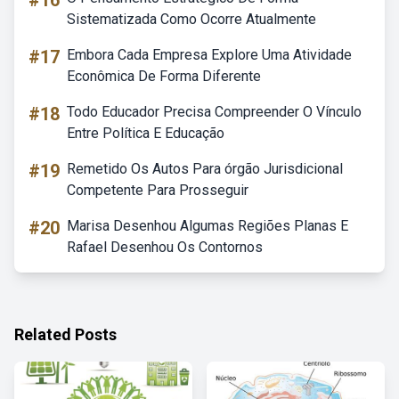
#16
Sistematizada Como Ocorre Atualmente
#17
Embora Cada Empresa Explore Uma Atividade
Econômica De Forma Diferente
#18
Todo Educador Precisa Compreender O Vínculo
Entre Política E Educação
#19
Remetido Os Autos Para órgão Jurisdicional
Competente Para Prosseguir
#20
Marisa Desenhou Algumas Regiões Planas E
Rafael Desenhou Os Contornos
Related Posts