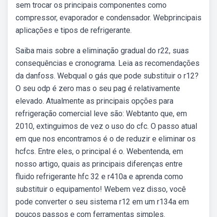
sem trocar os principais componentes como
compressor, evaporador e condensador. Webprincipais
aplicações e tipos de refrigerante.
Saiba mais sobre a eliminação gradual do r22, suas
consequências e cronograma. Leia as recomendações
da danfoss. Webqual o gás que pode substituir o r12?
O seu odp é zero mas o seu pag é relativamente
elevado. Atualmente as principais opções para
refrigeração comercial leve são: Webtanto que, em
2010, extinguimos de vez o uso do cfc. O passo atual
em que nos encontramos é o de reduzir e eliminar os
hcfcs. Entre eles, o principal é o. Webentenda, em
nosso artigo, quais as principais diferenças entre
fluido refrigerante hfc 32 e r410a e aprenda como
substituir o equipamento! Webem vez disso, você
pode converter o seu sistema r12 em um r134a em
poucos passos e com ferramentas simples.