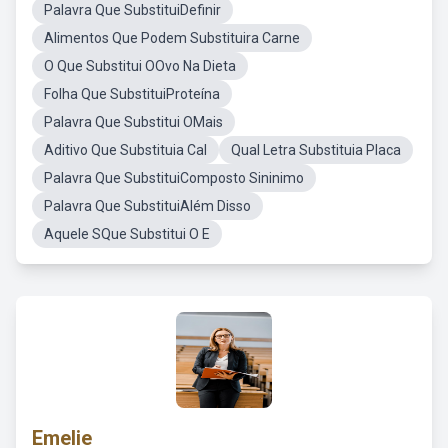
Palavra Que SubstituiDefinir
Alimentos Que Podem Substituira Carne
O Que Substitui OOvo Na Dieta
Folha Que SubstituiProteína
Palavra Que Substitui OMais
Aditivo Que Substituia Cal
Qual Letra Substituia Placa
Palavra Que SubstituiComposto Sininimo
Palavra Que SubstituiAlém Disso
Aquele SQue Substitui O E
Emelie