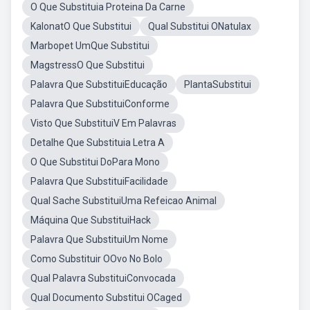
O Que Substituia Proteina Da Carne
KalonatO Que Substitui
Qual Substitui ONatulax
Marbopet UmQue Substitui
MagstressO Que Substitui
Palavra Que SubstituiEducação
PlantaSubstitui
Palavra Que SubstituiConforme
Visto Que SubstituiV Em Palavras
Detalhe Que Substituia Letra A
O Que Substitui DoPara Mono
Palavra Que SubstituiFacilidade
Qual Sache SubstituiUma Refeicao Animal
Máquina Que SubstituiHack
Palavra Que SubstituiUm Nome
Como Substituir OOvo No Bolo
Qual Palavra SubstituiConvocada
Qual Documento Substitui OCaged