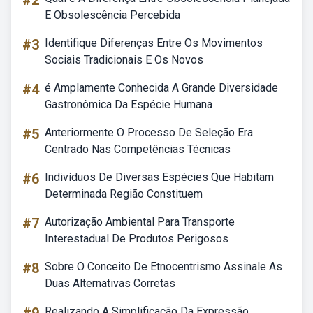
#2
E Obsolescência Percebida
#3
Identifique Diferenças Entre Os Movimentos
Sociais Tradicionais E Os Novos
#4
é Amplamente Conhecida A Grande Diversidade
Gastronômica Da Espécie Humana
#5
Anteriormente O Processo De Seleção Era
Centrado Nas Competências Técnicas
#6
Indivíduos De Diversas Espécies Que Habitam
Determinada Região Constituem
#7
Autorização Ambiental Para Transporte
Interestadual De Produtos Perigosos
#8
Sobre O Conceito De Etnocentrismo Assinale As
Duas Alternativas Corretas
Realizando A Simplificação Da Expressão