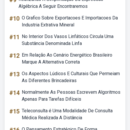
#9
Algébrica A Seguir Encontraremos
#10
O Grafico Sobre Exportacoes E Importacoes Da
Industria Extrativa Mineral
#11
No Interior Dos Vasos Linfáticos Circula Uma
Substância Denominada Linfa
#12
Em Relação Ao Cenário Energético Brasileiro
Marque A Alternativa Correta
#13
Os Aspectos Lúdicos E Culturais Que Permeiam
As Diferentes Brincadeiras
#14
Normalmente As Pessoas Escrevem Algoritmos
Apenas Para Tarefas Difíceis
#15
Teleconsulta é Uma Modalidade De Consulta
Médica Realizada A Distância
O Pensamento Estratégico De Forma