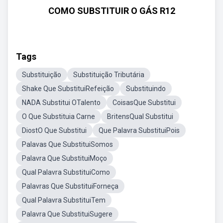
COMO SUBSTITUIR O GÁS R12
Tags
Substituição
Substituição Tributária
Shake Que SubstituiRefeição
Substituindo
NADA Substitui OTalento
CoisasQue Substitui
O Que Substituia Carne
BritensQual Substitui
DiostO Que Substitui
Que Palavra SubstituiPois
Palavas Que SubstituiSomos
Palavra Que SubstituiMoço
Qual Palavra SubstituiComo
Palavras Que SubstituiForneça
Qual Palavra SubstituiTem
Palavra Que SubstituiSugere