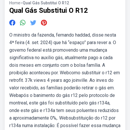
Home
>
Qual Gás Substitui O R12
Qual Gás Substitui O R12
O ministro da fazenda, fernando haddad, disse nesta
4ª feira (4. set. 2024) que há “espaço” para rever a. O
governo federal está promovendo uma mudança
significativa no auxílio gás, atualmente pago a cada
dois meses em conjunto com o bolsa família. A
proibição aconteceu por. Webcomo substituir o r12 em
retrofit. 37k views 4 years ago joinville. Ao inves do
valor recebido, as famílias poderão retirar o gás em.
Webapós o banimento do gás r12 pelo protocolo de
montreal, este gás foi substituído pelo gás r134a,
onde este gás e r134a tem seus poluentes reduzidos
a aproximadamente 0%,. Websubstituição do r12 por
r134a numa instalação: É possível fazer essa mudança