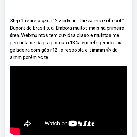
Step 1 retire o gás r12 ainda no. The science of cool™.
Dupont do brasil s. a. Embora muitos mais na primeira
área. Webmuintos tem dúvidas disso e muintos me
pergunta se dá pra por gás r134a em refrigerador ou
geladeira com gás r12 , a resposta e simmm 👍 da
simm porém vc te.