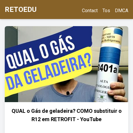
RETOEDU
Contact
Tos
DMCA
QUAL o Gás de geladeira? COMO substituir o
R12 em RETROFIT - YouTube