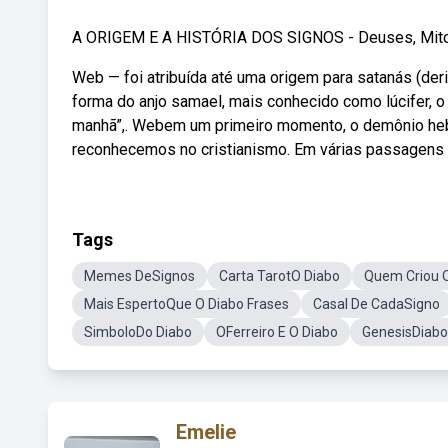
A ORIGEM E A HISTÓRIA DOS SIGNOS - Deuses, Mitol
Web — foi atribuída até uma origem para satanás (der
forma do anjo samael, mais conhecido como lúcifer, 
manhã”,. Webem um primeiro momento, o demônio hebr
reconhecemos no cristianismo. Em várias passagens 
Tags
Memes DeSignos
Carta TarotO Diabo
Quem Criou 
Mais EspertoQue O Diabo Frases
Casal De CadaSigno
SimboloDo Diabo
OFerreiro E O Diabo
GenesisDiabo
Emelie