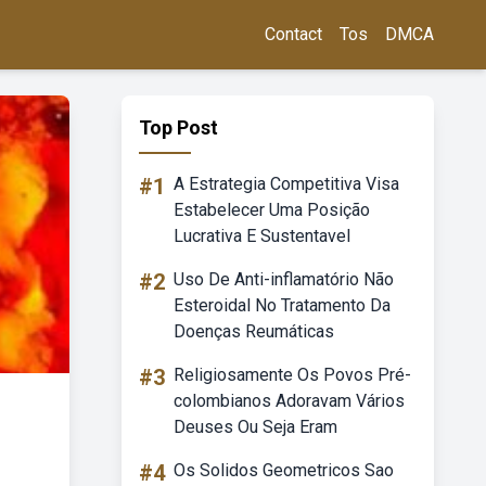
Contact
Tos
DMCA
Top Post
#1
A Estrategia Competitiva Visa
Estabelecer Uma Posição
Lucrativa E Sustentavel
#2
Uso De Anti-inflamatório Não
Esteroidal No Tratamento Da
Doenças Reumáticas
#3
Religiosamente Os Povos Pré-
colombianos Adoravam Vários
Deuses Ou Seja Eram
#4
Os Solidos Geometricos Sao