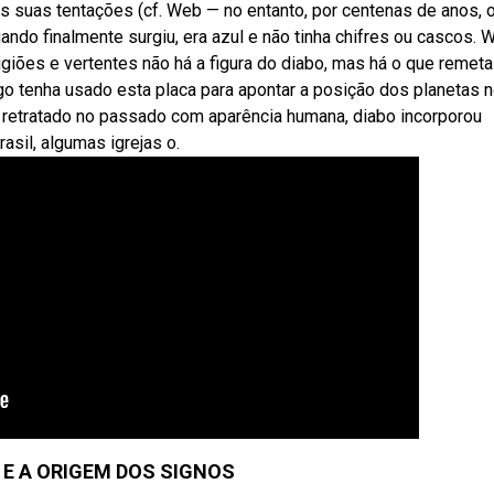
às suas tentações (cf. Web — no entanto, por centenas de anos, 
quando finalmente surgiu, era azul e não tinha chifres ou cascos.
igiões e vertentes não há a figura do diabo, mas há o que remeta
go tenha usado esta placa para apontar a posição dos planetas 
retratado no passado com aparência humana, diabo incorporou
asil, algumas igrejas o.
 E A ORIGEM DOS SIGNOS