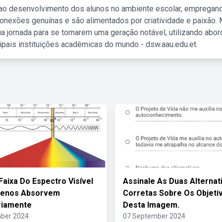
 ao desenvolvimento dos alunos no ambiente escolar, empregan
nexões genuínas e são alimentados por criatividade e paixão. 
a jornada para se tornarem uma geração notável, utilizando abo
ipais instituições acadêmicas do mundo - dsw.aau.edu.et.
Faixa Do Espectro Visível
Assinale As Duas Alternat
tenos Absorvem
Corretas Sobre Os Objeti
riamente
Desta Imagem.
ber 2024
07 September 2024