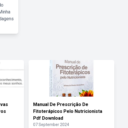
do
Minha
rdagens
ivas
Manual De Prescrição De
vos
Fitoterápicos Pelo Nutricionista
Pdf Download
07 September 2024