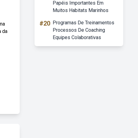
Papéis Importantes Em
Muitos Habitats Marinhos
#20
Programas De Treinamentos
 na
Processos De Coaching
a da
Equipes Colaborativas