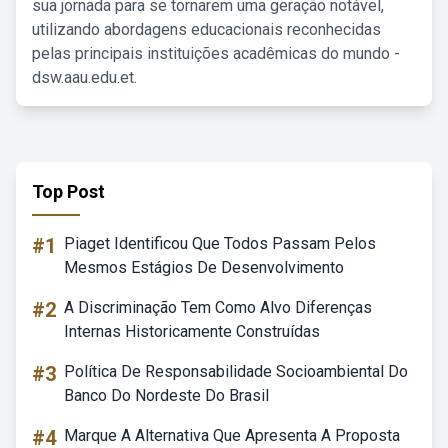
sua jornada para se tornarem uma geração notável,
utilizando abordagens educacionais reconhecidas
pelas principais instituições acadêmicas do mundo -
dsw.aau.edu.et.
Top Post
#1
Piaget Identificou Que Todos Passam Pelos
Mesmos Estágios De Desenvolvimento
#2
A Discriminação Tem Como Alvo Diferenças
Internas Historicamente Construídas
#3
Política De Responsabilidade Socioambiental Do
Banco Do Nordeste Do Brasil
#4
Marque A Alternativa Que Apresenta A Proposta