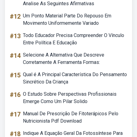
Analise As Seguintes Afirmativas
#12
Um Ponto Material Parte Do Repouso Em
Movimento Uniformemente Variado
#13
Todo Educador Precisa Compreender O Vínculo
Entre Política E Educação
#14
Selecione A Alternativa Que Descreve
Corretamente A Ferramenta Formas:
#15
Qual é A Principal Característica Do Pensamento
Sincrético Da Criança
#16
O Estudo Sobre Perspectivas Profissionais
Emerge Como Um Pilar Solido
#17
Manual De Prescrição De Fitoterápicos Pelo
Nutricionista Pdf Download
#18
Indique A Equação Geral Da Fotossíntese Para