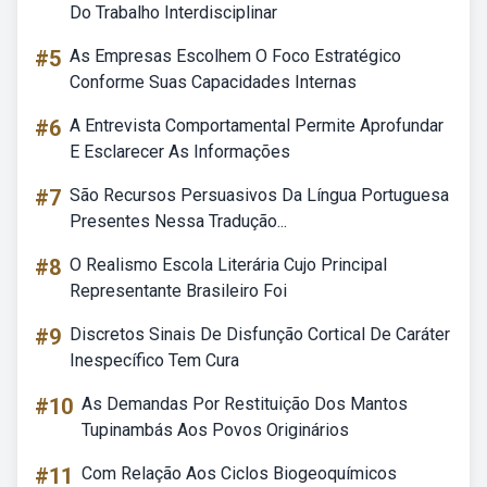
Do Trabalho Interdisciplinar
#5
As Empresas Escolhem O Foco Estratégico
Conforme Suas Capacidades Internas
#6
A Entrevista Comportamental Permite Aprofundar
E Esclarecer As Informações
#7
São Recursos Persuasivos Da Língua Portuguesa
Presentes Nessa Tradução...
#8
O Realismo Escola Literária Cujo Principal
Representante Brasileiro Foi
#9
Discretos Sinais De Disfunção Cortical De Caráter
Inespecífico Tem Cura
#10
As Demandas Por Restituição Dos Mantos
Tupinambás Aos Povos Originários
#11
Com Relação Aos Ciclos Biogeoquímicos