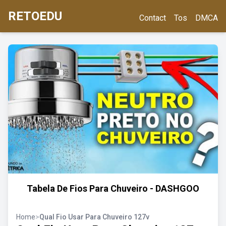
RETOEDU
Contact
Tos
DMCA
Tabela De Fios Para Chuveiro - DASHGOO
Home
>
Qual Fio Usar Para Chuveiro 127v