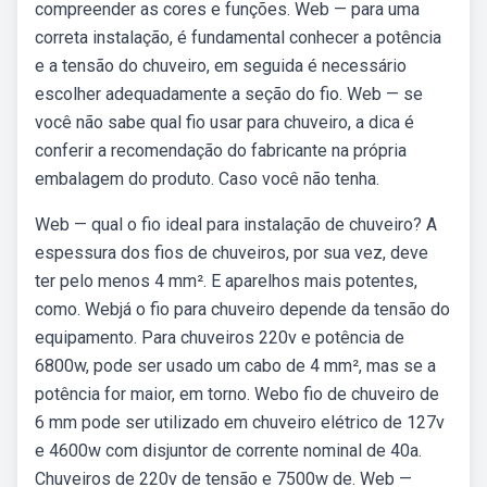
compreender as cores e funções. Web — para uma
correta instalação, é fundamental conhecer a potência
e a tensão do chuveiro, em seguida é necessário
escolher adequadamente a seção do fio. Web — se
você não sabe qual fio usar para chuveiro, a dica é
conferir a recomendação do fabricante na própria
embalagem do produto. Caso você não tenha.
Web — qual o fio ideal para instalação de chuveiro? A
espessura dos fios de chuveiros, por sua vez, deve
ter pelo menos 4 mm². E aparelhos mais potentes,
como. Webjá o fio para chuveiro depende da tensão do
equipamento. Para chuveiros 220v e potência de
6800w, pode ser usado um cabo de 4 mm², mas se a
potência for maior, em torno. Webo fio de chuveiro de
6 mm pode ser utilizado em chuveiro elétrico de 127v
e 4600w com disjuntor de corrente nominal de 40a.
Chuveiros de 220v de tensão e 7500w de. Web —