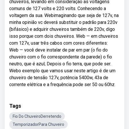
chuveiros, levando em consideração as voltagens
comuns de 127 volts e 220 volts. Conhecendo a
voltagem da sua. Webimaginando que seja de 127v, na
minha opinião vc deverá substituir o padrão para 220v
(bifásico) e adquirir chuveiros também de 220v, digo
isso porque com dois chuveiros. Web — em chuveiros
com 127v, usar três cabos com cores diferentes:
Web — você deve instalar de par em par (o fio do
chuveiro com o fio correspondente da parede) o fio
neutro, que é azul; Depois o fio terra, que pode ser.
Webo exemplo que vamos usar neste artigo é de um
chuveiro de tensão 127v, potência 5400w, 43a de
corrente elétrica e a frequência pode ser 50 ou 60hz.
Tags
Fio Do ChuveiroDerretendo
TemporizadorPara Chuveiro