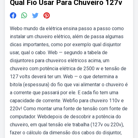
Qual Fio Usar Para Chuveiro 127v
Webo mundo da elétrica ensina passo a passo como
instalar um chuveiro elétrico, além de passa algumas
dicas importantes, como por exemplo qual disjuntor
usar, qual o cabo. Web — segundo a tabela de
disjuntores para chuveiros elétricos acima, um
chuveiro com potência elétrica de 2500 w e tensão de
127 volts deverá ter um. Web — o que determina a
bitola (espessura) do fio que vai alimentar o chuveiro é
a corrente que passará por ele. E cada fio tem uma
capacidade de corrente. Webfio para chuveiro 110v e
220v! Como montar uma fonte de tensão com fonte de
computador. Webdepois de descobrir a potência do
chuveiro, em qual tensão ele trabalha (127v ou 220v),
fazer o cálculo da dimensão dos cabos do disjuntor,