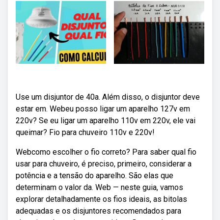
Use um disjuntor de 40a. Além disso, o disjuntor deve
estar em. Webeu posso ligar um aparelho 127v em
220v? Se eu ligar um aparelho 110v em 220v, ele vai
queimar? Fio para chuveiro 110v e 220v!
Webcomo escolher o fio correto? Para saber qual fio
usar para chuveiro, é preciso, primeiro, considerar a
potência e a tensão do aparelho. São elas que
determinam o valor da. Web — neste guia, vamos
explorar detalhadamente os fios ideais, as bitolas
adequadas e os disjuntores recomendados para