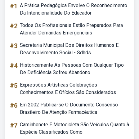
#1
A Prática Pedagógica Envolve O Reconhecimento
Da Intencionalidade Do Educador
#2
Todos Os Profissionais Estão Preparados Para
Atender Demandas Emergenciais
#3
Secretaria Municipal Dos Direitos Humanos E
Desenvolvimento Social - Sdhds
#4
Historicamente As Pessoas Com Qualquer Tipo
De Deficiência Sofreu Abandono
#5
Expressões Artísticas Celebrações
Conhecimentos E Ofícios São Considerados
#6
Em 2002 Publica-se O Documento Consenso
Brasileiro De Atenção Farmacêutica
#7
Caminhonete E Motocicleta São Veículos Quanto à
Espécie Classificados Como