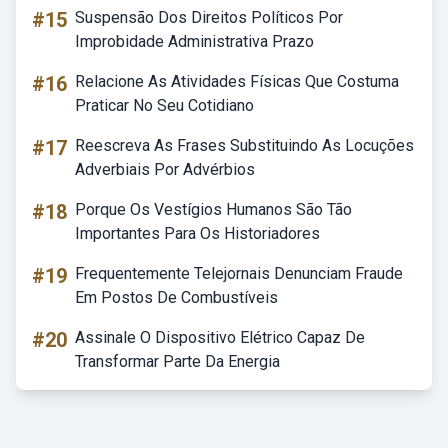
#15
Suspensão Dos Direitos Políticos Por
Improbidade Administrativa Prazo
#16
Relacione As Atividades Físicas Que Costuma
Praticar No Seu Cotidiano
#17
Reescreva As Frases Substituindo As Locuções
Adverbiais Por Advérbios
#18
Porque Os Vestígios Humanos São Tão
Importantes Para Os Historiadores
#19
Frequentemente Telejornais Denunciam Fraude
Em Postos De Combustíveis
#20
Assinale O Dispositivo Elétrico Capaz De
Transformar Parte Da Energia