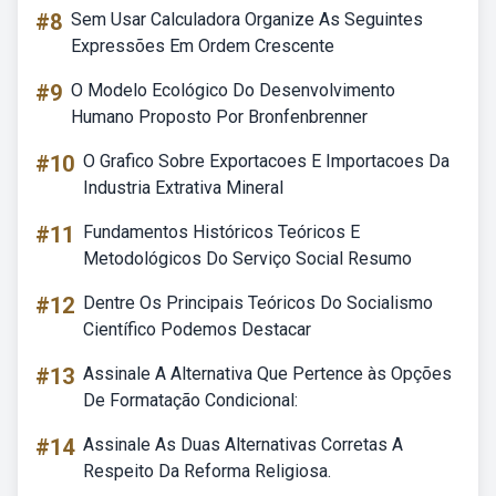
#8
Sem Usar Calculadora Organize As Seguintes
Expressões Em Ordem Crescente
#9
O Modelo Ecológico Do Desenvolvimento
Humano Proposto Por Bronfenbrenner
#10
O Grafico Sobre Exportacoes E Importacoes Da
Industria Extrativa Mineral
#11
Fundamentos Históricos Teóricos E
Metodológicos Do Serviço Social Resumo
#12
Dentre Os Principais Teóricos Do Socialismo
Científico Podemos Destacar
#13
Assinale A Alternativa Que Pertence às Opções
De Formatação Condicional:
#14
Assinale As Duas Alternativas Corretas A
Respeito Da Reforma Religiosa.