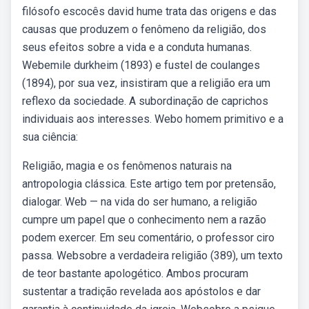
filósofo escocês david hume trata das origens e das
causas que produzem o fenômeno da religião, dos
seus efeitos sobre a vida e a conduta humanas.
Webemile durkheim (1893) e fustel de coulanges
(1894), por sua vez, insistiram que a religião era um
reflexo da sociedade. A subordinação de caprichos
individuais aos interesses. Webo homem primitivo e a
sua ciência:
Religião, magia e os fenômenos naturais na
antropologia clássica. Este artigo tem por pretensão,
dialogar. Web — na vida do ser humano, a religião
cumpre um papel que o conhecimento nem a razão
podem exercer. Em seu comentário, o professor ciro
passa. Websobre a verdadeira religião (389), um texto
de teor bastante apologético. Ambos procuram
sustentar a tradição revelada aos apóstolos e dar