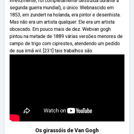
infelizmente, foi completamente destruída durante a
segunda guerra mundial), o único. Webnascido em
1853, em zundert na holanda, era pintor e desenhista.
Mas não era um artista qualquer: Ele era um artista
obcecado. Em pouco mais de dez. Webvan gogh
pintou na metade de 1889 várias versões menores de
campo de trigo com ciprestes, atendendo um pedido
de sua irmã wil. [231] tais trabalhos são.
Os girassóis de Van Gogh