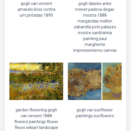
gogh van vincent
gogh daisies arles
amarelo lírios contra
monet padova degas
um pintadas 1890
mostra 1888
margaridas mellon
zabarella pote palazzo
mostre santhatela
painting paul
margherite
impressionismo canvas
garden flowering gogh
gogh van sunflower
van vincent 1888
paintings sunflowers
flowers paintings flower
fleurs wikiart landscape