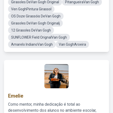
Girasoles DeVan Gogh Original
PitangueiraVan Gogh
Ven GoghPintura Girassol
OS Doze Girassóis DeVan Gogh
Girasoles DeVan Gogh Originalj
12 Girasoles DeVan Gogh
SUNFLOWER Field OrignalVan Gogh
Amarelo IndianoVan Gogh
Van GoghAroeira
Emelie
Como mentor, minha dedicação é total ao
desenvolvimento dos alunos no ambiente escolar,