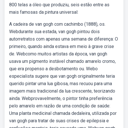
800 telas a óleo que produziu, seis estão entre as
mais famosas da pintura universal:
A cadeira de van gogh com cachimbo (1888), os.
Webdurante sua estada, van gogh pintou dois
autorretratos com apenas uma semana de diferença: O
primeiro, quando ainda estava em meio à grave crise
de. Webcomo muitos artistas da época, van gogh
usava um pigmento instável chamado amarelo cromo,
que era propenso a desbotamento ou. Webo
especialista sugere que van gogh originalmente teria
querido pintar uma lua gibosa, mas recuou para uma
imagem mais tradicional da lua crescente, teorizando
ainda. Webprovavelmente, o pintor tinha preferência
pelo amarelo em razão de uma condição de saúde:
Uma planta medicinal chamada dedaleira, utilizada por
van gogh para tratar de suas crises de epilepsia e