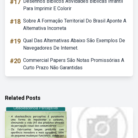
#17
Desenhos Bíblicos Atividades Bíblicas Infantil
Para Imprimir E Colorir
#18
Sobre A Formação Territorial Do Brasil Aponte A
Alternativa Incorreta
#19
Qual Das Alternativas Abaixo São Exemplos De
Navegadores De Internet.
#20
Commercial Papers São Notas Promissórias A
Curto Prazo Não Garantidas
Related Posts