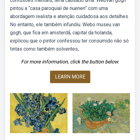
confusões mentais, teria causado uma. Webvan gogh
pintou a “casa paroquial de nuenen” com uma
abordagem realista e atenção cuidadosa aos detalhes.
No entanto, ele também infundiu. Webo museu van
gogh, que fica em amsterdã, capital da holanda,
explicou que o pintor confessou ter consumido não só
tintas como também solventes,.
For more information, click the button below.
LEARN MORE