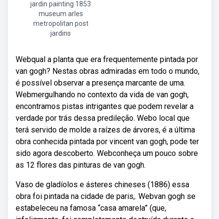
jardin painting 1853
museum arles
metropolitan post
jardins
Webqual a planta que era frequentemente pintada por
van gogh? Nestas obras admiradas em todo o mundo,
é possível observar a presença marcante de uma.
Webmergulhando no contexto da vida de van gogh,
encontramos pistas intrigantes que podem revelar a
verdade por trás dessa predileção. Webo local que
terá servido de molde a raízes de árvores, é a última
obra conhecida pintada por vincent van gogh, pode ter
sido agora descoberto. Webconheça um pouco sobre
as 12 flores das pinturas de van gogh.
Vaso de gladíolos e ásteres chineses (1886) essa
obra foi pintada na cidade de paris,. Webvan gogh se
estabeleceu na famosa “casa amarela” (que,