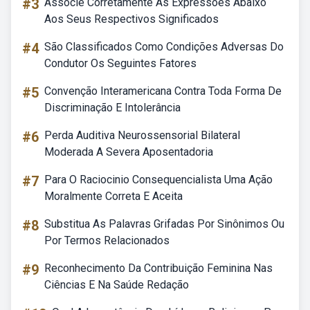
#3
Associe Corretamente As Expressões Abaixo
Aos Seus Respectivos Significados
#4
São Classificados Como Condições Adversas Do
Condutor Os Seguintes Fatores
#5
Convenção Interamericana Contra Toda Forma De
Discriminação E Intolerância
#6
Perda Auditiva Neurossensorial Bilateral
Moderada A Severa Aposentadoria
#7
Para O Raciocinio Consequencialista Uma Ação
Moralmente Correta E Aceita
#8
Substitua As Palavras Grifadas Por Sinônimos Ou
Por Termos Relacionados
#9
Reconhecimento Da Contribuição Feminina Nas
Ciências E Na Saúde Redação