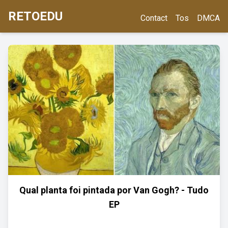
RETOEDU
Contact
Tos
DMCA
Qual planta foi pintada por Van Gogh? - Tudo
EP