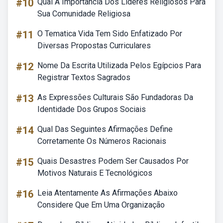
#10
Qual A Importância Dos Líderes Religiosos Para
Sua Comunidade Religiosa
#11
O Tematica Vida Tem Sido Enfatizado Por
Diversas Propostas Curriculares
#12
Nome Da Escrita Utilizada Pelos Egípcios Para
Registrar Textos Sagrados
#13
As Expressões Culturais São Fundadoras Da
Identidade Dos Grupos Sociais
#14
Qual Das Seguintes Afirmações Define
Corretamente Os Números Racionais
#15
Quais Desastres Podem Ser Causados Por
Motivos Naturais E Tecnológicos
#16
Leia Atentamente As Afirmações Abaixo
Considere Que Em Uma Organização