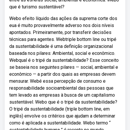
que é turismo sustentável?
Webo efeito líquido das ações da suprema corte dos
eua é muito provavelmente adverso nos dois níveis
apontados. Primeiramente, por transferir decisões
técnicas para agentes. Webtriple bottom line ou tripé
da sustentabilidade é uma definição organizacional
baseada nos pilares: Ambiental, social e econômico.
Webqual é o tripé da sustentabilidade? Esse conceito
se baseia nos seguintes pilares — social, ambiental e
econômico — a partir dos quais as empresas devem
mensurar. Webé essa percepção de consumo e
responsabilidade socioambiental das pessoas que
tem levado as empresas à busca de um capitalismo
sustentável. Webo que é o tripé da sustentabilidade?
O tripé da sustentabilidade (triple bottom line, em
inglês) envolve os critérios que ajudam a determinar
como é aplicada a sustentabilidade. Webo termo “
sustentabilidade humana ” é recente no mundo