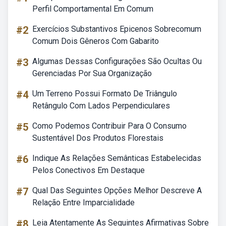
Perfil Comportamental Em Comum
#2
Exercícios Substantivos Epicenos Sobrecomum
Comum Dois Gêneros Com Gabarito
#3
Algumas Dessas Configurações São Ocultas Ou
Gerenciadas Por Sua Organização
#4
Um Terreno Possui Formato De Triângulo
Retângulo Com Lados Perpendiculares
#5
Como Podemos Contribuir Para O Consumo
Sustentável Dos Produtos Florestais
#6
Indique As Relações Semânticas Estabelecidas
Pelos Conectivos Em Destaque
#7
Qual Das Seguintes Opções Melhor Descreve A
Relação Entre Imparcialidade
#8
Leia Atentamente As Seguintes Afirmativas Sobre