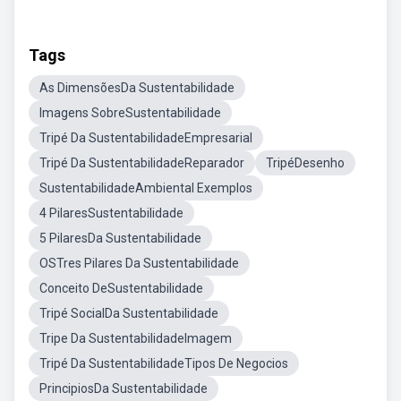
Tags
As DimensõesDa Sustentabilidade
Imagens SobreSustentabilidade
Tripé Da SustentabilidadeEmpresarial
Tripé Da SustentabilidadeReparador
TripéDesenho
SustentabilidadeAmbiental Exemplos
4 PilaresSustentabilidade
5 PilaresDa Sustentabilidade
OSTres Pilares Da Sustentabilidade
Conceito DeSustentabilidade
Tripé SocialDa Sustentabilidade
Tripe Da SustentabilidadeImagem
Tripé Da SustentabilidadeTipos De Negocios
PrincipiosDa Sustentabilidade