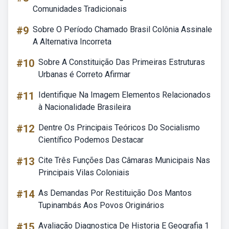
Comunidades Tradicionais
#9
Sobre O Período Chamado Brasil Colônia Assinale
A Alternativa Incorreta
#10
Sobre A Constituição Das Primeiras Estruturas
Urbanas é Correto Afirmar
#11
Identifique Na Imagem Elementos Relacionados
à Nacionalidade Brasileira
#12
Dentre Os Principais Teóricos Do Socialismo
Científico Podemos Destacar
#13
Cite Três Funções Das Câmaras Municipais Nas
Principais Vilas Coloniais
#14
As Demandas Por Restituição Dos Mantos
Tupinambás Aos Povos Originários
#15
Avaliação Diagnostica De Historia E Geografia 1