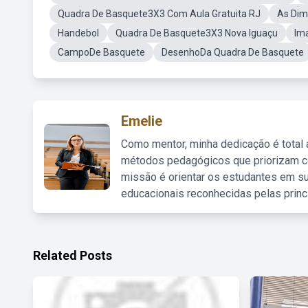
Quadra De Basquete3X3 Com Aula Gratuita RJ
As Dim
Handebol
Quadra De Basquete3X3 Nova Iguaçu
Im
CampoDe Basquete
DesenhoDa Quadra De Basquete
Emelie
Como mentor, minha dedicação é total
métodos pedagógicos que priorizam co
missão é orientar os estudantes em su
educacionais reconhecidas pelas princ
Related Posts