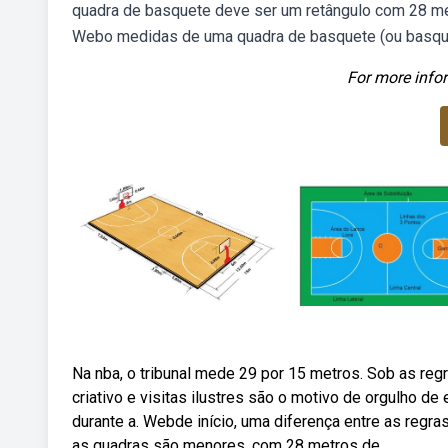
quadra de basquete deve ser um retângulo com 28 met
Webo medidas de uma quadra de basquete (ou basque
For more infor
Na nba, o tribunal mede 29 por 15 metros. Sob as reg
criativo e visitas ilustres são o motivo de orgulho d
durante a. Webde início, uma diferença entre as regr
as quadras são menores, com 28 metros de.