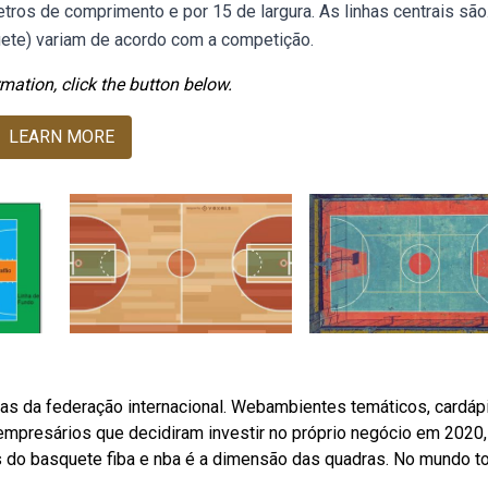
ros de comprimento e por 15 de largura. As linhas centrais são
te) variam de acordo com a competição.
mation, click the button below.
LEARN MORE
ras da federação internacional. Webambientes temáticos, cardáp
e empresários que decidiram investir no próprio negócio em 2020,
as do basquete fiba e nba é a dimensão das quadras. No mundo t