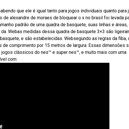
bendo que ele é igual tanto para jogos individuais quanto para 
o de alexandre de moraes de bloquear o x no brasil foi levada p
tamanho padrão de uma quadra de basquete, suas linhas e áreas,
s da. Webas medidas dessa quadra de basquete 3×3 são ligeira
 basquete, e são estabelecidas. Websegundo as regras da fiba, 
s de comprimento por 15 metros de largura. Essas dimensões 
 jogos clássicos do nes™ e super nes™, e muito mais com uma
ível com: