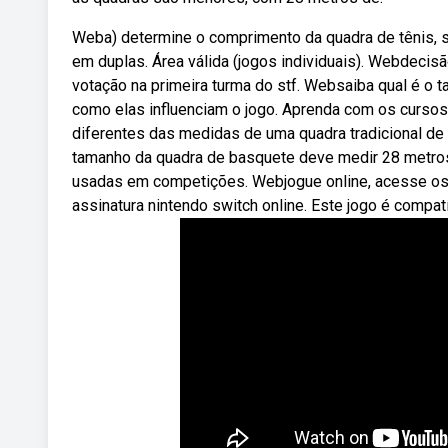
Weba) determine o comprimento da quadra de tênis, sa
em duplas. Área válida (jogos individuais). Webdecisã
votação na primeira turma do stf. Websaiba qual é o 
como elas influenciam o jogo. Aprenda com os curso
diferentes das medidas de uma quadra tradicional de
tamanho da quadra de basquete deve medir 28 metro
usadas em competições. Webjogue online, acesse os
assinatura nintendo switch online. Este jogo é compat