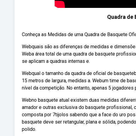
Quadra de 
Conheça as Medidas de uma Quadra de Basquete Oficial
Webquais são as diferenças de medidas e dimensões p
Weba área total de uma quadra de basquete profissio
se aplicam a quadras internas e.
Webqual o tamanho da quadra de oficial de basquet
15 metros de largura, medidas a. Webum time de bas
nível da competição. No entanto, apenas 5 jogadores
Webno basquete atual existem duas medidas diferent
amador e outras exclusiva do basquete profissional, 
composta por 7tijolos sabendo que a face do uro po
basquete deve ser retangular, plana e sólida, podend
polido.