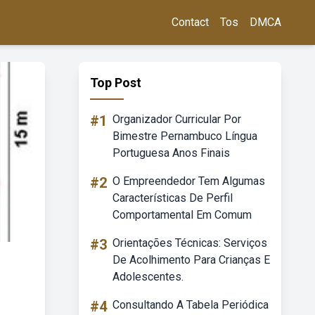
Contact
Tos
DMCA
Top Post
#1
Organizador Curricular Por
Bimestre Pernambuco Língua
Portuguesa Anos Finais
#2
O Empreendedor Tem Algumas
Características De Perfil
Comportamental Em Comum
#3
Orientações Técnicas: Serviços
De Acolhimento Para Crianças E
Adolescentes.
#4
Consultando A Tabela Periódica