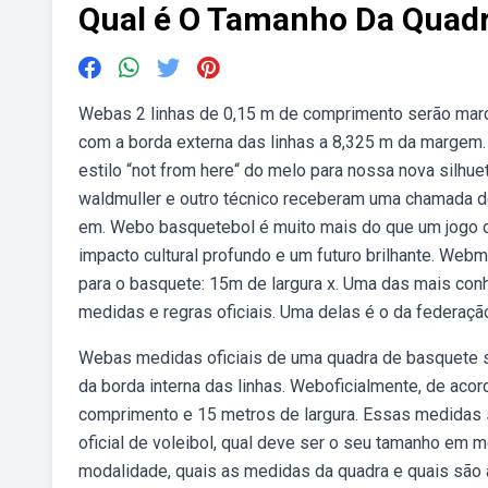
Qual é O Tamanho Da Quad
Webas 2 linhas de 0,15 m de comprimento serão marca
com a borda externa das linhas a 8,325 m da margem.
estilo “not from here“ do melo para nossa nova silhue
waldmuller e outro técnico receberam uma chamada d
em. Webo basquetebol é muito mais do que um jogo de
impacto cultural profundo e um futuro brilhante. We
para o basquete: 15m de largura x. Uma das mais co
medidas e regras oficiais. Uma delas é o da federação
Webas medidas oficiais de uma quadra de basquete sã
da borda interna das linhas. Weboficialmente, de ac
comprimento e 15 metros de largura. Essas medidas s
oficial de voleibol, qual deve ser o seu tamanho e
modalidade, quais as medidas da quadra e quais são 