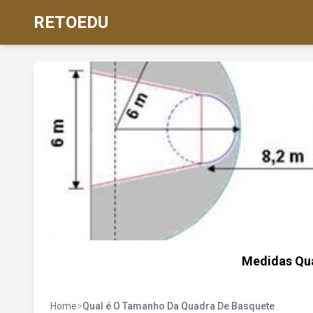
RETOEDU
Medidas Qu
Home
>
Qual é O Tamanho Da Quadra De Basquete