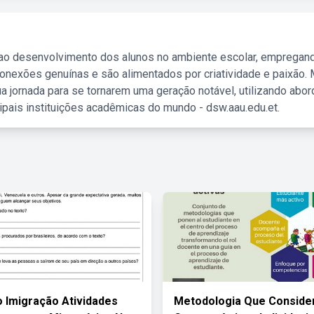
 ao desenvolvimento dos alunos no ambiente escolar, empregan
nexões genuínas e são alimentados por criatividade e paixão. 
a jornada para se tornarem uma geração notável, utilizando abo
ipais instituições acadêmicas do mundo - dsw.aau.edu.et.
 Imigração Atividades
Metodologia Que Conside