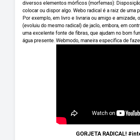
diversos elementos mórficos (morfemas): Disposição n
colocar ou dispor algo. Webo radical é a raiz de uma 
Por exemplo, em livro e livraria ou amigo e amizade, o
(evoluiu do mesmo radical) de jacĭo, embora, em cont
uma excelente fonte de fibras, que ajudam no bom fun
água presente. Webmodo, maneira específica de fazer
GORJETA RADICAL! #inte