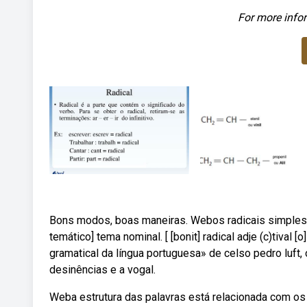
For more infor
Bons modos, boas maneiras. Webos radicais simples das
temático] tema nominal. [ [bonit] radical adje (c)tival 
gramatical da língua portuguesa» de celso pedro luft,
desinências e a vogal.
Weba estrutura das palavras está relacionada com o