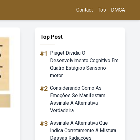
Contact
Tos
DMCA
Top Post
#1
Piaget Dividiu O
Desenvolvimento Cognitivo Em
Quatro Estágios Sensório-
motor
#2
Considerando Como As
Emoções Se Manifestam
Assinale A Alternativa
Verdadeira
#3
Assinale A Alternativa Que
Indica Corretamente A Mistura
Dessas Radiações.