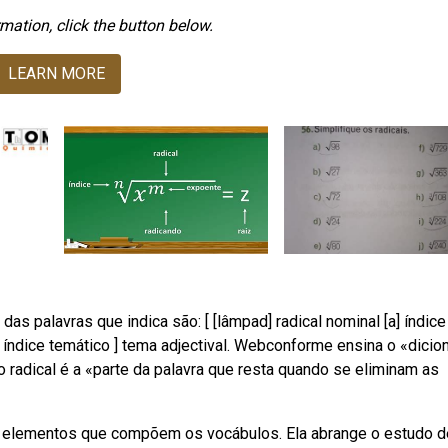
mation, click the button below.
LEARN MORE
 palavras que indica são: [ [lâmpad] radical nominal [a] índice
[o] índice temático ] tema adjectival. Webconforme ensina o «dicio
 o radical é a «parte da palavra que resta quando se eliminam as
s elementos que compõem os vocábulos. Ela abrange o estudo d