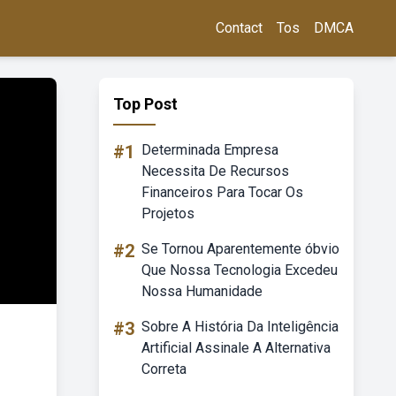
Contact
Tos
DMCA
Top Post
#1
Determinada Empresa
Necessita De Recursos
Financeiros Para Tocar Os
Projetos
#2
Se Tornou Aparentemente óbvio
Que Nossa Tecnologia Excedeu
Nossa Humanidade
#3
Sobre A História Da Inteligência
Artificial Assinale A Alternativa
Correta