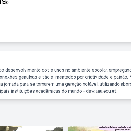
ício.
 ao desenvolvimento dos alunos no ambiente escolar, empregan
nexões genuínas e são alimentados por criatividade e paixão. 
a jornada para se tornarem uma geração notável, utilizando abo
ipais instituições acadêmicas do mundo - dsw.aau.edu.et.