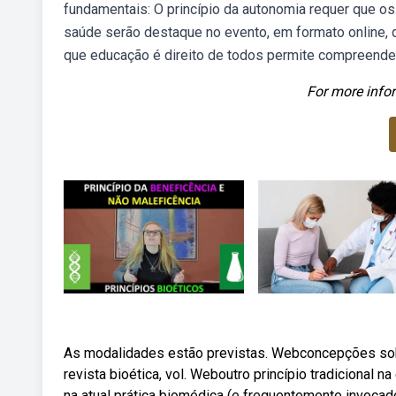
fundamentais: O princípio da autonomia requer que o
saúde serão destaque no evento, em formato online, d
que educação é direito de todos permite compreender
For more infor
As modalidades estão previstas. Webconcepções sobr
revista bioética, vol. Weboutro princípio tradicional 
na atual prática biomédica (e frequentemente invocad