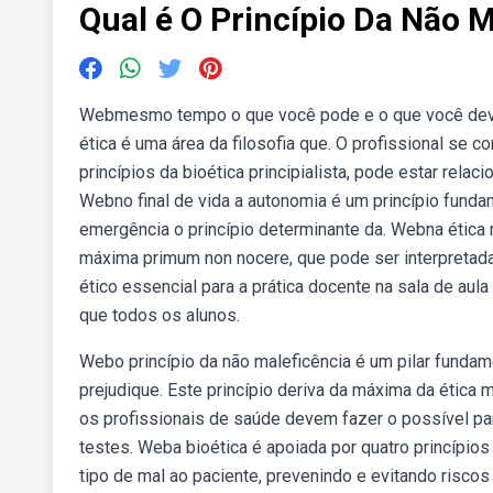
Qual é O Princípio Da Não M
Webmesmo tempo o que você pode e o que você deve”
ética é uma área da filosofia que. O profissional se
princípios da bioética principialista, pode estar rela
Webno final de vida a autonomia é um princípio funda
emergência o princípio determinante da. Webna ética 
máxima primum non nocere, que pode ser interpretada 
ético essencial para a prática docente na sala de aula
que todos os alunos.
Webo princípio da não maleficência é um pilar fundame
prejudique. Este princípio deriva da máxima da ética 
os profissionais de saúde devem fazer o possível par
testes. Weba bioética é apoiada por quatro princípio
tipo de mal ao paciente, prevenindo e evitando risco