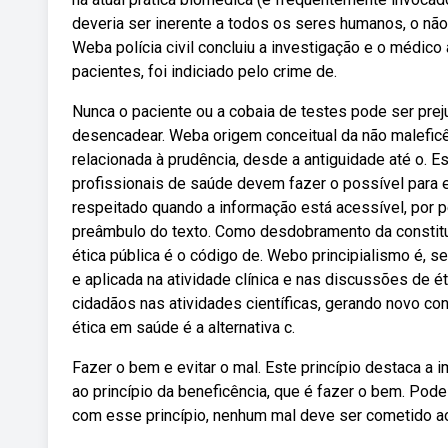
deveria ser inerente a todos os seres humanos, o nã
Weba polícia civil concluiu a investigação e o médic
pacientes, foi indiciado pelo crime de.
Nunca o paciente ou a cobaia de testes pode ser pr
desencadear. Weba origem conceitual da não maleficênc
relacionada à prudência, desde a antiguidade até o. E
profissionais de saúde devem fazer o possível para ev
respeitado quando a informação está acessível, por
preâmbulo do texto. Como desdobramento da constit
ética pública é o código de. Webo principialismo é, 
e aplicada na atividade clínica e nas discussões de é
cidadãos nas atividades científicas, gerando novo c
ética em saúde é a alternativa c.
Fazer o bem e evitar o mal. Este princípio destaca a 
ao princípio da beneficência, que é fazer o bem. Pod
com esse princípio, nenhum mal deve ser cometido ao