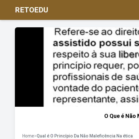
RETOEDU
O Que é Não 
Home
>
Qual é O Princípio Da Não Maleficência Na ética