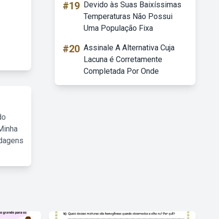
#19
Devido às Suas Baixíssimas
Temperaturas Não Possui
Uma População Fixa
#20
Assinale A Alternativa Cuja
Lacuna é Corretamente
Completada Por Onde
do
Minha
rdagens