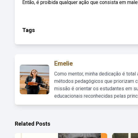
Então, é proibida qualquer ação que consista em malef
Tags
Emelie
Como mentor, minha dedicação é total
métodos pedagógicos que priorizam co
missão é orientar os estudantes em su
educacionais reconhecidas pelas princ
Related Posts