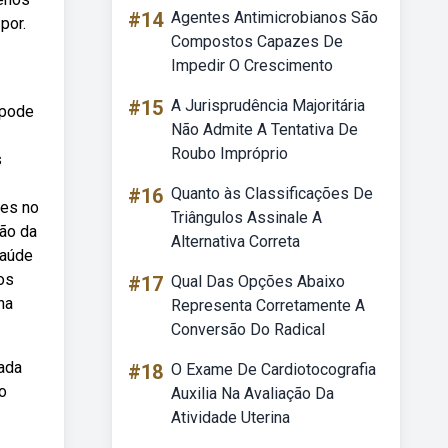
#14
Agentes Antimicrobianos São
por.
Compostos Capazes De
Impedir O Crescimento
#15
A Jurisprudência Majoritária
 pode
Não Admite A Tentativa De
Roubo Impróprio
s
#16
Quanto às Classificações De
tes no
Triângulos Assinale A
ão da
Alternativa Correta
saúde
os
#17
Qual Das Opções Abaixo
na
Representa Corretamente A
Conversão Do Radical
nada
#18
O Exame De Cardiotocografia
o
Auxilia Na Avaliação Da
Atividade Uterina