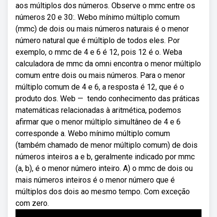
aos múltiplos dos números. Observe o mmc entre os
números 20 e 30:. Webo mínimo múltiplo comum
(mmc) de dois ou mais números naturais é o menor
número natural que é múltiplo de todos eles. Por
exemplo, o mmc de 4 e 6 é 12, pois 12 é o. Weba
calculadora de mmc da omni encontra o menor múltiplo
comum entre dois ou mais números. Para o menor
múltiplo comum de 4 e 6, a resposta é 12, que é o
produto dos. Web — ️ tendo conhecimento das práticas
matemáticas relacionadas à aritmética, podemos
afirmar que o menor múltiplo simultâneo de 4 e 6
corresponde a. Webo mínimo múltiplo comum
(também chamado de menor múltiplo comum) de dois
números inteiros a e b, geralmente indicado por mmc
(a, b), é o menor número inteiro. A) o mmc de dois ou
mais números inteiros é o menor número que é
múltiplos dos dois ao mesmo tempo. Com exceção
com zero.