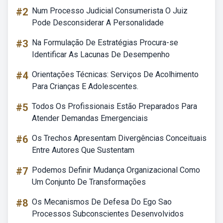
#2
Num Processo Judicial Consumerista O Juiz
Pode Desconsiderar A Personalidade
#3
Na Formulação De Estratégias Procura-se
Identificar As Lacunas De Desempenho
#4
Orientações Técnicas: Serviços De Acolhimento
Para Crianças E Adolescentes.
#5
Todos Os Profissionais Estão Preparados Para
Atender Demandas Emergenciais
#6
Os Trechos Apresentam Divergências Conceituais
Entre Autores Que Sustentam
#7
Podemos Definir Mudança Organizacional Como
Um Conjunto De Transformações
#8
Os Mecanismos De Defesa Do Ego Sao
Processos Subconscientes Desenvolvidos