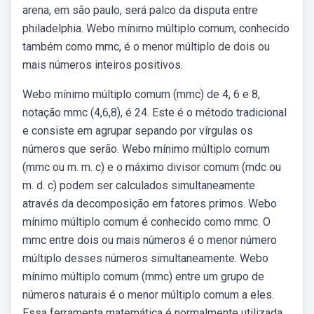
arena, em são paulo, será palco da disputa entre
philadelphia. Webo mínimo múltiplo comum, conhecido
também como mmc, é o menor múltiplo de dois ou
mais números inteiros positivos.
Webo mínimo múltiplo comum (mmc) de 4, 6 e 8,
notação mmc (4,6,8), é 24. Este é o método tradicional
e consiste em agrupar sepando por vírgulas os
números que serão. Webo mínimo múltiplo comum
(mmc ou m. m. c) e o máximo divisor comum (mdc ou
m. d. c) podem ser calculados simultaneamente
através da decomposição em fatores primos. Webo
mínimo múltiplo comum é conhecido como mmc. O
mmc entre dois ou mais números é o menor número
múltiplo desses números simultaneamente. Webo
mínimo múltiplo comum (mmc) entre um grupo de
números naturais é o menor múltiplo comum a eles.
Essa ferramenta matemática é normalmente utilizada