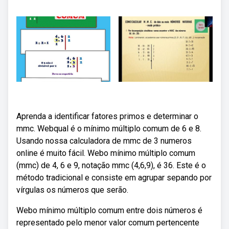
Aprenda a identificar fatores primos e determinar o
mmc. Webqual é o mínimo múltiplo comum de 6 e 8.
Usando nossa calculadora de mmc de 3 numeros
online é muito fácil. Webo mínimo múltiplo comum
(mmc) de 4, 6 e 9, notação mmc (4,6,9), é 36. Este é o
método tradicional e consiste em agrupar sepando por
vírgulas os números que serão.
Webo mínimo múltiplo comum entre dois números é
representado pelo menor valor comum pertencente