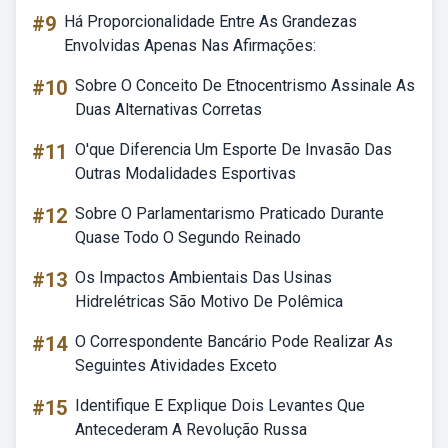
#9
Há Proporcionalidade Entre As Grandezas
Envolvidas Apenas Nas Afirmações:
#10
Sobre O Conceito De Etnocentrismo Assinale As
Duas Alternativas Corretas
#11
O'que Diferencia Um Esporte De Invasão Das
Outras Modalidades Esportivas
#12
Sobre O Parlamentarismo Praticado Durante
Quase Todo O Segundo Reinado
#13
Os Impactos Ambientais Das Usinas
Hidrelétricas São Motivo De Polêmica
#14
O Correspondente Bancário Pode Realizar As
Seguintes Atividades Exceto
#15
Identifique E Explique Dois Levantes Que
Antecederam A Revolução Russa