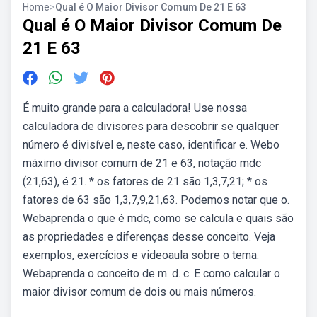
Home
>
Qual é O Maior Divisor Comum De 21 E 63
Qual é O Maior Divisor Comum De
21 E 63
É muito grande para a calculadora! Use nossa
calculadora de divisores para descobrir se qualquer
número é divisível e, neste caso, identificar e. Webo
máximo divisor comum de 21 e 63, notação mdc
(21,63), é 21. * os fatores de 21 são 1,3,7,21; * os
fatores de 63 são 1,3,7,9,21,63. Podemos notar que o.
Webaprenda o que é mdc, como se calcula e quais são
as propriedades e diferenças desse conceito. Veja
exemplos, exercícios e videoaula sobre o tema.
Webaprenda o conceito de m. d. c. E como calcular o
maior divisor comum de dois ou mais números.