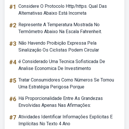
#1
Considere O Protocolo Http/https. Qual Das
Alternativas Abaixo Está Incorreta
#2
Represente A Temperatura Mostrada No
Termômetro Abaixo Na Escala Fahrenheit.
#3
Não Havendo Proibição Expressa Pela
Sinalização Os Ciclistas Podem Circular
#4
é Considerado Uma Tecnica Sofisticada De
Analise Economica De Investimento
#5
Tratar Consumidores Como Números Se Tornou
Uma Estratégia Perigosa Porque
#6
Há Proporcionalidade Entre As Grandezas
Envolvidas Apenas Nas Afirmações:
#7
Atividades Identificar Informações Explícitas E
Implícitas No Texto 4 Ano