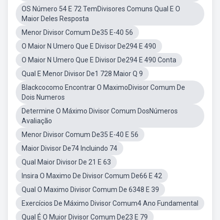
OS Número 54 E 72 TemDivisores Comuns Qual E O
Maior Deles Resposta
Menor Divisor Comum De35 E-40 56
O Maior N Umero Que E Divisor De294 E 490
O Maior N Umero Que E Divisor De294 E 490 Conta
Qual E Menor Divisor De1 728 Maior Q 9
Blackcocomo Encontrar O MaximoDivisor Comum De
Dois Numeros
Determine O Máximo Divisor Comum DosNúmeros
Avaliação
Menor Divisor Comum De35 E-40 E 56
Maior Divisor De74 Incluindo 74
Qual Maior Divisor De 21 E 63
Insira O Maximo De Divisor Comum De66 E 42
Qual O Maximo Divisor Comum De 6348 E 39
Exercícios De Máximo Divisor Comum4 Ano Fundamental
Qual É O Muior Divisor Comum De23 E 79