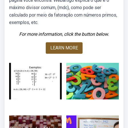
página você encontra. Webartigo explica o que é o
máximo divisor comum, (mdc), como pode ser
calculado por meio da fatoração com números primos,
exemplos, etc.
For more information, click the button below.
LEARN MORE