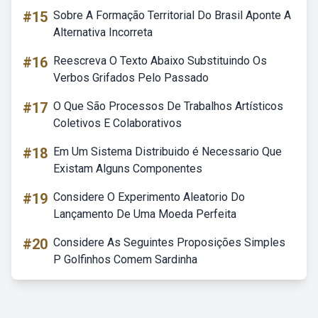
#15
Sobre A Formação Territorial Do Brasil Aponte A
Alternativa Incorreta
#16
Reescreva O Texto Abaixo Substituindo Os
Verbos Grifados Pelo Passado
#17
O Que São Processos De Trabalhos Artísticos
Coletivos E Colaborativos
#18
Em Um Sistema Distribuido é Necessario Que
Existam Alguns Componentes
#19
Considere O Experimento Aleatorio Do
Lançamento De Uma Moeda Perfeita
#20
Considere As Seguintes Proposições Simples
P Golfinhos Comem Sardinha