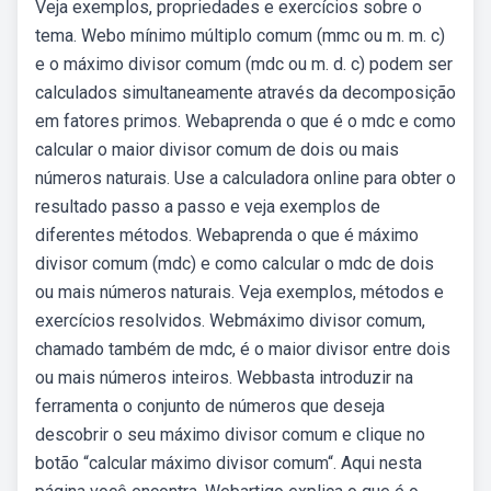
Veja exemplos, propriedades e exercícios sobre o
tema. Webo mínimo múltiplo comum (mmc ou m. m. c)
e o máximo divisor comum (mdc ou m. d. c) podem ser
calculados simultaneamente através da decomposição
em fatores primos. Webaprenda o que é o mdc e como
calcular o maior divisor comum de dois ou mais
números naturais. Use a calculadora online para obter o
resultado passo a passo e veja exemplos de
diferentes métodos. Webaprenda o que é máximo
divisor comum (mdc) e como calcular o mdc de dois
ou mais números naturais. Veja exemplos, métodos e
exercícios resolvidos. Webmáximo divisor comum,
chamado também de mdc, é o maior divisor entre dois
ou mais números inteiros. Webbasta introduzir na
ferramenta o conjunto de números que deseja
descobrir o seu máximo divisor comum e clique no
botão “calcular máximo divisor comum“. Aqui nesta