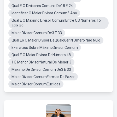
Qual E O Divisores Comuns De18 E 24
Identificar O Maior Divisor Comum5 Ano
Qual E O Maximo Divisor ComumEntre OS Numeros 15
20 E 50
Maior Divisor Comum De3 E 33
Qual Eo O Maior Divisor DeQualquer N Umero Nao Nulo
Exercícios Sobre MáximoDivisor Comum
Qual É O Maior Divisor DoNúmero 48
1 E Menor DivisorNatural De Menor 3
Maximo De Divisor Comum De3 E 33
Maior Divisor ComumFormas De Fazer
Maior Divisor ComumEuclides