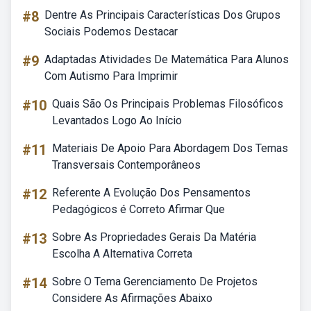
#8
Dentre As Principais Características Dos Grupos
Sociais Podemos Destacar
#9
Adaptadas Atividades De Matemática Para Alunos
Com Autismo Para Imprimir
#10
Quais São Os Principais Problemas Filosóficos
Levantados Logo Ao Início
#11
Materiais De Apoio Para Abordagem Dos Temas
Transversais Contemporâneos
#12
Referente A Evolução Dos Pensamentos
Pedagógicos é Correto Afirmar Que
#13
Sobre As Propriedades Gerais Da Matéria
Escolha A Alternativa Correta
#14
Sobre O Tema Gerenciamento De Projetos
Considere As Afirmações Abaixo