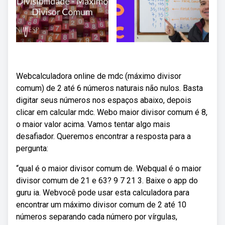
Webcalculadora online de mdc (máximo divisor
comum) de 2 até 6 números naturais não nulos. Basta
digitar seus números nos espaços abaixo, depois
clicar em calcular mdc. Webo maior divisor comum é 8,
o maior valor acima. Vamos tentar algo mais
desafiador. Queremos encontrar a resposta para a
pergunta:
“qual é o maior divisor comum de. Webqual é o maior
divisor comum de 21 e 63? 9 7 21 3. Baixe o app do
guru ia. Webvocê pode usar esta calculadora para
encontrar um máximo divisor comum de 2 até 10
números separando cada número por vírgulas,