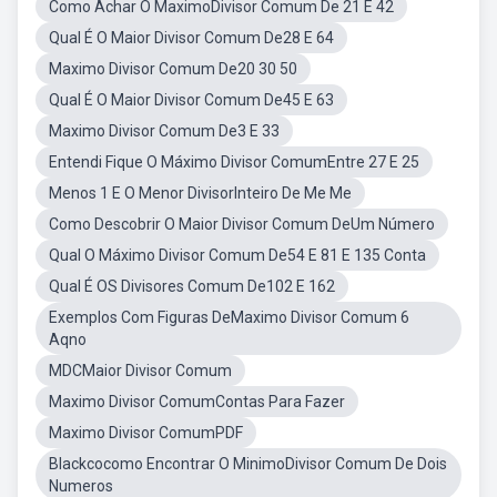
Como Achar O MaximoDivisor Comum De 21 E 42
Qual É O Maior Divisor Comum De28 E 64
Maximo Divisor Comum De20 30 50
Qual É O Maior Divisor Comum De45 E 63
Maximo Divisor Comum De3 E 33
Entendi Fique O Máximo Divisor ComumEntre 27 E 25
Menos 1 E O Menor DivisorInteiro De Me Me
Como Descobrir O Maior Divisor Comum DeUm Número
Qual O Máximo Divisor Comum De54 E 81 E 135 Conta
Qual É OS Divisores Comum De102 E 162
Exemplos Com Figuras DeMaximo Divisor Comum 6
Aqno
MDCMaior Divisor Comum
Maximo Divisor ComumContas Para Fazer
Maximo Divisor ComumPDF
Blackcocomo Encontrar O MinimoDivisor Comum De Dois
Numeros