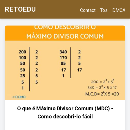
RETOEDU
Contact
Tos
DMCA
O que é Máximo Divisor Comum (MDC) -
Como descobri-lo fácil