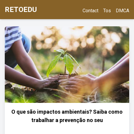
RETOEDU
Contact
Tos
DMCA
O que são impactos ambientais? Saiba como
trabalhar a prevenção no seu