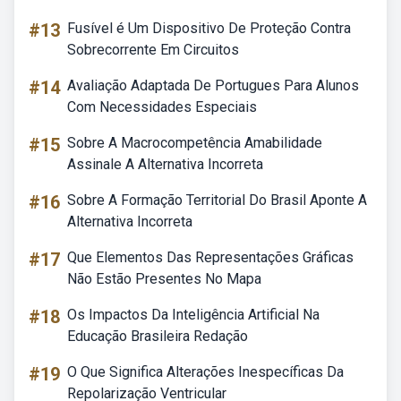
#13
Fusível é Um Dispositivo De Proteção Contra
Sobrecorrente Em Circuitos
#14
Avaliação Adaptada De Portugues Para Alunos
Com Necessidades Especiais
#15
Sobre A Macrocompetência Amabilidade
Assinale A Alternativa Incorreta
#16
Sobre A Formação Territorial Do Brasil Aponte A
Alternativa Incorreta
#17
Que Elementos Das Representações Gráficas
Não Estão Presentes No Mapa
#18
Os Impactos Da Inteligência Artificial Na
Educação Brasileira Redação
#19
O Que Significa Alterações Inespecíficas Da
Repolarização Ventricular