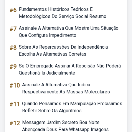
#6
Fundamentos Históricos Teóricos E
Metodológicos Do Serviço Social Resumo
#7
Assinale A Alternativa Que Mostra Uma Situação
Que Configura Impedimento
#8
Sobre As Repercussões Da Independência
Escolha As Alternativas Corretas
#9
Se O Empregado Assinar A Rescisão Não Poderá
Questioná-la Judicialmente
#10
Assinale A Alternativa Que Indica
Respectivamente As Massas Moleculares
#11
Quando Pensamos Em Manipulação Precisamos
Refletir Sobre Os Algoritmos
#12
Mensagem Jardim Secreto Boa Noite
Abençoada Deus Para Whatsapp Imagens