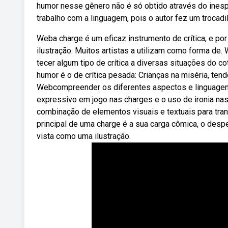
humor nesse gênero não é só obtido através do ines
trabalho com a linguagem, pois o autor fez um trocadil
Weba charge é um eficaz instrumento de crítica, e por
ilustração. Muitos artistas a utilizam como forma de
tecer algum tipo de crítica a diversas situações do c
humor é o de crítica pesada: Crianças na miséria, ten
Webcompreender os diferentes aspectos e linguagen
expressivo em jogo nas charges e o uso de ironia nas
combinação de elementos visuais e textuais para tra
principal de uma charge é a sua carga cômica, o des
vista como uma ilustração.