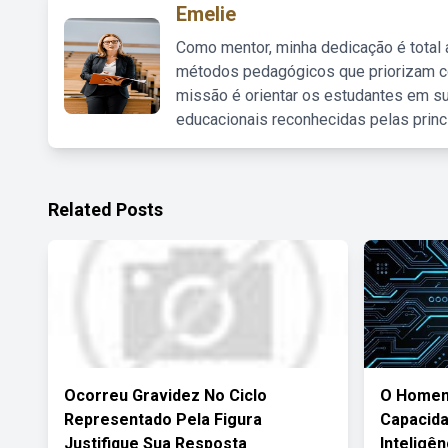
Emelie
Como mentor, minha dedicação é total
métodos pedagógicos que priorizam co
missão é orientar os estudantes em su
educacionais reconhecidas pelas princ
Related Posts
Ocorreu Gravidez No Ciclo
O Homem
Representado Pela Figura
Capacid
Justifique Sua Resposta
Inteligênc