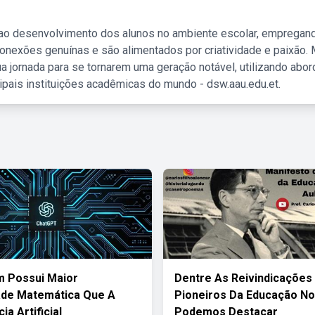
 ao desenvolvimento dos alunos no ambiente escolar, empregan
nexões genuínas e são alimentados por criatividade e paixão. 
a jornada para se tornarem uma geração notável, utilizando abo
ipais instituições acadêmicas do mundo - dsw.aau.edu.et.
 Possui Maior
Dentre As Reivindicações
ade Matemática Que A
Pioneiros Da Educação N
ia Artificial
Podemos Destacar