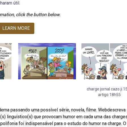
haram útil.
mation, click the button below.
LEARN MORE
charge jornal cazo ji 1
artigo 18h55
rna passando uma possível série, novela, filme. Webdescreva
(s) linguístico(s) que provocam humor em cada uma das charge
polifonia foi indispensável para o estudo do humor na charge. O