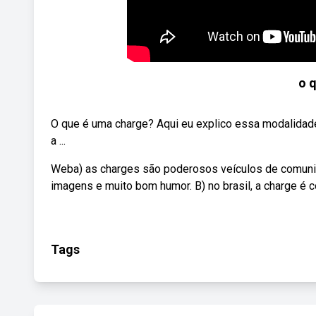
o 
O que é uma charge? Aqui eu explico essa modalidad
a ...
Weba) as charges são poderosos veículos de comunica
imagens e muito bom humor. B) no brasil, a charge é
Tags