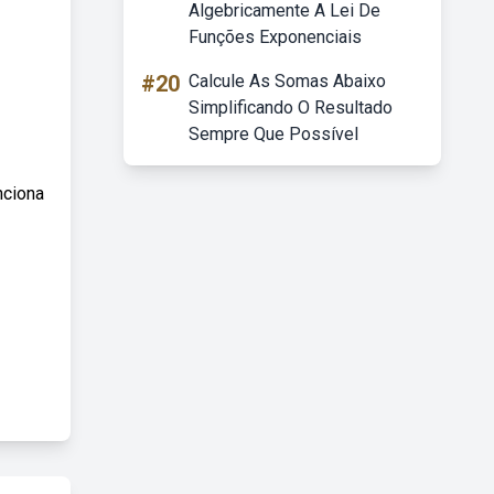
Algebricamente A Lei De
Funções Exponenciais
#20
Calcule As Somas Abaixo
Simplificando O Resultado
Sempre Que Possível
nciona