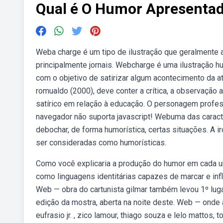
Qual é O Humor Apresenta
Weba charge é um tipo de ilustração que geralmente 
principalmente jornais. Webcharge é uma ilustração h
com o objetivo de satirizar algum acontecimento da at
romualdo (2000), deve conter a crítica, a observação 
satírico em relação à educação. O personagem profess
navegador não suporta javascript! Webuma das caracter
debochar, de forma humorística, certas situações. A
ser consideradas como humorísticas.
Como você explicaria a produção do humor em cada u
como linguagens identitárias capazes de marcar e infl
Web — obra do cartunista gilmar também levou 1º luga
edição da mostra, aberta na noite deste. Web — onde
eufrasio jr. , zico lamour, thiago souza e lelo matto