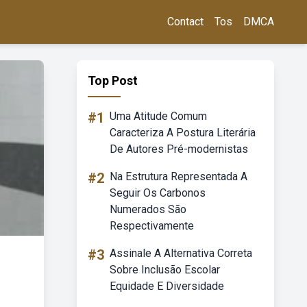
Contact
Tos
DMCA
Top Post
#1
Uma Atitude Comum
Caracteriza A Postura Literária
De Autores Pré-modernistas
#2
Na Estrutura Representada A
Seguir Os Carbonos
Numerados São
Respectivamente
#3
Assinale A Alternativa Correta
Sobre Inclusão Escolar
Equidade E Diversidade