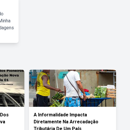
do
Minha
rdagens
 Dos
A Informalidade Impacta
ova
Diretamente Na Arrecadação
Tributária De Um País