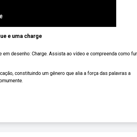
que e uma charge
e em desenho: Charge. Assista ao vídeo e compreenda como fu
ção, constituindo um gênero que alia a força das palavras a
 comumente.