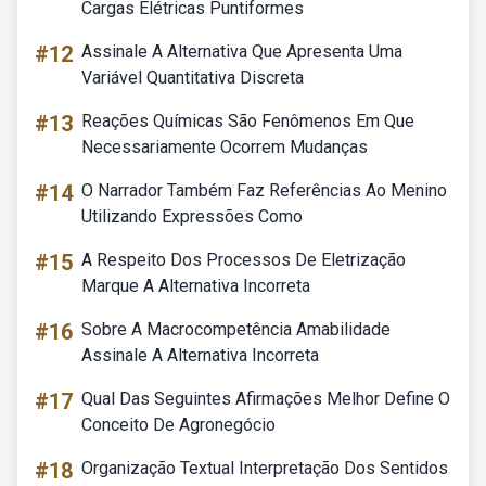
Cargas Elétricas Puntiformes
#12
Assinale A Alternativa Que Apresenta Uma
Variável Quantitativa Discreta
#13
Reações Químicas São Fenômenos Em Que
Necessariamente Ocorrem Mudanças
#14
O Narrador Também Faz Referências Ao Menino
Utilizando Expressões Como
#15
A Respeito Dos Processos De Eletrização
Marque A Alternativa Incorreta
#16
Sobre A Macrocompetência Amabilidade
Assinale A Alternativa Incorreta
#17
Qual Das Seguintes Afirmações Melhor Define O
Conceito De Agronegócio
#18
Organização Textual Interpretação Dos Sentidos