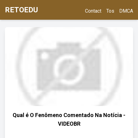
RETOEDU
Contact
Tos
DMCA
Qual é O Fenômeno Comentado Na Notícia -
VIDEOBR