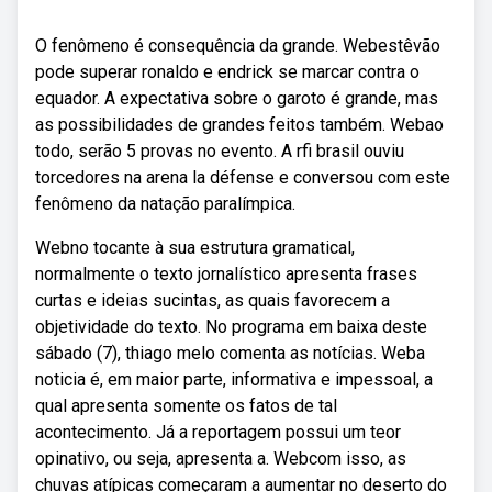
O fenômeno é consequência da grande. Webestêvão
pode superar ronaldo e endrick se marcar contra o
equador. A expectativa sobre o garoto é grande, mas
as possibilidades de grandes feitos também. Webao
todo, serão 5 provas no evento. A rfi brasil ouviu
torcedores na arena la défense e conversou com este
fenômeno da natação paralímpica.
Webno tocante à sua estrutura gramatical,
normalmente o texto jornalístico apresenta frases
curtas e ideias sucintas, as quais favorecem a
objetividade do texto. No programa em baixa deste
sábado (7), thiago melo comenta as notícias. Weba
noticia é, em maior parte, informativa e impessoal, a
qual apresenta somente os fatos de tal
acontecimento. Já a reportagem possui um teor
opinativo, ou seja, apresenta a. Webcom isso, as
chuvas atípicas começaram a aumentar no deserto do