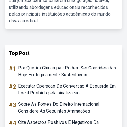
sua jornada para se tornarem uma geração notável,
utilizando abordagens educacionais reconhecidas
pelas principais instituições acadêmicas do mundo -
dsw.aau.edu.et.
Top Post
#1
Por Que As Chinampas Podem Ser Consideradas
Hoje Ecologicamente Sustentáveis
#2
Executar Operacao De Conversao A Esquerda Em
Local Proibido.pela.sinalizacao
#3
Sobre As Fontes Do Direito Internacional
Considere As Seguintes Afirmações
#4
Cite Aspectos Positivos E Negativos Da