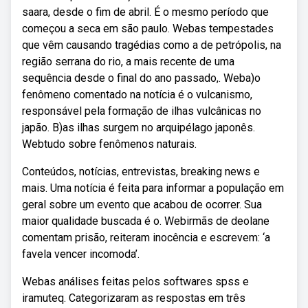
saara, desde o fim de abril. É o mesmo período que
começou a seca em são paulo. Webas tempestades
que vêm causando tragédias como a de petrópolis, na
região serrana do rio, a mais recente de uma
sequência desde o final do ano passado,. Weba)o
fenômeno comentado na notícia é o vulcanismo,
responsável pela formação de ilhas vulcânicas no
japão. B)as ilhas surgem no arquipélago japonês.
Webtudo sobre fenômenos naturais.
Conteúdos, notícias, entrevistas, breaking news e
mais. Uma notícia é feita para informar a população em
geral sobre um evento que acabou de ocorrer. Sua
maior qualidade buscada é o. Webirmãs de deolane
comentam prisão, reiteram inocência e escrevem: ‘a
favela vencer incomoda’.
Webas análises feitas pelos softwares spss e
iramuteq. Categorizaram as respostas em três