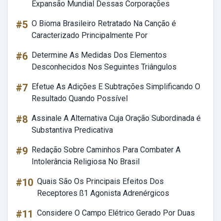
Expansão Mundial Dessas Corporações
#5
O Bioma Brasileiro Retratado Na Canção é
Caracterizado Principalmente Por
#6
Determine As Medidas Dos Elementos
Desconhecidos Nos Seguintes Triângulos
#7
Efetue As Adições E Subtrações Simplificando O
Resultado Quando Possível
#8
Assinale A Alternativa Cuja Oração Subordinada é
Substantiva Predicativa
#9
Redação Sobre Caminhos Para Combater A
Intolerância Religiosa No Brasil
#10
Quais São Os Principais Efeitos Dos
Receptores ß1 Agonista Adrenérgicos
#11
Considere O Campo Elétrico Gerado Por Duas