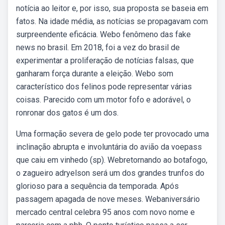
notícia ao leitor e, por isso, sua proposta se baseia em
fatos. Na idade média, as notícias se propagavam com
surpreendente eficácia. Webo fenômeno das fake
news no brasil. Em 2018, foi a vez do brasil de
experimentar a proliferação de notícias falsas, que
ganharam força durante a eleição. Webo som
característico dos felinos pode representar várias
coisas. Parecido com um motor fofo e adorável, o
ronronar dos gatos é um dos.
Uma formação severa de gelo pode ter provocado uma
inclinação abrupta e involuntária do avião da voepass
que caiu em vinhedo (sp). Webretornando ao botafogo,
o zagueiro adryelson será um dos grandes trunfos do
glorioso para a sequência da temporada. Após
passagem apagada de nove meses. Webaniversário
mercado central celebra 95 anos com novo nome e