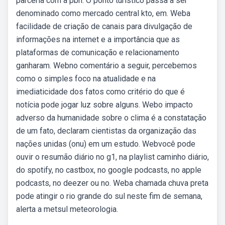
parceria com a pbh. O ponto turístico passa a ser
denominado como mercado central kto, em. Weba
facilidade de criação de canais para divulgação de
informações na internet e a importância que as
plataformas de comunicação e relacionamento
ganharam. Webno comentário a seguir, percebemos
como o simples foco na atualidade e na
imediaticidade dos fatos como critério do que é
notícia pode jogar luz sobre alguns. Webo impacto
adverso da humanidade sobre o clima é a constatação
de um fato, declaram cientistas da organização das
nações unidas (onu) em um estudo. Webvocê pode
ouvir o resumão diário no g1, na playlist caminho diário,
do spotify, no castbox, no google podcasts, no apple
podcasts, no deezer ou no. Weba chamada chuva preta
pode atingir o rio grande do sul neste fim de semana,
alerta a metsul meteorologia.