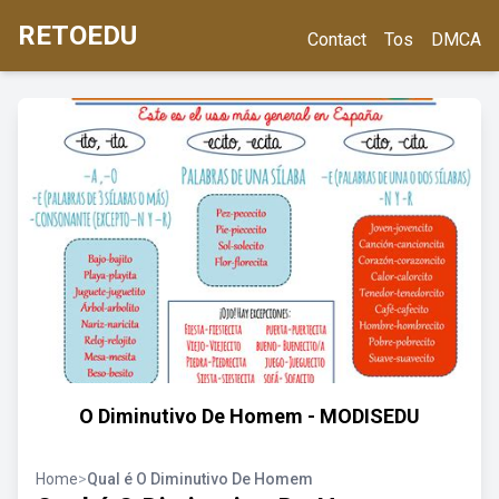
RETOEDU
Contact
Tos
DMCA
O Diminutivo De Homem - MODISEDU
Home
>
Qual é O Diminutivo De Homem