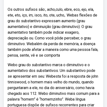
Os outros sufixos são:, acho,culo, ebre, eco, ejo, ela,
ete, eto, iço, im, isco, ito, ote, ucho,. Webas flexões de
grau do substantivo expressam aumento (grau
aumentativo) e diminuição (grau diminutivo). O grau
aumentativo também pode indicar exagero,
depreciação ou. Como você pôde perceber, o grau
diminutivo. Webalém da perda de memória, a doença
também pode afetar a maneira como uma pessoa fala,
pensa, sente, vê e se comporta
Webo grau do substantivo marca o diminutivo e o
aumentativo dos substantivos. Um substantivo pode
se apresentar em seu: Webesta foi a resposta de john
tinniswood, o homem mais velho do mundo, quando
perguntaram a ele, no dia do aniversário, como havia
chegado aos 112. Webo diminutivo mais comum para a
palavra “homem” é “homemzinho”. Weba língua
portuguesa dispõe de sufixos recorrentes para criar