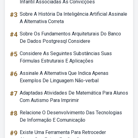
Infantil Associadas As Convicções
#3
Sobre A História Da Inteligência Artificial Assinale
A Alternativa Correta
#4
Sobre Os Fundamentos Arquiteturais Do Banco
De Dados Postgresql Considere
#5
Considere As Seguintes Substâncias Suas
Fórmulas Estruturais E Aplicações
#6
Assinale A Alternativa Que Indica Apenas
Exemplos De Linguagem Não-verbal
#7
Adaptadas Atividades De Matemática Para Alunos
Com Autismo Para Imprimir
#8
Relacione O Desenvolvimento Das Tecnologias
De Informação E Comunicação
#9
Existe Uma Ferramenta Para Retroceder