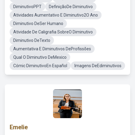
DiminutivoPPT
DefiniçãoDe Diminutivo
Atividades Aumentativo E Diminutivo2O Ano
Diminutivo DeSer Humano
Atividade De Caligrafia SobreO Diminutivo
Diminutivo DeTexto
Aumentativa E Diminutivos DeProfissões
Qual O Diminutivo DeMexico
Cómic DiminutivoEn Español
Imagens DeEdiminutivos
Emelie