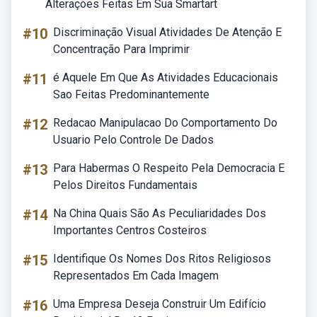
Alterações Feitas Em Sua Smartart
#10
Discriminação Visual Atividades De Atenção E
Concentração Para Imprimir
#11
é Aquele Em Que As Atividades Educacionais
Sao Feitas Predominantemente
#12
Redacao Manipulacao Do Comportamento Do
Usuario Pelo Controle De Dados
#13
Para Habermas O Respeito Pela Democracia E
Pelos Direitos Fundamentais
#14
Na China Quais São As Peculiaridades Dos
Importantes Centros Costeiros
#15
Identifique Os Nomes Dos Ritos Religiosos
Representados Em Cada Imagem
#16
Uma Empresa Deseja Construir Um Edifício