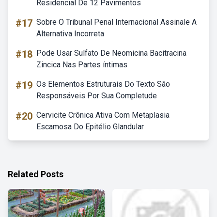
Residencial De 12 Pavimentos
#17
Sobre O Tribunal Penal Internacional Assinale A
Alternativa Incorreta
#18
Pode Usar Sulfato De Neomicina Bacitracina
Zincica Nas Partes íntimas
#19
Os Elementos Estruturais Do Texto São
Responsáveis Por Sua Completude
#20
Cervicite Crônica Ativa Com Metaplasia
Escamosa Do Epitélio Glandular
Related Posts