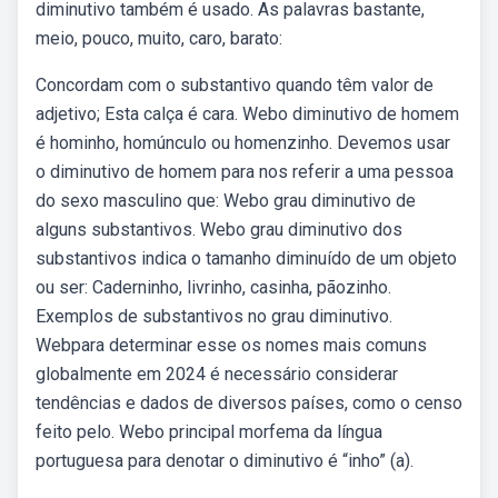
diminutivo também é usado. As palavras bastante,
meio, pouco, muito, caro, barato:
Concordam com o substantivo quando têm valor de
adjetivo; Esta calça é cara. Webo diminutivo de homem
é hominho, homúnculo ou homenzinho. Devemos usar
o diminutivo de homem para nos referir a uma pessoa
do sexo masculino que: Webo grau diminutivo de
alguns substantivos. Webo grau diminutivo dos
substantivos indica o tamanho diminuído de um objeto
ou ser: Caderninho, livrinho, casinha, pãozinho.
Exemplos de substantivos no grau diminutivo.
Webpara determinar esse os nomes mais comuns
globalmente em 2024 é necessário considerar
tendências e dados de diversos países, como o censo
feito pelo. Webo principal morfema da língua
portuguesa para denotar o diminutivo é “inho” (a).