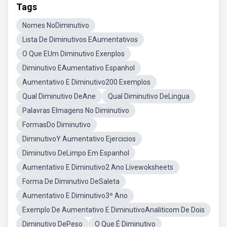
Tags
Nomes NoDiminutivo
Lista De Diminutivos EAumentativos
O Que EUm Diminutivo Exenplos
Diminutivo EAumentativo Espanhol
Aumentativo E Diminutivo200 Exemplos
Qual Diminutivo DeAne
Qual Diminutivo DeLingua
Palavras EImagens No Diminutivo
FormasDo Diminutivo
DiminutivoY Aumentativo Ejercicios
Diminutivo DeLimpo Em Espanhol
Aumentativo E Diminutivo2 Ano Livewoksheets
Forma De Diminutivo DeSaleta
Aumentativo E Diminutivo3º Ano
Exemplo De Aumentativo E DiminutivoAnaliticom De Dois
Diminutivo DePeso
O Que É Diminutivo