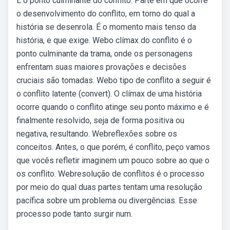
É o ponto culminante do conflito. Parte em que ocorre
o desenvolvimento do conflito, em torno do qual a
história se desenrola. É o momento mais tenso da
história, e que exige. Webo clímax do conflito é o
ponto culminante da trama, onde os personagens
enfrentam suas maiores provações e decisões
cruciais são tomadas. Webo tipo de conflito a seguir é
o conflito latente (convert). O clímax de uma história
ocorre quando o conflito atinge seu ponto máximo e é
finalmente resolvido, seja de forma positiva ou
negativa, resultando. Webreflexões sobre os
conceitos. Antes, o que porém, é conflito, peço vamos
que vocês refletir imaginem um pouco sobre ao que o
os conflito. Webresolução de conflitos é o processo
por meio do qual duas partes tentam uma resolução
pacífica sobre um problema ou divergências. Esse
processo pode tanto surgir num.