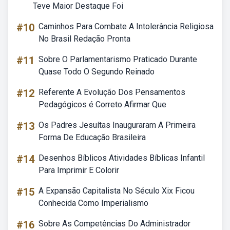
Teve Maior Destaque Foi
#10
Caminhos Para Combate A Intolerância Religiosa
No Brasil Redação Pronta
#11
Sobre O Parlamentarismo Praticado Durante
Quase Todo O Segundo Reinado
#12
Referente A Evolução Dos Pensamentos
Pedagógicos é Correto Afirmar Que
#13
Os Padres Jesuítas Inauguraram A Primeira
Forma De Educação Brasileira
#14
Desenhos Bíblicos Atividades Bíblicas Infantil
Para Imprimir E Colorir
#15
A Expansão Capitalista No Século Xix Ficou
Conhecida Como Imperialismo
#16
Sobre As Competências Do Administrador