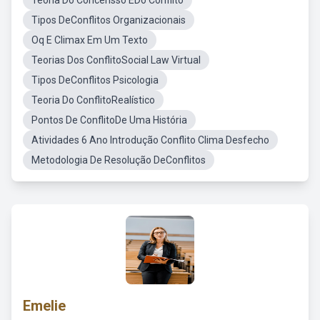
Teoria Do Concensso EDo Conflito
Tipos DeConflitos Organizacionais
Oq E Climax Em Um Texto
Teorias Dos ConflitoSocial Law Virtual
Tipos DeConflitos Psicologia
Teoria Do ConflitoRealístico
Pontos De ConflitoDe Uma História
Atividades 6 Ano Introdução Conflito Clima Desfecho
Metodologia De Resolução DeConflitos
Emelie