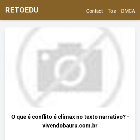
RETOEDU
Contact
Tos
DMCA
O que é conflito é clímax no texto narrativo? -
vivendobauru.com.br