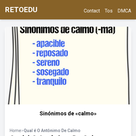
RETOEDU
Contact
Tos
DMCA
Sinónimos de «calmo»
Home
>
Qual é O Antônimo De Calmo