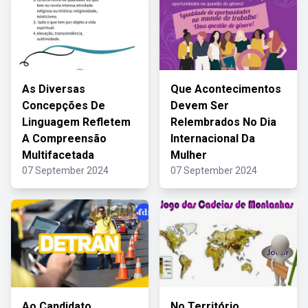
As Diversas
Que Acontecimentos
Concepções De
Devem Ser
Linguagem Refletem
Relembrados No Dia
A Compreensão
Internacional Da
Multifacetada
Mulher
07 September 2024
07 September 2024
Ao Candidato
No Território