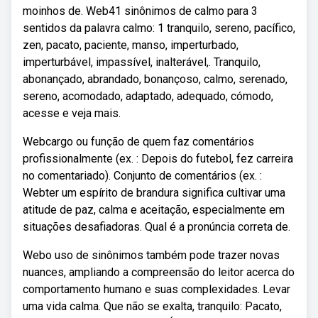
moinhos de. Web41 sinônimos de calmo para 3
sentidos da palavra calmo: 1 tranquilo, sereno, pacífico,
zen, pacato, paciente, manso, imperturbado,
imperturbável, impassível, inalterável,. Tranquilo,
abonançado, abrandado, bonançoso, calmo, serenado,
sereno, acomodado, adaptado, adequado, cómodo,
acesse e veja mais.
Webcargo ou função de quem faz comentários
profissionalmente (ex. : Depois do futebol, fez carreira
no comentariado). Conjunto de comentários (ex. :
Webter um espírito de brandura significa cultivar uma
atitude de paz, calma e aceitação, especialmente em
situações desafiadoras. Qual é a pronúncia correta de.
Webo uso de sinônimos também pode trazer novas
nuances, ampliando a compreensão do leitor acerca do
comportamento humano e suas complexidades. Levar
uma vida calma. Que não se exalta, tranquilo: Pacato,