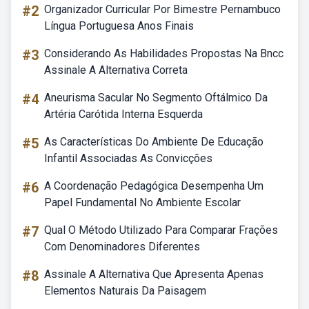
#2
Organizador Curricular Por Bimestre Pernambuco
Língua Portuguesa Anos Finais
#3
Considerando As Habilidades Propostas Na Bncc
Assinale A Alternativa Correta
#4
Aneurisma Sacular No Segmento Oftálmico Da
Artéria Carótida Interna Esquerda
#5
As Características Do Ambiente De Educação
Infantil Associadas As Convicções
#6
A Coordenação Pedagógica Desempenha Um
Papel Fundamental No Ambiente Escolar
#7
Qual O Método Utilizado Para Comparar Frações
Com Denominadores Diferentes
#8
Assinale A Alternativa Que Apresenta Apenas
Elementos Naturais Da Paisagem