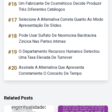
#16
Um Fabricante De Cosméticos Decide Produzir
Três Diferentes Catálogos
#17
Selecione A Alternativa Correta Quanto Ao Modo
Apresentação De Slides.
#18
Pode Usar Sulfato De Neomicina Bacitracina
Zincica Nas Partes íntimas
#19
O Departamento Recursos Humanos Detectou
Uma Taxa Elevada De Turnover
#20
Assinale A Alternativa Que Apresenta
Corretamente O Conceito De Tempo
Related Posts