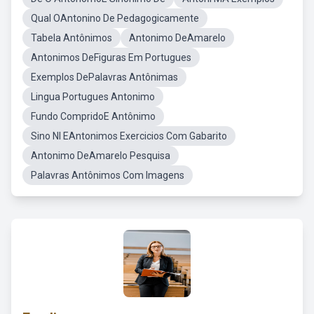
Qual OAntonino De Pedagogicamente
Tabela Antônimos
Antonimo DeAmarelo
Antonimos DeFiguras Em Portugues
Exemplos DePalavras Antônimas
Lingua Portugues Antonimo
Fundo CompridoE Antônimo
Sino NI EAntonimos Exercicios Com Gabarito
Antonimo DeAmarelo Pesquisa
Palavras Antônimos Com Imagens