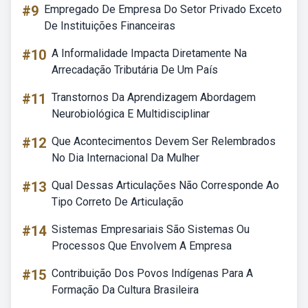
#9
Empregado De Empresa Do Setor Privado Exceto
De Instituições Financeiras
#10
A Informalidade Impacta Diretamente Na
Arrecadação Tributária De Um País
#11
Transtornos Da Aprendizagem Abordagem
Neurobiológica E Multidisciplinar
#12
Que Acontecimentos Devem Ser Relembrados
No Dia Internacional Da Mulher
#13
Qual Dessas Articulações Não Corresponde Ao
Tipo Correto De Articulação
#14
Sistemas Empresariais São Sistemas Ou
Processos Que Envolvem A Empresa
#15
Contribuição Dos Povos Indígenas Para A
Formação Da Cultura Brasileira