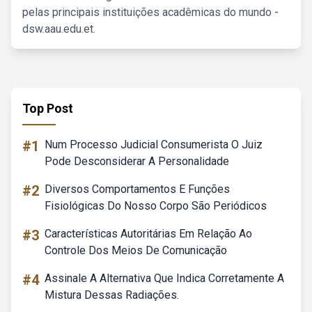
pelas principais instituições acadêmicas do mundo -
dsw.aau.edu.et.
Top Post
#1
Num Processo Judicial Consumerista O Juiz
Pode Desconsiderar A Personalidade
#2
Diversos Comportamentos E Funções
Fisiológicas Do Nosso Corpo São Periódicos
#3
Características Autoritárias Em Relação Ao
Controle Dos Meios De Comunicação
#4
Assinale A Alternativa Que Indica Corretamente A
Mistura Dessas Radiações.