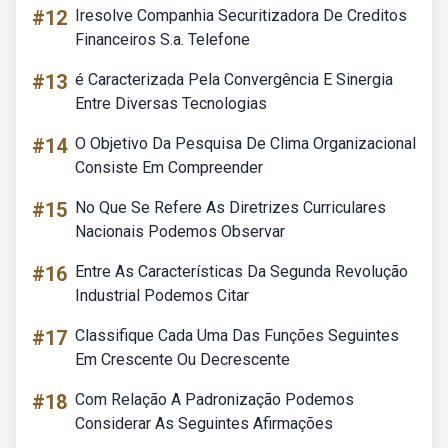
#12
Iresolve Companhia Securitizadora De Creditos
Financeiros S.a. Telefone
#13
é Caracterizada Pela Convergência E Sinergia
Entre Diversas Tecnologias
#14
O Objetivo Da Pesquisa De Clima Organizacional
Consiste Em Compreender
#15
No Que Se Refere As Diretrizes Curriculares
Nacionais Podemos Observar
#16
Entre As Características Da Segunda Revolução
Industrial Podemos Citar
#17
Classifique Cada Uma Das Funções Seguintes
Em Crescente Ou Decrescente
#18
Com Relação A Padronização Podemos
Considerar As Seguintes Afirmações