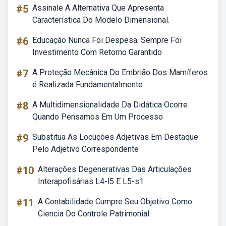
#5
Assinale A Alternativa Que Apresenta
Característica Do Modelo Dimensional.
#6
Educação Nunca Foi Despesa. Sempre Foi
Investimento Com Retorno Garantido
#7
A Proteção Mecânica Do Embrião Dos Mamíferos
é Realizada Fundamentalmente
#8
A Multidimensionalidade Da Didática Ocorre
Quando Pensamos Em Um Processo
#9
Substitua As Locuções Adjetivas Em Destaque
Pelo Adjetivo Correspondente
#10
Alterações Degenerativas Das Articulações
Interapofisárias L4-l5 E L5-s1
#11
A Contabilidade Cumpre Seu Objetivo Como
Ciencia Do Controle Patrimonial