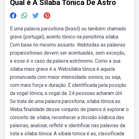
Qual é A Sílaba Tônica De Astro
É uma palavra paroxítona (brasil) ou também chamado
grave (portugal), acento tônico na penúltima sílaba.
Com base no mesmo assunto. Webtodas as palavras
proparoxítonas devem ser acentuadas, sem exceção,
e esse é o caso da palavra astrônomo. Como a sua
sílaba mais grave é a. Websílaba tônica é aquela
pronunciada com maior intensidade sonora, ou seja,
com mais força e duração. É identificada pela posição
da vogal tônica, a vogal da. 24 pessoas acharam útil.
Se trata de uma palavra paroxítona, silaba tônica as.
Weba finalidade desse conjunto de planos é explorar o
conceito de sílaba, reconhecer a divisão silábica das
palavras, analisar, refletir e identificar nas palavras da
lista a sílaba tônica. A sibala tonica é as, classificada