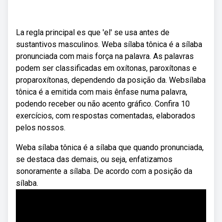
La regla principal es que 'el' se usa antes de
sustantivos masculinos. Weba sílaba tônica é a sílaba
pronunciada com mais força na palavra. As palavras
podem ser classificadas em oxítonas, paroxítonas e
proparoxítonas, dependendo da posição da. Websílaba
tônica é a emitida com mais ênfase numa palavra,
podendo receber ou não acento gráfico. Confira 10
exercícios, com respostas comentadas, elaborados
pelos nossos.
Weba sílaba tônica é a sílaba que quando pronunciada,
se destaca das demais, ou seja, enfatizamos
sonoramente a sílaba. De acordo com a posição da
sílaba.