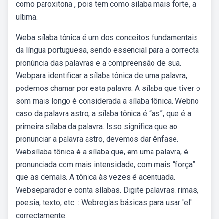
como paroxitona , pois tem como silaba mais forte, a
ultima.
Weba sílaba tônica é um dos conceitos fundamentais
da língua portuguesa, sendo essencial para a correcta
pronúncia das palavras e a compreensão de sua.
Webpara identificar a sílaba tônica de uma palavra,
podemos chamar por esta palavra. A sílaba que tiver o
som mais longo é considerada a sílaba tônica. Webno
caso da palavra astro, a sílaba tônica é “as”, que é a
primeira sílaba da palavra. Isso significa que ao
pronunciar a palavra astro, devemos dar ênfase.
Websílaba tônica é a sílaba que, em uma palavra, é
pronunciada com mais intensidade, com mais “força”
que as demais. A tônica às vezes é acentuada.
Webseparador e conta sílabas. Digite palavras, rimas,
poesia, texto, etc. : Webreglas básicas para usar 'el'
correctamente.