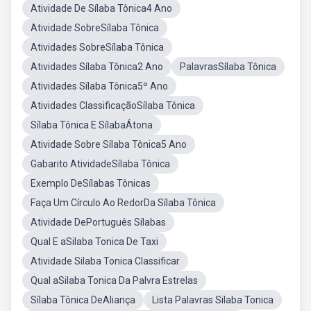
Atividade De Sílaba Tônica4 Ano
Atividade SobreSílaba Tônica
Atividades SobreSílaba Tônica
Atividades Sílaba Tônica2 Ano
PalavrasSílaba Tônica
Atividades Sílaba Tônica5º Ano
Atividades ClassificaçãoSílaba Tônica
Sílaba Tônica E SílabaÁtona
Atividade Sobre Sílaba Tônica5 Ano
Gabarito AtividadeSílaba Tônica
Exemplo DeSílabas Tônicas
Faça Um Círculo Ao RedorDa Sílaba Tônica
Atividade DePortuguês Sílabas
Qual E aSilaba Tonica De Taxi
Atividade Silaba Tonica Classificar
Qual aSilaba Tonica Da Palvra Estrelas
Sílaba Tônica DeAliança
Lista Palavras Silaba Tonica