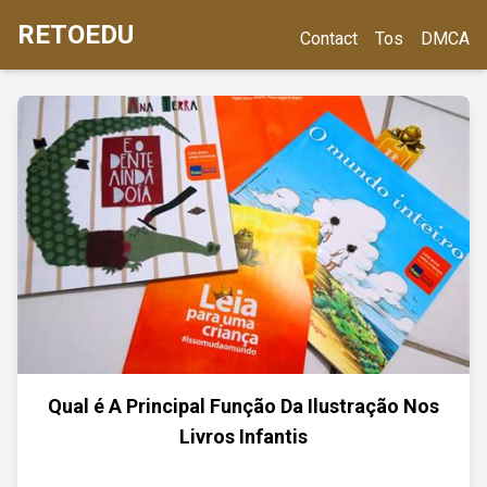
RETOEDU
Contact
Tos
DMCA
Qual é A Principal Função Da Ilustração Nos
Livros Infantis