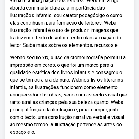
visual e a imaginação dos leitores. Webeste artigo
aborda com muita clareza a importância das
ilustrações infantis, seu carater pedagócigo e como
elas contribuem para formação de leitores. Weba
ilustração infantil é o ato de produzir imagens que
traduzem o texto do autor e estimulam a criação do
leitor. Saiba mais sobre os elementos, recursos e.
Webno século xix, o uso da cromolitografia permitiu a
impressão em cores, o que foi um marco para a
qualidade estética dos livros infantis e consagrou o
que se tornou a era de ouro. Webnos livros literários
infantis, as ilustrações funcionam como elemento
enriquecedor das obras, sendo um aspecto visual que
tanto atrai as crianças pela sua beleza quanto. Weba
principal função da ilustração é, pois, compor, junto
com o texto, uma construção narrativa verbal e visual
ao mesmo tempo. A ilustração pertence às artes do
espaço e o.