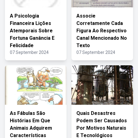
A Psicologia
Associe
Financeira Lições
Corretamente Cada
Atemporais Sobre
Figura Ao Respectivo
Fortuna Ganância E
Canal Mencionado No
Felicidade
Texto
07 September 2024
07 September 2024
As Fábulas São
Quais Desastres
Histórias Em Que
Podem Ser Causados
Animais Adquirem
Por Motivos Naturais
Características
E Tecnológicos