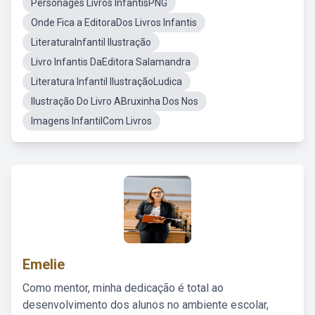
Personages Livros InfantisPNG
Onde Fica a EditoraDos Livros Infantis
LiteraturaInfantil Ilustração
Livro Infantis DaEditora Salamandra
Literatura Infantil IlustraçãoLudica
Ilustração Do Livro ABruxinha Dos Nos
Imagens InfantilCom Livros
Emelie
Como mentor, minha dedicação é total ao
desenvolvimento dos alunos no ambiente escolar,