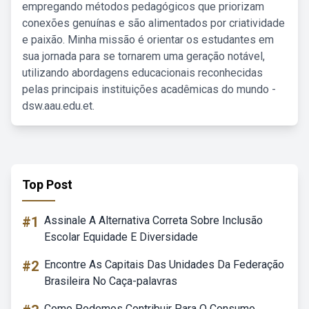
empregando métodos pedagógicos que priorizam
conexões genuínas e são alimentados por criatividade
e paixão. Minha missão é orientar os estudantes em
sua jornada para se tornarem uma geração notável,
utilizando abordagens educacionais reconhecidas
pelas principais instituições acadêmicas do mundo -
dsw.aau.edu.et.
Top Post
#1
Assinale A Alternativa Correta Sobre Inclusão
Escolar Equidade E Diversidade
#2
Encontre As Capitais Das Unidades Da Federação
Brasileira No Caça-palavras
Como Podemos Contribuir Para O Consumo