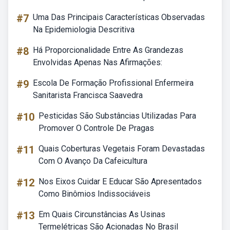
#7
Uma Das Principais Características Observadas
Na Epidemiologia Descritiva
#8
Há Proporcionalidade Entre As Grandezas
Envolvidas Apenas Nas Afirmações:
#9
Escola De Formação Profissional Enfermeira
Sanitarista Francisca Saavedra
#10
Pesticidas São Substâncias Utilizadas Para
Promover O Controle De Pragas
#11
Quais Coberturas Vegetais Foram Devastadas
Com O Avanço Da Cafeicultura
#12
Nos Eixos Cuidar E Educar São Apresentados
Como Binômios Indissociáveis
#13
Em Quais Circunstâncias As Usinas
Termelétricas São Acionadas No Brasil