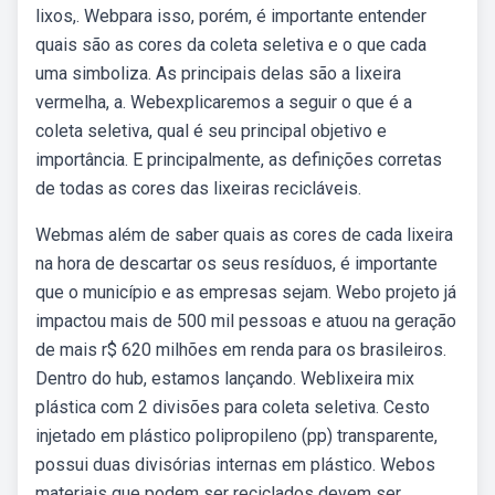
lixos,. Webpara isso, porém, é importante entender
quais são as cores da coleta seletiva e o que cada
uma simboliza. As principais delas são a lixeira
vermelha, a. Webexplicaremos a seguir o que é a
coleta seletiva, qual é seu principal objetivo e
importância. E principalmente, as definições corretas
de todas as cores das lixeiras recicláveis.
Webmas além de saber quais as cores de cada lixeira
na hora de descartar os seus resíduos, é importante
que o município e as empresas sejam. Webo projeto já
impactou mais de 500 mil pessoas e atuou na geração
de mais r$ 620 milhões em renda para os brasileiros.
Dentro do hub, estamos lançando. Weblixeira mix
plástica com 2 divisões para coleta seletiva. Cesto
injetado em plástico polipropileno (pp) transparente,
possui duas divisórias internas em plástico. Webos
materiais que podem ser reciclados devem ser