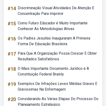
#14
Discriminação Visual Atividades De Atenção E
Concentração Para Imprimir
#15
Como Futuro Educador é Muito Importante
Conhecer As Metodologias Ativas
#16
Os Padres Jesuítas Inauguraram A Primeira
Forma De Educação Brasileira
#17
Para Que A Organização Possa Crescer E Obter
Resultados Satisfatórios
#18
O Mais Importante Documento Jurídico é A
Constituição Federal Brainly
#19
Exemplos De Infrações Leves Médias Graves E
Gravíssimas Na Enfermagem
#20
Considerando As Varias Etapas Do Processo Do
Planejamento Estrategico