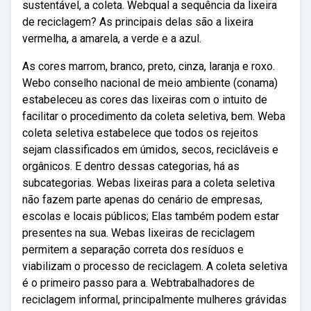
sustentável, a coleta. Webqual a sequência da lixeira
de reciclagem? As principais delas são a lixeira
vermelha, a amarela, a verde e a azul.
As cores marrom, branco, preto, cinza, laranja e roxo.
Webo conselho nacional de meio ambiente (conama)
estabeleceu as cores das lixeiras com o intuito de
facilitar o procedimento da coleta seletiva, bem. Weba
coleta seletiva estabelece que todos os rejeitos
sejam classificados em úmidos, secos, recicláveis e
orgânicos. E dentro dessas categorias, há as
subcategorias. Webas lixeiras para a coleta seletiva
não fazem parte apenas do cenário de empresas,
escolas e locais públicos; Elas também podem estar
presentes na sua. Webas lixeiras de reciclagem
permitem a separação correta dos resíduos e
viabilizam o processo de reciclagem. A coleta seletiva
é o primeiro passo para a. Webtrabalhadores de
reciclagem informal, principalmente mulheres grávidas