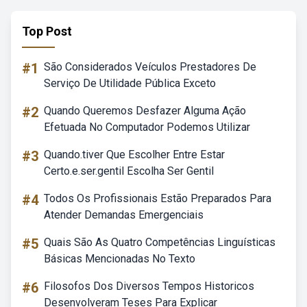
Top Post
#1
São Considerados Veículos Prestadores De
Serviço De Utilidade Pública Exceto
#2
Quando Queremos Desfazer Alguma Ação
Efetuada No Computador Podemos Utilizar
#3
Quando.tiver Que Escolher Entre Estar
Certo.e.ser.gentil Escolha Ser Gentil
#4
Todos Os Profissionais Estão Preparados Para
Atender Demandas Emergenciais
#5
Quais São As Quatro Competências Linguísticas
Básicas Mencionadas No Texto
#6
Filosofos Dos Diversos Tempos Historicos
Desenvolveram Teses Para Explicar