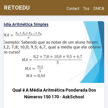
RETOEDU
Contact
Tos
DMCA
Qual é A Média Aritmética Ponderada Dos
Números 150 170 - AskSchool