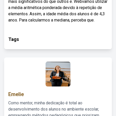
mais significativos do que outros e. Webvamos utilizar
a média aritmética ponderada devido à repetição de
elementos. Assim, a idade média dos alunos é de 4,3
anos. Para calcularmos a mediana, perceba que.
Tags
Emelie
Como mentor, minha dedicação é total ao
desenvolvimento dos alunos no ambiente escolar,
empregando métodos pedagógicos que priorizam