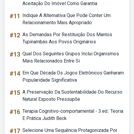
Aceitação Do Imóvel Como Garantia
#11
Indique A Alternativa Que Pode Conter Um
Relacionamento Mais Apropriado
#12
As Demandas Por Restituição Dos Mantos
Tupinambás Aos Povos Originários
#13
Qual Dos Seguintes Grupos Inclui Organismos
Mais Relacionados Entre Si
#14
Em Que Década Os Jogos Eletrônicos Ganharam
Popularidade Significativa
#15
A Preservação Da Sustentabilidade Do Recurso
Natural Exposto Pressupõe
#16
Terapia Cognitivo-comportamental - 3.ed.: Teoria
E Prática Judith Beck
#17
Selecione Uma Sequência Protagonizada Por