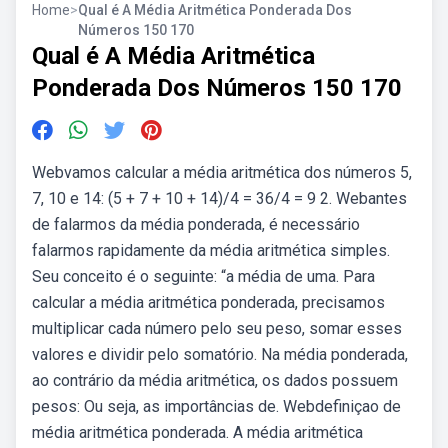
Home
>
Qual é A Média Aritmética Ponderada Dos
Números 150 170
Qual é A Média Aritmética
Ponderada Dos Números 150 170
Webvamos calcular a média aritmética dos números 5,
7, 10 e 14: (5 + 7 + 10 + 14)/4 = 36/4 = 9 2. Webantes
de falarmos da média ponderada, é necessário
falarmos rapidamente da média aritmética simples.
Seu conceito é o seguinte: “a média de uma. Para
calcular a média aritmética ponderada, precisamos
multiplicar cada número pelo seu peso, somar esses
valores e dividir pelo somatório. Na média ponderada,
ao contrário da média aritmética, os dados possuem
pesos: Ou seja, as importâncias de. Webdefiniçao de
média aritmética ponderada. A média aritmética