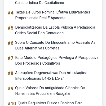
Característica Do Capitalismo
#4
Taxas De Juros Nominal Efetiva Equivalentes
Proporcionais Real E Aparente
#5
Democratização Da Escola Publica A Pedagogia
Critico Social Dos Conteudos
#6
Sobre O Conceito De Etnocentrismo Assinale As
Duas Alternativas Corretas
#7
Este Modelo Pedagógico Privilegia A Perspectiva
Dos Processos Cognitivos
#8
Alterações Degenerativas Das Articulações
Interapofisárias L4-l5 E L5-s1
#9
Quais Valores Da Antiguidade Clássica Os
Humanistas Procuraram Resgatar
#10
Quais Requisitos Físicos Básicos Para