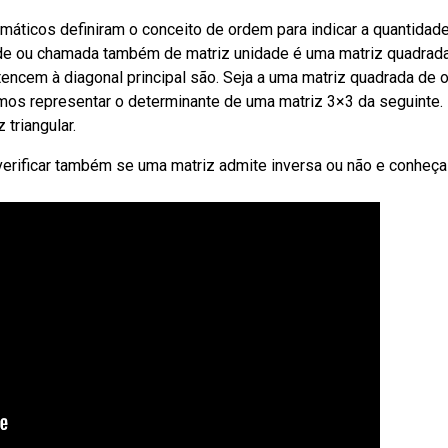
áticos definiram o conceito de ordem para indicar a quantidad
dade ou chamada também de matriz unidade é uma matriz quadrad
encem à diagonal principal são. Seja a uma matriz quadrada de
emos representar o determinante de uma matriz 3×3 da seguinte.
triangular.
Aprenda a verificar também se uma matriz admite inversa ou não e conheça