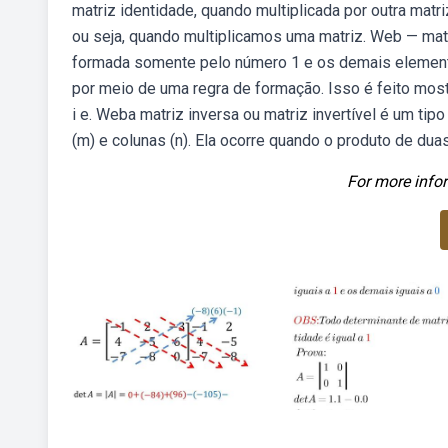
matriz identidade, quando multiplicada por outra mat
ou seja, quando multiplicamos uma matriz. Web — matr
formada somente pelo número 1 e os demais element
por meio de uma regra de formação. Isso é feito most
i e. Weba matriz inversa ou matriz invertível é um ti
(m) e colunas (n). Ela ocorre quando o produto de duas
For more infor