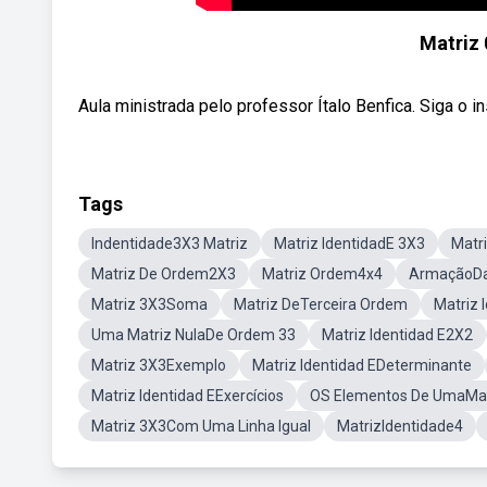
Matriz 
Aula ministrada pelo professor Ítalo Benfica. Siga o
Tags
Indentidade3X3 Matriz
Matriz IdentidadE 3X3
Matr
Matriz De Ordem2X3
Matriz Ordem4x4
ArmaçãoDa
Matriz 3X3Soma
Matriz DeTerceira Ordem
Matriz
Uma Matriz NulaDe Ordem 33
Matriz Identidad E2X2
Matriz 3X3Exemplo
Matriz Identidad EDeterminante
Matriz Identidad EExercícios
OS Elementos De UmaMat
Matriz 3X3Com Uma Linha Igual
MatrizIdentidade4