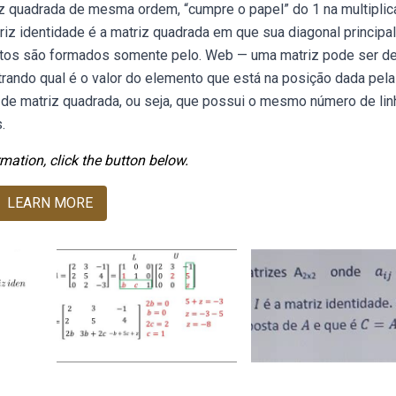
riz quadrada de mesma ordem, “cumpre o papel” do 1 na multiplic
iz identidade é a matriz quadrada em que sua diagonal principal
os são formados somente pelo. Web — uma matriz pode ser de
rando qual é o valor do elemento que está na posição dada pela 
po de matriz quadrada, ou seja, que possui o mesmo número de li
.
mation, click the button below.
LEARN MORE