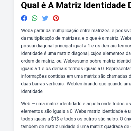
Qual é A Matriz Identidade
Weba partir da multiplicação entre matrizes, é possí
da multiplicação de matrizes, e o que é a matriz. W
possui diagonal principal igual a 1 e os demais termo
identidade é uma matriz diagonal, cujos elementos da 
ordem da matriz, ou. Webresumo sobre matriz identida
iguais a 1 e os demais termos iguais a 0. Representa
informações contidas em uma matriz são chamadas de
duas barras verticais,. Weblembrando que quando uma m
identidade.
Web — uma matriz identidade é aquela onde todos os 
elementos são iguais a 0. Weba matriz identidade é 
todos iguais a $1$ e todos os outros são nulos. O ún
também de matriz unidade é uma matriz quadrada de 