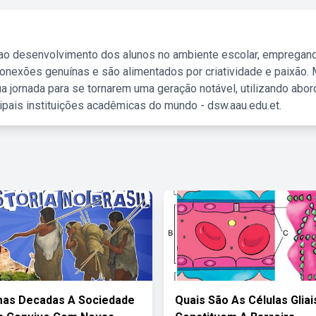
 ao desenvolvimento dos alunos no ambiente escolar, empregan
nexões genuínas e são alimentados por criatividade e paixão. 
a jornada para se tornarem uma geração notável, utilizando abo
ipais instituições acadêmicas do mundo - dsw.aau.edu.et.
mas Decadas A Sociedade
Quais São As Células Glia