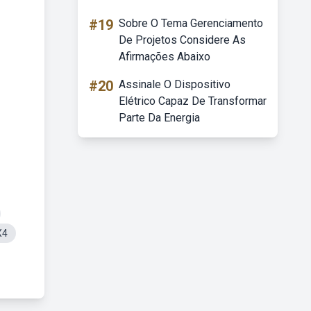
#19
Sobre O Tema Gerenciamento
De Projetos Considere As
Afirmações Abaixo
#20
Assinale O Dispositivo
Elétrico Capaz De Transformar
Parte Da Energia
X4