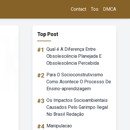
Contact
Tos
DMCA
Top Post
#1
Qual é A Diferença Entre
Obsolescência Planejada E
Obsolescência Percebida
#2
Para O Socioconstrutivismo
Como Acontece O Processo De
Ensino-aprendizagem
#3
Os Impactos Socioambientais
Causados Pelo Garimpo Ilegal
No Brasil Redação
#4
Manipulacao