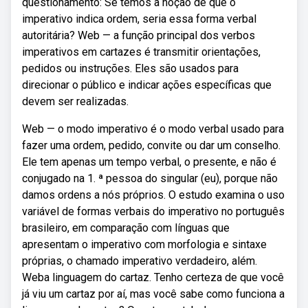
questionamento: Se temos a noção de que o
imperativo indica ordem, seria essa forma verbal
autoritária? Web — a função principal dos verbos
imperativos em cartazes é transmitir orientações,
pedidos ou instruções. Eles são usados para
direcionar o público e indicar ações específicas que
devem ser realizadas.
Web — o modo imperativo é o modo verbal usado para
fazer uma ordem, pedido, convite ou dar um conselho.
Ele tem apenas um tempo verbal, o presente, e não é
conjugado na 1. ª pessoa do singular (eu), porque não
damos ordens a nós próprios. O estudo examina o uso
variável de formas verbais do imperativo no português
brasileiro, em comparação com línguas que
apresentam o imperativo com morfologia e sintaxe
próprias, o chamado imperativo verdadeiro, além.
Weba linguagem do cartaz. Tenho certeza de que você
já viu um cartaz por aí, mas você sabe como funciona a