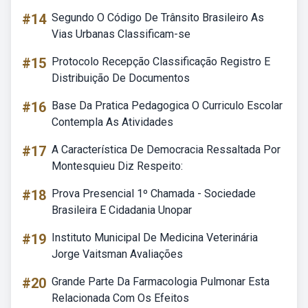
#14
Segundo O Código De Trânsito Brasileiro As
Vias Urbanas Classificam-se
#15
Protocolo Recepção Classificação Registro E
Distribuição De Documentos
#16
Base Da Pratica Pedagogica O Curriculo Escolar
Contempla As Atividades
#17
A Característica De Democracia Ressaltada Por
Montesquieu Diz Respeito:
#18
Prova Presencial 1º Chamada - Sociedade
Brasileira E Cidadania Unopar
#19
Instituto Municipal De Medicina Veterinária
Jorge Vaitsman Avaliações
#20
Grande Parte Da Farmacologia Pulmonar Esta
Relacionada Com Os Efeitos