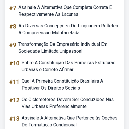
#7
Assinale A Alternativa Que Completa Correta E
Respectivamente As Lacunas
#8
As Diversas Concepções De Linguagem Refletem
A Compreensão Multifacetada
#9
Transformação De Empresário Individual Em
Sociedade Limitada Unipessoal
#10
Sobre A Constituição Das Primeiras Estruturas
Urbanas é Correto Afirmar
#11
Qual A Primeira Constituição Brasileira A
Positivar Os Direitos Sociais
#12
Os Ciclomotores Devem Ser Conduzidos Nas
Vias Urbanas Preferencialmente
#13
Assinale A Alternativa Que Pertence às Opções
De Formatação Condicional: