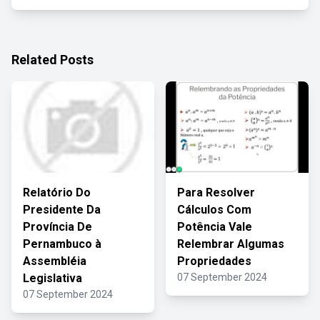
Related Posts
Relatório Do
Para Resolver
Presidente Da
Cálculos Com
Província De
Potência Vale
Pernambuco à
Relembrar Algumas
Assembléia
Propriedades
Legislativa
07 September 2024
07 September 2024