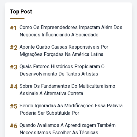
Top Post
#1
Como Os Empreendedores Impactam Além Dos
Negócios Influenciando A Sociedade
#2
Aponte Quatro Causas Responsáveis Por
Migrações Forçadas Na América Latina
#3
Quais Fatores Históricos Propiciaram O
Desenvolvimento De Tantos Artistas
#4
Sobre Os Fundamentos Do Multiculturalismo
Assinale A Alternativa Correta
#5
Sendo Ignoradas As Modificações Essa Palavra
Poderia Ser Substituída Por
#6
Quando Avaliamos A Aprendizagem Também
Necessitamos Escolher As Técnicas