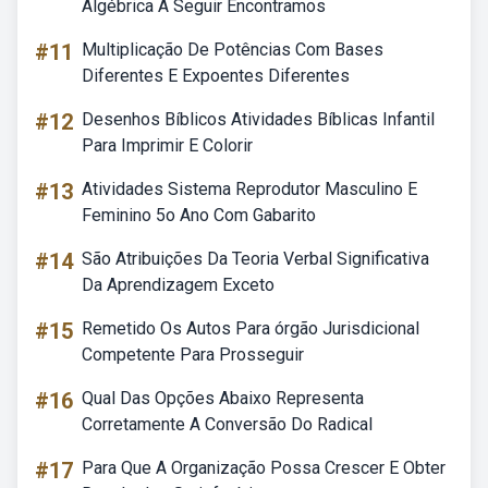
Algébrica A Seguir Encontramos
#11
Multiplicação De Potências Com Bases
Diferentes E Expoentes Diferentes
#12
Desenhos Bíblicos Atividades Bíblicas Infantil
Para Imprimir E Colorir
#13
Atividades Sistema Reprodutor Masculino E
Feminino 5o Ano Com Gabarito
#14
São Atribuições Da Teoria Verbal Significativa
Da Aprendizagem Exceto
#15
Remetido Os Autos Para órgão Jurisdicional
Competente Para Prosseguir
#16
Qual Das Opções Abaixo Representa
Corretamente A Conversão Do Radical
#17
Para Que A Organização Possa Crescer E Obter