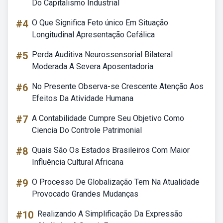
Do Capitalismo Industrial
#4
O Que Significa Feto único Em Situação
Longitudinal Apresentação Cefálica
#5
Perda Auditiva Neurossensorial Bilateral
Moderada A Severa Aposentadoria
#6
No Presente Observa-se Crescente Atenção Aos
Efeitos Da Atividade Humana
#7
A Contabilidade Cumpre Seu Objetivo Como
Ciencia Do Controle Patrimonial
#8
Quais São Os Estados Brasileiros Com Maior
Influência Cultural Africana
#9
O Processo De Globalização Tem Na Atualidade
Provocado Grandes Mudanças
#10
Realizando A Simplificação Da Expressão