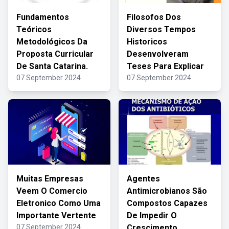
Fundamentos
Filosofos Dos
Teóricos
Diversos Tempos
Metodológicos Da
Historicos
Proposta Curricular
Desenvolveram
De Santa Catarina.
Teses Para Explicar
07 September 2024
07 September 2024
Muitas Empresas
Agentes
Veem O Comercio
Antimicrobianos São
Eletronico Como Uma
Compostos Capazes
Importante Vertente
De Impedir O
07 September 2024
Crescimento