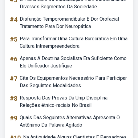
#3
Diversos Segmentos Da Sociedade
#4
Disfunção Temporomandibular E Dor Orofacial
Tratamento Para Dor Neuropática
#5
Para Transformar Uma Cultura Burocrática Em Uma
Cultura Intraempreendedora
#6
Apenas A Doutrina Socialista Era Suficiente Como
Elo Unificador Justifique
#7
Cite Os Equipamentos Necessário Para Participar
Das Seguintes Modalidades
#8
Resposta Das Provas Da Unip Disciplina
Relações étnico-raciais No Brasil
#9
Quais Das Seguintes Alternativas Apresenta O
Antônimo Da Palavra Agitado
Na Antiguidade Alguns Cientistas E Pensadores