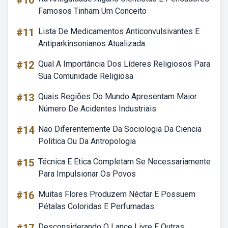
#10
Famosos Tinham Um Conceito
#11
Lista De Medicamentos Anticonvulsivantes E
Antiparkinsonianos Atualizada
#12
Qual A Importância Dos Líderes Religiosos Para
Sua Comunidade Religiosa
#13
Quais Regiões Do Mundo Apresentam Maior
Número De Acidentes Industriais
#14
Nao Diferentemente Da Sociologia Da Ciencia
Politica Ou Da Antropologia
#15
Técnica E Etica Completam Se Necessariamente
Para Impulsionar Os Povos
#16
Muitas Flores Produzem Néctar E Possuem
Pétalas Coloridas E Perfumadas
Desconsiderando O Lance Livre E Outras