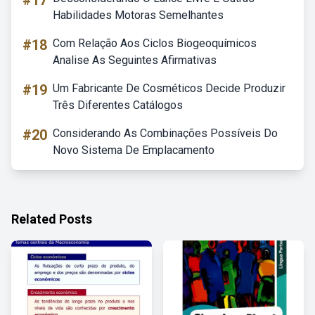
#17
Habilidades Motoras Semelhantes
#18
Com Relação Aos Ciclos Biogeoquímicos
Analise As Seguintes Afirmativas
#19
Um Fabricante De Cosméticos Decide Produzir
Três Diferentes Catálogos
#20
Considerando As Combinações Possíveis Do
Novo Sistema De Emplacamento
Related Posts