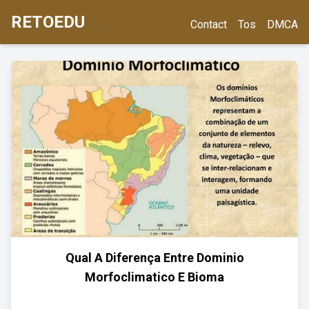
RETOEDU
Contact
Tos
DMCA
Qual A Diferença Entre Dominio
Morfoclimatico E Bioma