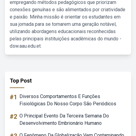
empregando métodos pedagógicos que priorizam
conexões genuínas e são alimentados por criatividade
e paixão. Minha missão é orientar os estudantes em
sua jornada para se tornarem uma geração notável,
utilizando abordagens educacionais reconhecidas
pelas principais instituições acadêmicas do mundo -
dsw.aau.edu.et.
Top Post
#1
Diversos Comportamentos E Funções
Fisiológicas Do Nosso Corpo São Periódicos
#2
O Principal Evento Da Terceira Semana Do
Desenvolvimento Embrionário Humano
O Fenômeno Da Globalização Vem Contaminando