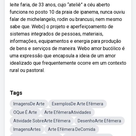
leite faria, de 33 anos, cujo “ateliê” a céu aberto
funciona no posto 10 da praia de ipanema, nunca ouviu
falar de michelangelo, rodin ou brancusi, nem mesmo
sabe que. Webc) o projeto e aperfeiçoamento de
sistemas integrados de pessoas, materiais,
informações, equipamentos e energia para produção
de bens e serviços de maneira. Webo amor bucólico é
uma expressão que encapsula a ideia de um amor
idealizado que frequentemente ocorre em um contexto
rural ou pastoral.
Tags
ImagensDe Arte
ExemplosDe Arte Efêmera
OQue É Arte
Arte EfêmeraAtividades
Atividade SobreArte Efêmera
DesenhoArte Efêmera
ImagensArtes
Arte Efêmera DeComida