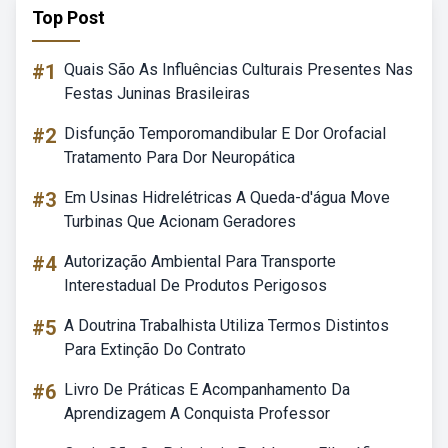
Top Post
#1
Quais São As Influências Culturais Presentes Nas
Festas Juninas Brasileiras
#2
Disfunção Temporomandibular E Dor Orofacial
Tratamento Para Dor Neuropática
#3
Em Usinas Hidrelétricas A Queda-d'água Move
Turbinas Que Acionam Geradores
#4
Autorização Ambiental Para Transporte
Interestadual De Produtos Perigosos
#5
A Doutrina Trabalhista Utiliza Termos Distintos
Para Extinção Do Contrato
#6
Livro De Práticas E Acompanhamento Da
Aprendizagem A Conquista Professor