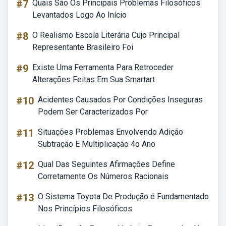
#7
Quais São Os Principais Problemas Filosóficos
Levantados Logo Ao Início
#8
O Realismo Escola Literária Cujo Principal
Representante Brasileiro Foi
#9
Existe Uma Ferramenta Para Retroceder
Alterações Feitas Em Sua Smartart
#10
Acidentes Causados Por Condições Inseguras
Podem Ser Caracterizados Por
#11
Situações Problemas Envolvendo Adição
Subtração E Multiplicação 4o Ano
#12
Qual Das Seguintes Afirmações Define
Corretamente Os Números Racionais
#13
O Sistema Toyota De Produção é Fundamentado
Nos Princípios Filosóficos