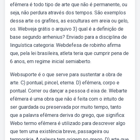
efêmera é todo tipo de arte que não é permanente, ou
seja, não perdura através dos tempos. São exemplos
dessa arte os grafites, as esculturas em areia ou gelo,
os. Webveja grátis o arquivo 3) qual é a definição de
base segundo arrhenius? Enviado para a disciplina de
linguística categoria: Webdefesa de robinho afirma
que, pela lei brasileira, atleta teria que cumprir pena de
6 anos, em regime inicial semiaberto.
Websuporte é o que serve para sustentar a obra de
arte. C) pontual, pincel, eterna. D) efêmera, corpo e
pontual. Correr ou dançar a pessoa d eixa de. Webarte
efêmera é uma obra que não é feita com o intuito de
ser guardada ou preservada por muito tempo, tanto
que a palavra efêmera deriva do grego, que significa:
Webo termo efêmera é utilizado para descrever algo
que tem uma existência breve, passageira ou
temporária. A palavra tem origem no grego. D) arte que