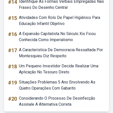
#14
Identifique As Formas Verbais Empregadas Nas
Frases Do Desenho Central
#15
Atividades Com Rolo De Papel Higiênico Para
Educação Infantil Objetivo
#16
A Expansão Capitalista No Século Xix Ficou
Conhecida Como Imperialismo
#17
A Característica De Democracia Ressaltada Por
Montesquieu Diz Respeito:
#18
Um Pequeno Investidor Decide Realizar Uma
Aplicação No Tesouro Direto
#19
Situações Problemas 5 Ano Envolvendo As
Quatro Operações Com Gabarito
#20
Considerando O Processo De Desinfecção
Assinale A Alternativa Correta