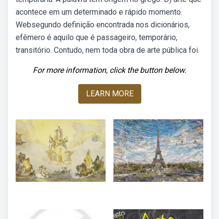
acontece em um determinado e rápido momento.
Websegundo definição encontrada nos dicionários,
efêmero é aquilo que é passageiro, temporário,
transitório. Contudo, nem toda obra de arte pública foi.
For more information, click the button below.
LEARN MORE