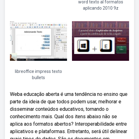
word texto al formatos
aplicando 2010 9z
libreoffice impress texto
bullets
Weba educação aberta é uma tendência no ensino que
parte da ideia de que todos podem usar, melhorar e
disseminar conteúdos educativos, tornando o
conhecimento mais. Qual dos itens abaixo não se
aplica aos formatos abertos? Interoperabilidade entre
aplicativos e plataformas. Entretanto, será útil delinear
quais tipos de dados. São os documentos em