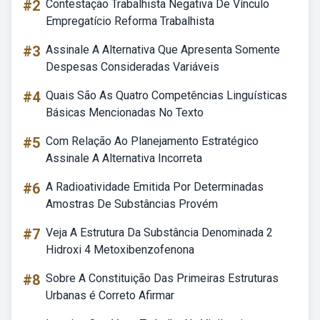
#2
Contestação Trabalhista Negativa De Vínculo
Empregatício Reforma Trabalhista
#3
Assinale A Alternativa Que Apresenta Somente
Despesas Consideradas Variáveis
#4
Quais São As Quatro Competências Linguísticas
Básicas Mencionadas No Texto
#5
Com Relação Ao Planejamento Estratégico
Assinale A Alternativa Incorreta
#6
A Radioatividade Emitida Por Determinadas
Amostras De Substâncias Provém
#7
Veja A Estrutura Da Substância Denominada 2
Hidroxi 4 Metoxibenzofenona
#8
Sobre A Constituição Das Primeiras Estruturas
Urbanas é Correto Afirmar