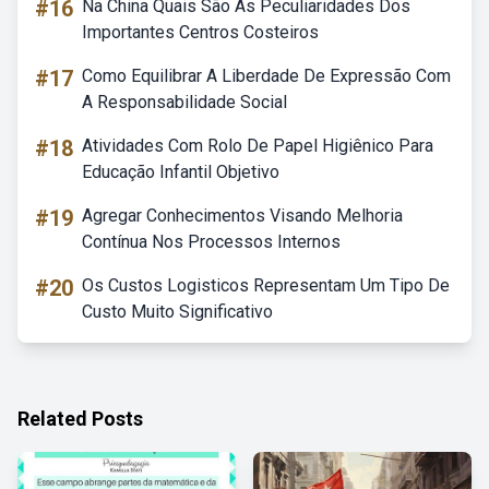
#16
Na China Quais São As Peculiaridades Dos
Importantes Centros Costeiros
#17
Como Equilibrar A Liberdade De Expressão Com
A Responsabilidade Social
#18
Atividades Com Rolo De Papel Higiênico Para
Educação Infantil Objetivo
#19
Agregar Conhecimentos Visando Melhoria
Contínua Nos Processos Internos
#20
Os Custos Logisticos Representam Um Tipo De
Custo Muito Significativo
Related Posts