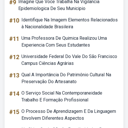
#9
Imagine Que Voce Trabalha Na Vigilancia
Epidemiologica De Seu Municipio
#10
Identifique Na Imagem Elementos Relacionados
à Nacionalidade Brasileira
#11
Uma Professora De Quimica Realizou Uma
Experiencia Com Seus Estudantes
#12
Universidade Federal Do Vale Do São Francisco
Campus Ciências Agrárias
#13
Qual A Importância Do Patrimônio Cultural Na
Preservação Do Artesanato
#14
O Serviço Social Na Contemporaneidade
Trabalho E Formação Profissional
#15
O Processo De Aprendizagem E Da Linguagem
Envolvem Diferentes Aspectos