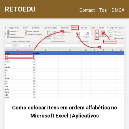
RETOEDU
Contact
Tos
DMCA
Como colocar itens em ordem alfabética no
Microsoft Excel | Aplicativos