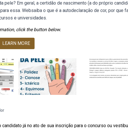
 pele? Em geral, a certidão de nascimento (a do próprio candid
ra essa. Websaiba o que é a autodeclaração de cor, por que f
cursos e universidades.
mation, click the button below.
LEARN MORE
lor
candidato já no ato de sua inscrição para o concurso ou vestibu