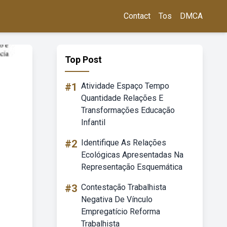
Contact
Tos
DMCA
Top Post
#1
Atividade Espaço Tempo
Quantidade Relações E
Transformações Educação
Infantil
#2
Identifique As Relações
Ecológicas Apresentadas Na
Representação Esquemática
#3
Contestação Trabalhista
Negativa De Vínculo
Empregatício Reforma
Trabalhista