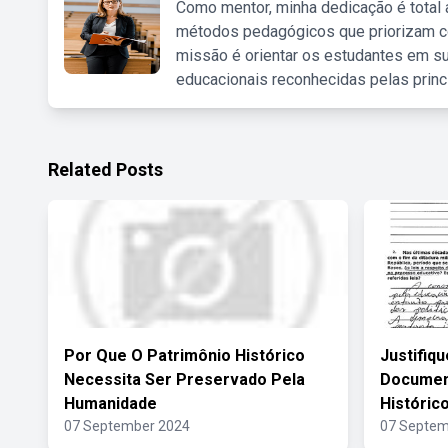
Como mentor, minha dedicação é total
métodos pedagógicos que priorizam co
missão é orientar os estudantes em su
educacionais reconhecidas pelas princ
Related Posts
Por Que O Patrimônio Histórico
Justifiq
Necessita Ser Preservado Pela
Documen
Humanidade
Históric
07 September 2024
07 Septem