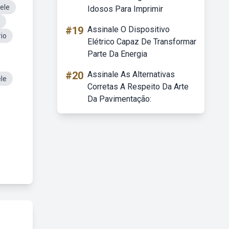
ele
Idosos Para Imprimir
#19
Assinale O Dispositivo
io
Elétrico Capaz De Transformar
Parte Da Energia
#20
Assinale As Alternativas
ele
Corretas A Respeito Da Arte
Da Pavimentação: