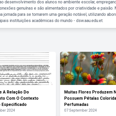
 ao desenvolvimento dos alunos no ambiente escolar, empregan
nexões genuínas e são alimentados por criatividade e paixão. 
a jornada para se tornarem uma geração notável, utilizando abo
ipais instituições acadêmicas do mundo - dsw.aau.edu.et.
ue A Relação Do
Muitas Flores Produzem N
to Com O Contexto
Possuem Pétalas Colorida
o Especificado
Perfumadas
ber 2024
07 September 2024