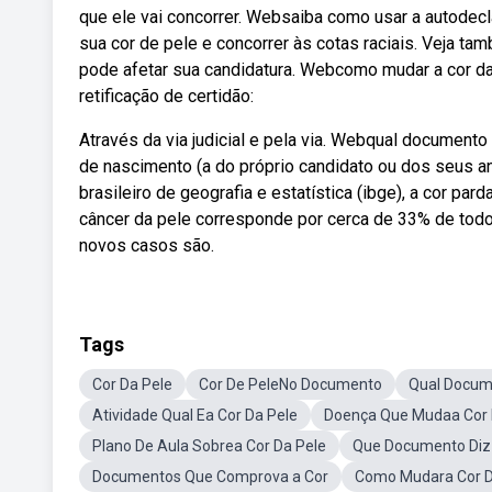
que ele vai concorrer. Websaiba como usar a autodec
sua cor de pele e concorrer às cotas raciais. Veja ta
pode afetar sua candidatura. Webcomo mudar a cor da
retificação de certidão:
Através da via judicial e pela via. Webqual documento
de nascimento (a do próprio candidato ou dos seus 
brasileiro de geografia e estatística (ibge), a cor pa
câncer da pele corresponde por cerca de 33% de todo
novos casos são.
Tags
Cor Da Pele
Cor De PeleNo Documento
Qual Docum
Atividade Qual Ea Cor Da Pele
Doença Que Mudaa Cor 
Plano De Aula Sobrea Cor Da Pele
Que Documento Diz
Documentos Que Comprova a Cor
Como Mudara Cor D