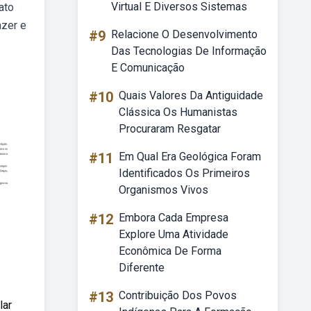
Virtual E Diversos Sistemas
ato
azer e
#9
Relacione O Desenvolvimento
Das Tecnologias De Informação
E Comunicação
#10
Quais Valores Da Antiguidade
Clássica Os Humanistas
Procuraram Resgatar
#11
Em Qual Era Geológica Foram
Identificados Os Primeiros
Organismos Vivos
#12
Embora Cada Empresa
Explore Uma Atividade
Econômica De Forma
Diferente
#13
Contribuição Dos Povos
lar