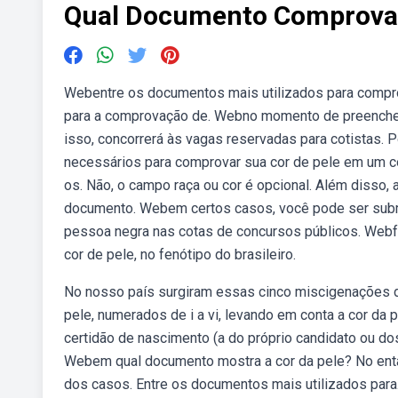
Qual Documento Comprova 
Webentre os documentos mais utilizados para compro
para a comprovação de. Webno momento de preencher a
isso, concorrerá às vagas reservadas para cotistas.
necessários para comprovar sua cor de pele em um con
os. Não, o campo raça ou cor é opcional. Além disso, 
documento. Webem certos casos, você pode ser subme
pessoa negra nas cotas de concursos públicos. Webfo
cor de pele, no fenótipo do brasileiro.
No nosso país surgiram essas cinco miscigenações de
pele, numerados de i a vi, levando em conta a cor da 
certidão de nascimento (a do próprio candidato ou 
Webem qual documento mostra a cor da pele? No enta
dos casos. Entre os documentos mais utilizados par