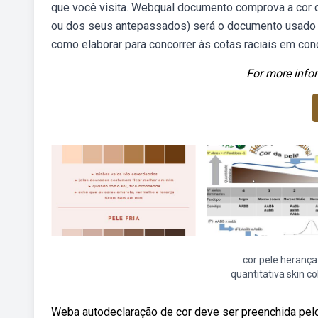
que você visita. Webqual documento comprova a cor da
ou dos seus antepassados) será o documento usado pa
como elaborar para concorrer às cotas raciais em con
For more infor
cor pele herança
quantitativa skin co
Weba autodeclaração de cor deve ser preenchida pelo 