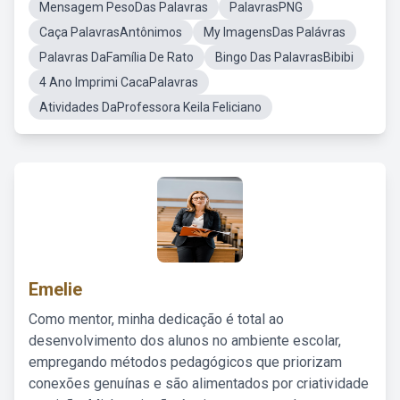
Mensagem PesoDas Palavras
PalavrasPNG
Caça PalavrasAntônimos
My ImagensDas Palávras
Palavras DaFamília De Rato
Bingo Das PalavrasBibibi
4 Ano Imprimi CacaPalavras
Atividades DaProfessora Keila Feliciano
Emelie
Como mentor, minha dedicação é total ao
desenvolvimento dos alunos no ambiente escolar,
empregando métodos pedagógicos que priorizam
conexões genuínas e são alimentados por criatividade