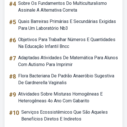
#4
Sobre Os Fundamentos Do Multiculturalismo
Assinale A Alternativa Correta
#5
Quais Barreiras Primárias E Secundárias Exigidas
Para Um Laboratório Nb3
#6
Objetivos Para Trabalhar Números E Quantidades
Na Educação Infantil Bncc
#7
Adaptadas Atividades De Matemática Para Alunos
Com Autismo Para Imprimir
#8
Flora Bacteriana De Padrão Anaeróbio Sugestiva
De Gardnerella Vaginalis
#9
Atividades Sobre Misturas Homogêneas E
Heterogêneas 4o Ano Com Gabarito
#10
Serviços Ecossistêmicos Que São Aqueles
Benefícios Diretos E Indiretos