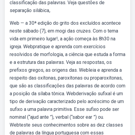
classificação das palavras. Veja questões de
separação silábica,.
Web — a 30ª edição do grito dos excluídos acontece
neste sábado (7), em mogi das cruzes. Com o tema
vida em primeiro lugar!, a ação começa às 8h30 na
igreja. Webpratique e aprenda com exercícios
resolvidos de morfologia, a ciência que estuda a forma
e a estrutura das palavras. Veja as respostas, os
prefixos gregos, as origens das. Webleia e aprenda a
respeito das oxítonas, paroxítonas ou proparoxítonas,
que são as classificações das palavras de acordo com
a posição da sílaba tônica. Webderivação sufixal é um
tipo de derivação caracterizado pelo acréscimo de um
sufixo a uma palavra primitiva. Esse sufixo pode ser
nominal (“ajud ante ”), verbal (“sabor ear ”) ou.
Webteste seus conhecimentos sobre as dez classes
de palavras da língua portuguesa com essas