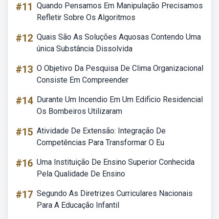
#11
Quando Pensamos Em Manipulação Precisamos
Refletir Sobre Os Algoritmos
#12
Quais São As Soluções Aquosas Contendo Uma
única Substância Dissolvida
#13
O Objetivo Da Pesquisa De Clima Organizacional
Consiste Em Compreender
#14
Durante Um Incendio Em Um Edificio Residencial
Os Bombeiros Utilizaram
#15
Atividade De Extensão: Integração De
Competências Para Transformar O Eu
#16
Uma Instituição De Ensino Superior Conhecida
Pela Qualidade De Ensino
#17
Segundo As Diretrizes Curriculares Nacionais
Para A Educação Infantil