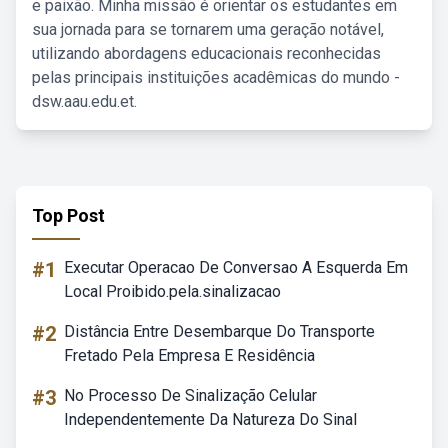
e paixão. Minha missão é orientar os estudantes em
sua jornada para se tornarem uma geração notável,
utilizando abordagens educacionais reconhecidas
pelas principais instituições acadêmicas do mundo -
dsw.aau.edu.et.
Top Post
#1
Executar Operacao De Conversao A Esquerda Em
Local Proibido.pela.sinalizacao
#2
Distância Entre Desembarque Do Transporte
Fretado Pela Empresa E Residência
#3
No Processo De Sinalização Celular
Independentemente Da Natureza Do Sinal