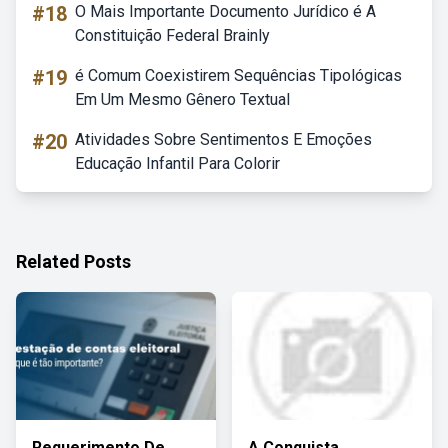
#18
O Mais Importante Documento Jurídico é A
Constituição Federal Brainly
#19
é Comum Coexistirem Sequências Tipológicas
Em Um Mesmo Gênero Textual
#20
Atividades Sobre Sentimentos E Emoções
Educação Infantil Para Colorir
Related Posts
Requerimento De
A Conquista