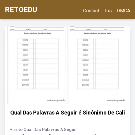
RETOEDU
Contact
Tos
DMCA
Qual Das Palavras A Seguir é Sinônimo De Cali
Home
>
Qual Das Palavras A Seguir