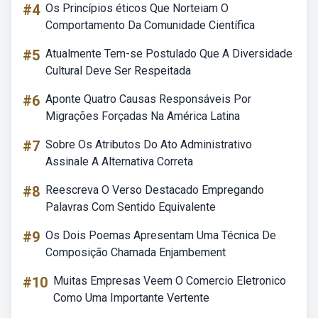
#4
Os Princípios éticos Que Norteiam O
Comportamento Da Comunidade Científica
#5
Atualmente Tem-se Postulado Que A Diversidade
Cultural Deve Ser Respeitada
#6
Aponte Quatro Causas Responsáveis Por
Migrações Forçadas Na América Latina
#7
Sobre Os Atributos Do Ato Administrativo
Assinale A Alternativa Correta
#8
Reescreva O Verso Destacado Empregando
Palavras Com Sentido Equivalente
#9
Os Dois Poemas Apresentam Uma Técnica De
Composição Chamada Enjambement
#10
Muitas Empresas Veem O Comercio Eletronico
Como Uma Importante Vertente