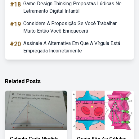
#18
Game Design Thinking Propostas Lúdicas No
Letramento Digital Infantil
#19
Considere A Proposição Se Você Trabalhar
Muito Então Você Enriquecerá
#20
Assinale A Alternativa Em Que A Vírgula Está
Empregada Incorretamente
Related Posts
Calcule Cada Medida
Quais São As Células