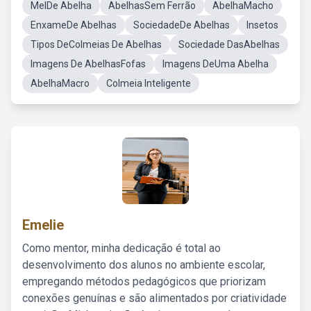
MelDe Abelha
AbelhasSem Ferrão
AbelhaMacho
EnxameDe Abelhas
SociedadeDe Abelhas
Insetos
Tipos DeColmeias De Abelhas
Sociedade DasAbelhas
Imagens De AbelhasFofas
Imagens DeUma Abelha
AbelhaMacro
Colmeia Inteligente
Emelie
Como mentor, minha dedicação é total ao
desenvolvimento dos alunos no ambiente escolar,
empregando métodos pedagógicos que priorizam
conexões genuínas e são alimentados por criatividade