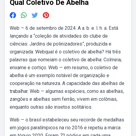
Qual Coletivo De Abelha
Web — 6 de setembro de 2024. A a. b. e. l. h. a. Está
lançando a “coleção de atividades do clube de
ciências: Jardins de polinizadores”, produzida e
organizada. Webqual é o coletivo de abelha? Há três
palavras que nomeiam o coletivo de abelha: Colmeia,
enxame e cortiço. Web — em resumo, o coletivo de
abelha é um exemplo notável de organização e
cooperação na natureza. A capacidade das abelhas de
trabalhar. Web — algumas espécies, como as abelhas,
zangões e abelhas sem ferrão, vivem em colônias,
enquanto outras são insetos solitários.
Web — o brasil estabeleceu seu recorde de medalhas
em jogos paralímpicos na rio 2016 e repetiu a marca
em tóquio 2020. Foram 72 pódios em cada uma