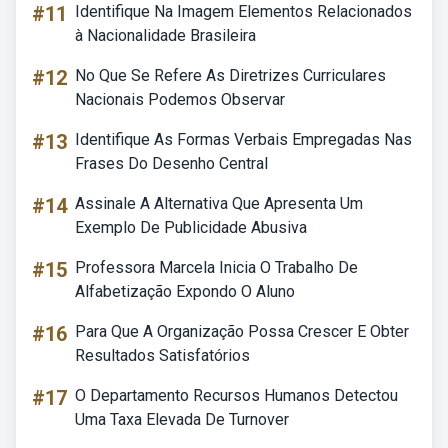
#11
Identifique Na Imagem Elementos Relacionados
à Nacionalidade Brasileira
#12
No Que Se Refere As Diretrizes Curriculares
Nacionais Podemos Observar
#13
Identifique As Formas Verbais Empregadas Nas
Frases Do Desenho Central
#14
Assinale A Alternativa Que Apresenta Um
Exemplo De Publicidade Abusiva
#15
Professora Marcela Inicia O Trabalho De
Alfabetização Expondo O Aluno
#16
Para Que A Organização Possa Crescer E Obter
Resultados Satisfatórios
#17
O Departamento Recursos Humanos Detectou
Uma Taxa Elevada De Turnover