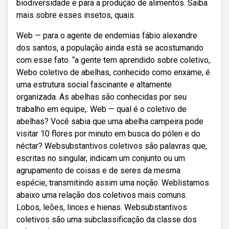
biodiversidade e para a produção de alimentos. Saiba
mais sobre esses insetos, quais.
Web — para o agente de endemias fábio alexandre
dos santos, a população ainda está se acostumando
com esse fato. “a gente tem aprendido sobre coletivo,.
Webo coletivo de abelhas, conhecido como enxame, é
uma estrutura social fascinante e altamente
organizada. As abelhas são conhecidas por seu
trabalho em equipe,. Web — qual é o coletivo de
abelhas? Você sabia que uma abelha campeira pode
visitar 10 flores por minuto em busca do pólen e do
néctar? Websubstantivos coletivos são palavras que,
escritas no singular, indicam um conjunto ou um
agrupamento de coisas e de seres da mesma
espécie, transmitindo assim uma noção. Weblistamos
abaixo uma relação dos coletivos mais comuns.
Lobos, leões, linces e hienas. Websubstantivos
coletivos são uma subclassificação da classe dos