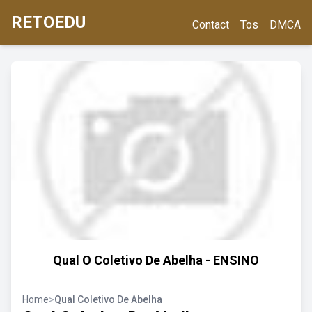
RETOEDU
Contact
Tos
DMCA
Qual O Coletivo De Abelha - ENSINO
Home
>
Qual Coletivo De Abelha