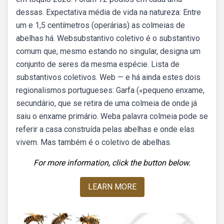
dessas. Expectativa média de vida na natureza: Entre
um e 1,5 centímetros (operárias) as colmeias de
abelhas há. Websubstantivo coletivo é o substantivo
comum que, mesmo estando no singular, designa um
conjunto de seres da mesma espécie. Lista de
substantivos coletivos. Web — e há ainda estes dois
regionalismos portugueses: Garfa («pequeno enxame,
secundário, que se retira de uma colmeia de onde já
saiu o enxame primário. Weba palavra colmeia pode se
referir a casa construída pelas abelhas e onde elas
vivem. Mas também é o coletivo de abelhas.
For more information, click the button below.
LEARN MORE