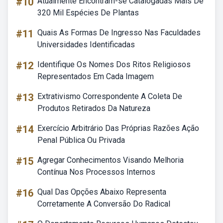
#10
Atualmente Encontram-se Catalogadas Mais De
320 Mil Espécies De Plantas
#11
Quais As Formas De Ingresso Nas Faculdades
Universidades Identificadas
#12
Identifique Os Nomes Dos Ritos Religiosos
Representados Em Cada Imagem
#13
Extrativismo Correspondente A Coleta De
Produtos Retirados Da Natureza
#14
Exercício Arbitrário Das Próprias Razões Ação
Penal Pública Ou Privada
#15
Agregar Conhecimentos Visando Melhoria
Contínua Nos Processos Internos
#16
Qual Das Opções Abaixo Representa
Corretamente A Conversão Do Radical