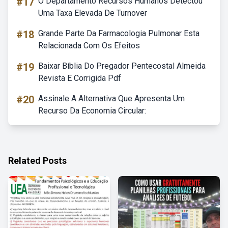
#17
O Departamento Recursos Humanos Detectou
Uma Taxa Elevada De Turnover
#18
Grande Parte Da Farmacologia Pulmonar Esta
Relacionada Com Os Efeitos
#19
Baixar Bíblia Do Pregador Pentecostal Almeida
Revista E Corrigida Pdf
#20
Assinale A Alternativa Que Apresenta Um
Recurso Da Economia Circular:
Related Posts