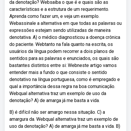
da denotação? Websaiba o que é e quais são as
características e a estrutura de um requerimento.
Aprenda como fazer um, e veja um exemplo.
Webassinale a alternativa em que todas as palavras ou
expressões estejam sendo utilizadas de maneira
denotativa. A) o médico diagnosticou a doença crônica
do paciente. Webtanto na fala quanto na escrita, os
usuários da língua podem recorrer a dois planos de
sentidos para as palavras e enunciados, os quais são
bastantes distintos entre si: Webneste artigo vamos
entender mais a fundo o que consiste o sentido
denotativo na língua portuguesa, como é empregado e
qual a importância dessa regra na boa comunicação.
Webqual alternativa traz um exemplo de uso da
denotação? A) de amarga já me basta a vida.
B) é difícil não ser amargo nessa situação. C) a
amargura da. Webqual alternativa traz um exemplo de
uso da denotação? A) de amarga já me basta a vida. B)