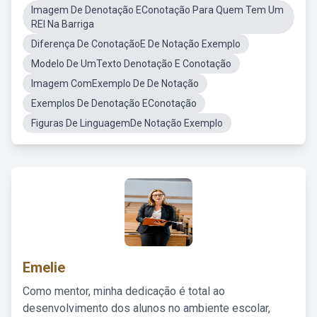
Imagem De Denotação EConotação Para Quem Tem Um
REI Na Barriga
Diferença De ConotaçãoE De Notação Exemplo
Modelo De UmTexto Denotação E Conotação
Imagem ComExemplo De De Notação
Exemplos De Denotação EConotação
Figuras De LinguagemDe Notação Exemplo
Emelie
Como mentor, minha dedicação é total ao
desenvolvimento dos alunos no ambiente escolar,