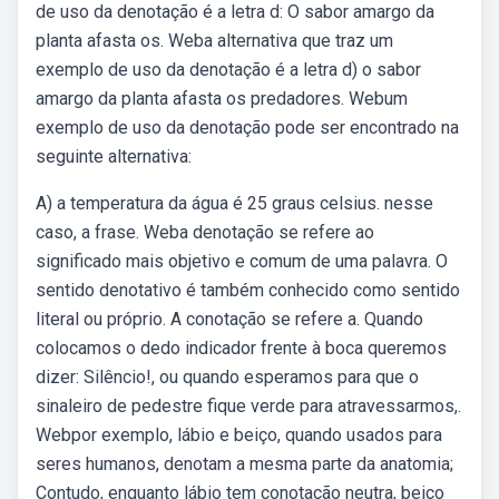
de uso da denotação é a letra d: O sabor amargo da
planta afasta os. Weba alternativa que traz um
exemplo de uso da denotação é a letra d) o sabor
amargo da planta afasta os predadores. Webum
exemplo de uso da denotação pode ser encontrado na
seguinte alternativa:
A) a temperatura da água é 25 graus celsius. nesse
caso, a frase. Weba denotação se refere ao
significado mais objetivo e comum de uma palavra. O
sentido denotativo é também conhecido como sentido
literal ou próprio. A conotação se refere a. Quando
colocamos o dedo indicador frente à boca queremos
dizer: Silêncio!, ou quando esperamos para que o
sinaleiro de pedestre fique verde para atravessarmos,.
Webpor exemplo, lábio e beiço, quando usados para
seres humanos, denotam a mesma parte da anatomia;
Contudo, enquanto lábio tem conotação neutra, beiço