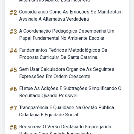
#2
Considerando Como As Emoções Se Manifestam
Assinale A Alternativa Verdadeira
#3
A Coordenação Pedagógica Desempenha Um
Papel Fundamental No Ambiente Escolar
#4
Fundamentos Teóricos Metodológicos Da
Proposta Curricular De Santa Catarina.
#5
Sem Usar Calculadora Organize As Seguintes
Expressões Em Ordem Crescente
#6
Efetue As Adições E Subtrações Simplificando O
Resultado Quando Possível
#7
Transparência E Qualidade Na Gestão Pública
Cidadania E Equidade Social
#8
Reescreva O Verso Destacado Empregando
Palavras Com Sentido Equivalente