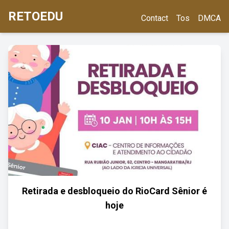
RETOEDU
Contact
Tos
DMCA
Retirada e desbloqueio do RioCard Sênior é
hoje