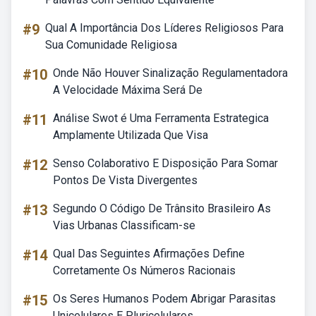
#9
Qual A Importância Dos Líderes Religiosos Para
Sua Comunidade Religiosa
#10
Onde Não Houver Sinalização Regulamentadora
A Velocidade Máxima Será De
#11
Análise Swot é Uma Ferramenta Estrategica
Amplamente Utilizada Que Visa
#12
Senso Colaborativo E Disposição Para Somar
Pontos De Vista Divergentes
#13
Segundo O Código De Trânsito Brasileiro As
Vias Urbanas Classificam-se
#14
Qual Das Seguintes Afirmações Define
Corretamente Os Números Racionais
#15
Os Seres Humanos Podem Abrigar Parasitas
Unicelulares E Pluricelulares