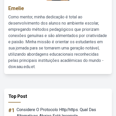
Emelie
Como mentor, minha dedicação é total ao
desenvolvimento dos alunos no ambiente escolar,
empregando métodos pedagógicos que priorizam
conexões genuínas e são alimentados por criatividade
e paixão. Minha missão é orientar os estudantes em
sua jornada para se tornarem uma geração notável,
utilizando abordagens educacionais reconhecidas
pelas principais instituições acadêmicas do mundo -
dsw.aau.edu.et.
Top Post
#1
Considere O Protocolo Http/https. Qual Das
Alternativas Abaixo Está Incorreta