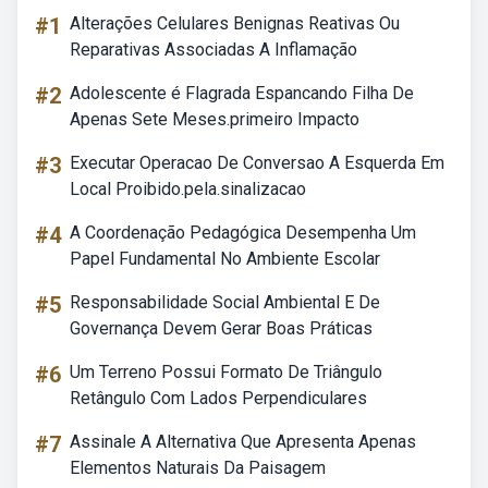
#1
Alterações Celulares Benignas Reativas Ou
Reparativas Associadas A Inflamação
#2
Adolescente é Flagrada Espancando Filha De
Apenas Sete Meses.primeiro Impacto
#3
Executar Operacao De Conversao A Esquerda Em
Local Proibido.pela.sinalizacao
#4
A Coordenação Pedagógica Desempenha Um
Papel Fundamental No Ambiente Escolar
#5
Responsabilidade Social Ambiental E De
Governança Devem Gerar Boas Práticas
#6
Um Terreno Possui Formato De Triângulo
Retângulo Com Lados Perpendiculares
#7
Assinale A Alternativa Que Apresenta Apenas
Elementos Naturais Da Paisagem