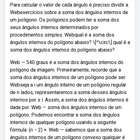
Para calcular o valor de cada ângulo é preciso dividir a.
Webexercícios sobre a soma dos ângulos internos de
um polígono. Os polígonos podem ter a soma dos
seus ângulos internos determinados por
procedimentos simples. Webqual é a soma dos
ângulos internos do polígono abaixo? \[^\circ\] qual é a
soma dos ângulos internos do polígono abaixo?
Web — 540 graus é a soma dos ângulos internos do
polígono da imagem. Primeiramente, recorde que a
soma dos ângulos internos de um polígono pode ser.
Webseja a i um ângulo interno de um polígono regular
de n lados, representaremos a soma desses ângulos
internos por s i. Assim, a soma dos ângulos internos é
dada por: Web — soma dos ângulos internos de um
polígono. Podemos encontrar a soma dos ângulos
internos de qualquer polígono usando a seguinte
fórmula: (n − 2) ×. Web — sabemos que a soma dos
ângulos internos de um polígono convexo qualquer é