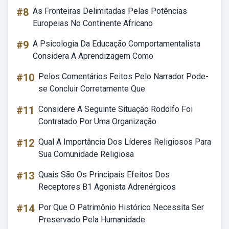
#8
As Fronteiras Delimitadas Pelas Potências
Europeias No Continente Africano
#9
A Psicologia Da Educação Comportamentalista
Considera A Aprendizagem Como
#10
Pelos Comentários Feitos Pelo Narrador Pode-
se Concluir Corretamente Que
#11
Considere A Seguinte Situação Rodolfo Foi
Contratado Por Uma Organização
#12
Qual A Importância Dos Líderes Religiosos Para
Sua Comunidade Religiosa
#13
Quais São Os Principais Efeitos Dos
Receptores B1 Agonista Adrenérgicos
#14
Por Que O Patrimônio Histórico Necessita Ser
Preservado Pela Humanidade