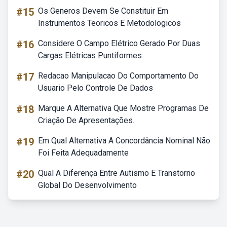
#15
Os Generos Devem Se Constituir Em
Instrumentos Teoricos E Metodologicos
#16
Considere O Campo Elétrico Gerado Por Duas
Cargas Elétricas Puntiformes
#17
Redacao Manipulacao Do Comportamento Do
Usuario Pelo Controle De Dados
#18
Marque A Alternativa Que Mostre Programas De
Criação De Apresentações.
#19
Em Qual Alternativa A Concordância Nominal Não
Foi Feita Adequadamente
#20
Qual A Diferença Entre Autismo E Transtorno
Global Do Desenvolvimento