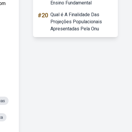
Ensino Fundamental
com
#20
Qual é A Finalidade Das
Projeções Populacionais
Apresentadas Pela Onu
cas
ca