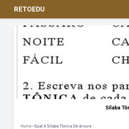
RETOEDU
Sílaba Tô
Home
>
Qual A Sílaba Tônica De árvore