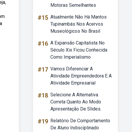
ja,
Motoras Semelhantes
com
#15
Atualmente Não Há Mantos
a
Tupinambás Nos Acervos
Museológicos No Brasil
#16
A Expansão Capitalista No
Século Xix Ficou Conhecida
Como Imperialismo
#17
Vamos Diferenciar A
Atividade Empreendedora E A
Atividade Empresarial
#18
Selecione A Alternativa
Correta Quanto Ao Modo
Apresentação De Slides.
#19
Relatório De Comportamento
De Aluno Indisciplinado