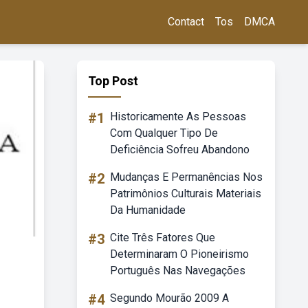
Contact
Tos
DMCA
Top Post
#1
Historicamente As Pessoas
Com Qualquer Tipo De
Deficiência Sofreu Abandono
#2
Mudanças E Permanências Nos
Patrimônios Culturais Materiais
Da Humanidade
#3
Cite Três Fatores Que
Determinaram O Pioneirismo
Português Nas Navegações
#4
Segundo Mourão 2009 A