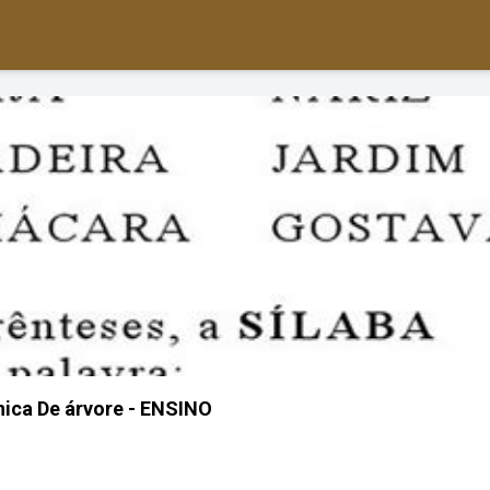
nica De árvore - ENSINO