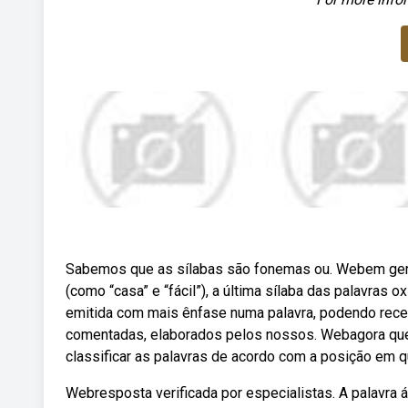
Sabemos que as sílabas são fonemas ou. Webem geral,
(como “casa” e “fácil”), a última sílaba das palavras 
emitida com mais ênfase numa palavra, podendo receb
comentadas, elaborados pelos nossos. Webagora que a
classificar as palavras de acordo com a posição em 
Webresposta verificada por especialistas. A palavra 