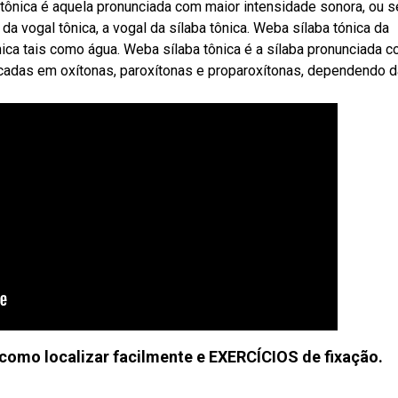
ônica é aquela pronunciada com maior intensidade sonora, ou se
da vogal tônica, a vogal da sílaba tônica. Weba sílaba tónica da
ónica tais como água. Weba sílaba tônica é a sílaba pronunciada 
icadas em oxítonas, paroxítonas e proparoxítonas, dependendo d
omo localizar facilmente e EXERCÍCIOS de fixação.