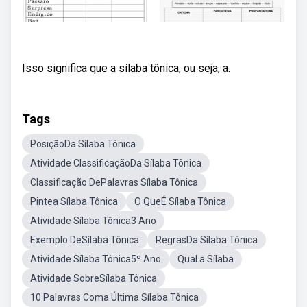
Isso significa que a sílaba tônica, ou seja, a.
Tags
PosiçãoDa Sílaba Tônica
Atividade ClassificaçãoDa Sílaba Tônica
Classificação DePalavras Sílaba Tônica
Pintea Sílaba Tônica
O QueÉ Sílaba Tônica
Atividade Sílaba Tônica3 Ano
Exemplo DeSílaba Tônica
RegrasDa Sílaba Tônica
Atividade Sílaba Tônica5º Ano
Qual a Sílaba
Atividade SobreSílaba Tônica
10 Palavras Coma Última Sílaba Tônica