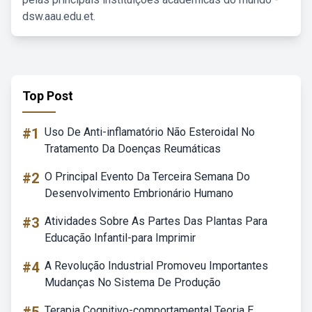
dsw.aau.edu.et.
Top Post
#1
Uso De Anti-inflamatório Não Esteroidal No
Tratamento Da Doenças Reumáticas
#2
O Principal Evento Da Terceira Semana Do
Desenvolvimento Embrionário Humano
#3
Atividades Sobre As Partes Das Plantas Para
Educação Infantil-para Imprimir
#4
A Revolução Industrial Promoveu Importantes
Mudanças No Sistema De Produção
Terapia Cognitivo-comportamental Teoria E