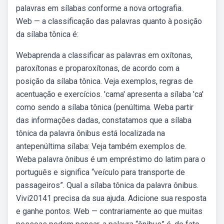
palavras em sílabas conforme a nova ortografia.
Web — a classificação das palavras quanto à posição
da sílaba tônica é:
Webaprenda a classificar as palavras em oxítonas,
paroxítonas e proparoxítonas, de acordo com a
posição da sílaba tônica. Veja exemplos, regras de
acentuação e exercícios. 'cama' apresenta a sílaba 'ca'
como sendo a sílaba tônica (penúltima. Weba partir
das informações dadas, constatamos que a sílaba
tônica da palavra ônibus está localizada na
antepenúltima sílaba: Veja também exemplos de.
Weba palavra ônibus é um empréstimo do latim para o
português e significa “veículo para transporte de
passageiros”. Qual a sílaba tônica da palavra ônibus.
Vivi20141 precisa da sua ajuda. Adicione sua resposta
e ganhe pontos. Web — contrariamente ao que muitas