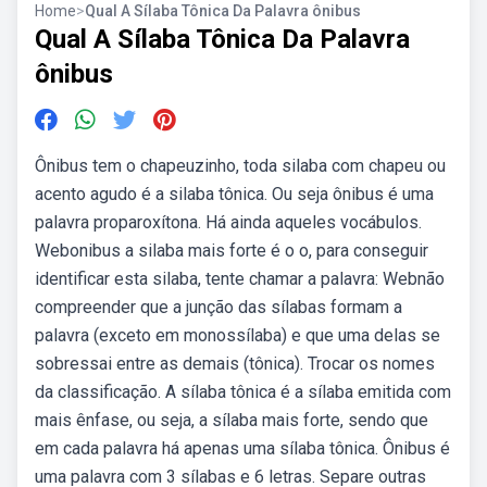
Home
>
Qual A Sílaba Tônica Da Palavra ônibus
Qual A Sílaba Tônica Da Palavra
ônibus
Ônibus tem o chapeuzinho, toda silaba com chapeu ou
acento agudo é a silaba tônica. Ou seja ônibus é uma
palavra proparoxítona. Há ainda aqueles vocábulos.
Webonibus a silaba mais forte é o o, para conseguir
identificar esta silaba, tente chamar a palavra: Webnão
compreender que a junção das sílabas formam a
palavra (exceto em monossílaba) e que uma delas se
sobressai entre as demais (tônica). Trocar os nomes
da classificação. A sílaba tônica é a sílaba emitida com
mais ênfase, ou seja, a sílaba mais forte, sendo que
em cada palavra há apenas uma sílaba tônica. Ônibus é
uma palavra com 3 sílabas e 6 letras. Separe outras