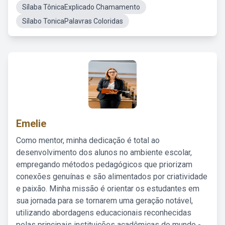
Sílaba TônicaExplicado Chamamento
Sílabo TonicaPalavras Coloridas
Emelie
Como mentor, minha dedicação é total ao
desenvolvimento dos alunos no ambiente escolar,
empregando métodos pedagógicos que priorizam
conexões genuínas e são alimentados por criatividade
e paixão. Minha missão é orientar os estudantes em
sua jornada para se tornarem uma geração notável,
utilizando abordagens educacionais reconhecidas
pelas principais instituições acadêmicas do mundo -