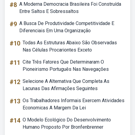
#8
A Moderna Democracia Brasileira Foi Construída
Entre Saltos E Sobressaltos
#9
A Busca De Produtividade Competitividade E
Diferenciais Em Uma Organização
#10
Todas As Estruturas Abaixo São Observadas
Nas Células Procariontes Exceto
#11
Cite Três Fatores Que Determinaram O
Pioneirismo Português Nas Navegações
#12
Selecione A Alternativa Que Completa As
Lacunas Das Afirmações Seguintes
#13
Os Trabalhadores Informais Exercem Atividades
Economicas A Margem Da Lei
#14
O Modelo Ecológico Do Desenvolvimento
Humano Proposto Por Bronfenbrenner