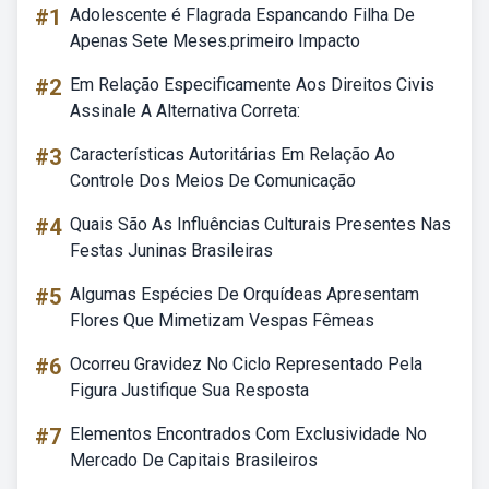
#1
Adolescente é Flagrada Espancando Filha De
Apenas Sete Meses.primeiro Impacto
#2
Em Relação Especificamente Aos Direitos Civis
Assinale A Alternativa Correta:
#3
Características Autoritárias Em Relação Ao
Controle Dos Meios De Comunicação
#4
Quais São As Influências Culturais Presentes Nas
Festas Juninas Brasileiras
#5
Algumas Espécies De Orquídeas Apresentam
Flores Que Mimetizam Vespas Fêmeas
#6
Ocorreu Gravidez No Ciclo Representado Pela
Figura Justifique Sua Resposta
#7
Elementos Encontrados Com Exclusividade No
Mercado De Capitais Brasileiros