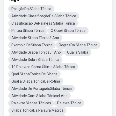
PosiçãoDa Sílaba Tônica
Atividade ClassificaçãoDa Sílaba Tônica
Classificação DePalavras Sílaba Tônica
Pintea Sílaba Tônica
O QueÉ Sílaba Tônica
Atividade Sílaba Tônica3 Ano
Exemplo DeSílaba Tônica
RegrasDa Sílaba Tônica
Atividade Sílaba Tônica5º Ano
Qual a Sílaba
Atividade SobreSílaba Tônica
10 Palavras Coma Última Sílaba Tônica
Qual SílabaTonica De Bíceps
Qual a Sílaba TônicaDe Rotina
Atividade De PortuguêsSílaba Tônica
Atividade Com Sílaba Tônica4 Ano
PalavrasSílabas Tônicas
Palavra Tônica
Silaba TonicaDa Palavra Magica