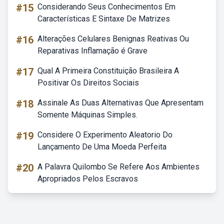
#15
Considerando Seus Conhecimentos Em
Características E Sintaxe De Matrizes
#16
Alterações Celulares Benignas Reativas Ou
Reparativas Inflamação é Grave
#17
Qual A Primeira Constituição Brasileira A
Positivar Os Direitos Sociais
#18
Assinale As Duas Alternativas Que Apresentam
Somente Máquinas Simples.
#19
Considere O Experimento Aleatorio Do
Lançamento De Uma Moeda Perfeita
#20
A Palavra Quilombo Se Refere Aos Ambientes
Apropriados Pelos Escravos