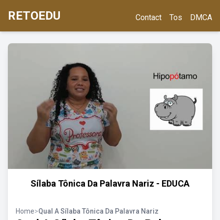
RETOEDU
Contact
Tos
DMCA
Sílaba Tônica Da Palavra Nariz - EDUCA
Home
>
Qual A Sílaba Tônica Da Palavra Nariz