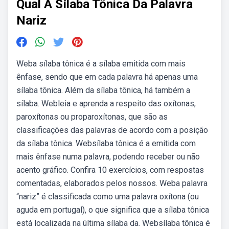
Qual A Sílaba Tônica Da Palavra
Nariz
Weba sílaba tônica é a sílaba emitida com mais
ênfase, sendo que em cada palavra há apenas uma
sílaba tônica. Além da sílaba tônica, há também a
sílaba. Webleia e aprenda a respeito das oxítonas,
paroxítonas ou proparoxítonas, que são as
classificações das palavras de acordo com a posição
da sílaba tônica. Websílaba tônica é a emitida com
mais ênfase numa palavra, podendo receber ou não
acento gráfico. Confira 10 exercícios, com respostas
comentadas, elaborados pelos nossos. Weba palavra
“nariz” é classificada como uma palavra oxítona (ou
aguda em portugal), o que significa que a sílaba tônica
está localizada na última sílaba da. Websílaba tônica é