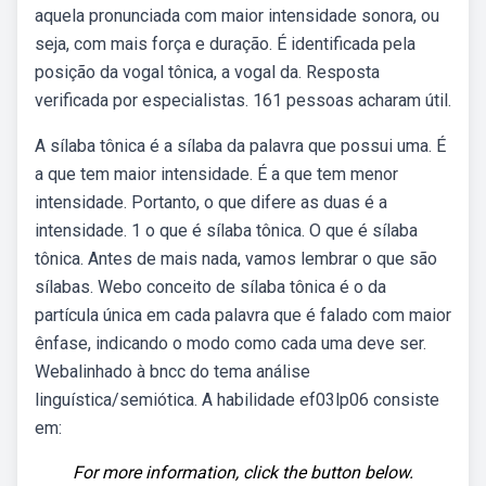
aquela pronunciada com maior intensidade sonora, ou
seja, com mais força e duração. É identificada pela
posição da vogal tônica, a vogal da. Resposta
verificada por especialistas. 161 pessoas acharam útil.
A sílaba tônica é a sílaba da palavra que possui uma. É
a que tem maior intensidade. É a que tem menor
intensidade. Portanto, o que difere as duas é a
intensidade. 1 o que é sílaba tônica. O que é sílaba
tônica. Antes de mais nada, vamos lembrar o que são
sílabas. Webo conceito de sílaba tônica é o da
partícula única em cada palavra que é falado com maior
ênfase, indicando o modo como cada uma deve ser.
Webalinhado à bncc do tema análise
linguística/semiótica. A habilidade ef03lp06 consiste
em:
For more information, click the button below.