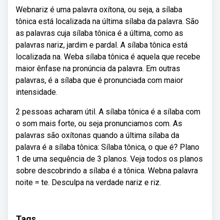
Webnariz é uma palavra oxítona, ou seja, a sílaba
tônica está localizada na última sílaba da palavra. São
as palavras cuja sílaba tônica é a última, como as
palavras nariz, jardim e pardal. A sílaba tônica está
localizada na. Weba sílaba tônica é aquela que recebe
maior ênfase na pronúncia da palavra. Em outras
palavras, é a sílaba que é pronunciada com maior
intensidade.
2 pessoas acharam útil. A sílaba tônica é a sílaba com
o som mais forte, ou seja pronunciamos com. As
palavras são oxítonas quando a última sílaba da
palavra é a sílaba tônica: Sílaba tônica, o que é? Plano
1 de uma sequência de 3 planos. Veja todos os planos
sobre descobrindo a sílaba é a tônica. Webna palavra
noite = te. Desculpa na verdade nariz e riz.
Tags