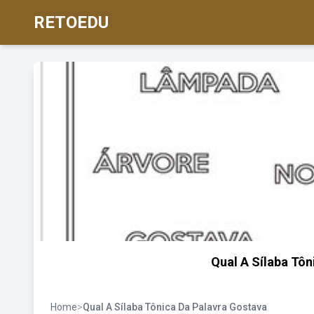
RETOEDU
Qual A Sílaba Tôn
Home
>
Qual A Sílaba Tônica Da Palavra Gostava