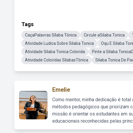
Tags
CaçaPalavras Sílaba Tônica
Circule aSilaba Tonica
Atividade Ludica Sobre Silaba Tonica
Oqu E Silaba Ton
Atividade Silaba Tonica Colorida
Pinte a Silaba Tonica
Atividade Coloridas SílabasTônica
Silaba Tonica De Pa
Emelie
Como mentor, minha dedicação é total
métodos pedagógicos que priorizam co
missão é orientar os estudantes em su
educacionais reconhecidas pelas princ