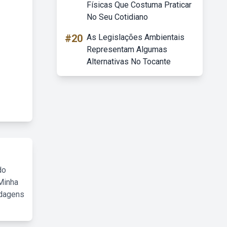
Físicas Que Costuma Praticar
No Seu Cotidiano
#20
As Legislações Ambientais
Representam Algumas
Alternativas No Tocante
do
Minha
rdagens