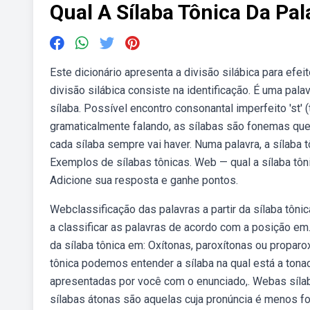
Qual A Sílaba Tônica Da Pa
Este dicionário apresenta a divisão silábica para efei
divisão silábica consiste na identificação. É uma pa
sílaba. Possível encontro consonantal imperfeito 'st
gramaticalmente falando, as sílabas são fonemas que 
cada sílaba sempre vai haver. Numa palavra, a sílaba 
Exemplos de sílabas tônicas. Web — qual a sílaba tôn
Adicione sua resposta e ganhe pontos.
Webclassificação das palavras a partir da sílaba tôni
a classificar as palavras de acordo com a posição e
da sílaba tônica em: Oxítonas, paroxítonas ou propa
tônica podemos entender a sílaba na qual está a tonaci
apresentadas por você com o enunciado,. Webas sílaba
sílabas átonas são aquelas cuja pronúncia é menos fo