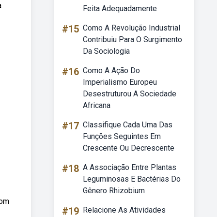
a
Feita Adequadamente
#15
Como A Revolução Industrial
Contribuiu Para O Surgimento
Da Sociologia
#16
Como A Ação Do
Imperialismo Europeu
Desestruturou A Sociedade
Africana
#17
Classifique Cada Uma Das
Funções Seguintes Em
Crescente Ou Decrescente
#18
A Associação Entre Plantas
Leguminosas E Bactérias Do
Gênero Rhizobium
com
#19
Relacione As Atividades