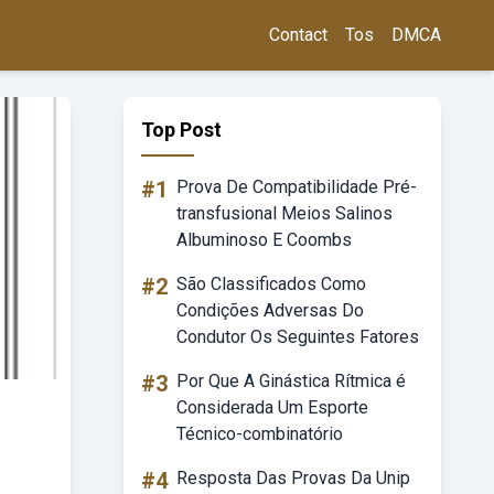
Contact
Tos
DMCA
Top Post
#1
Prova De Compatibilidade Pré-
transfusional Meios Salinos
Albuminoso E Coombs
#2
São Classificados Como
Condições Adversas Do
Condutor Os Seguintes Fatores
#3
Por Que A Ginástica Rítmica é
Considerada Um Esporte
Técnico-combinatório
#4
Resposta Das Provas Da Unip