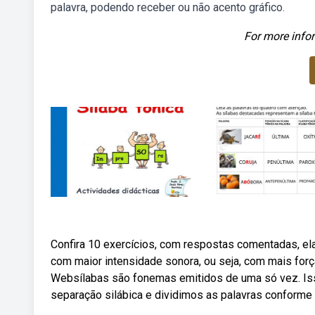
palavra, podendo receber ou não acento gráfico.
For more infor
Confira 10 exercícios, com respostas comentadas, el
com maior intensidade sonora, ou seja, com mais força 
Websílabas são fonemas emitidos de uma só vez. Is
separação silábica e dividimos as palavras conforme 