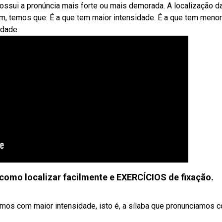
possui a pronúncia mais forte ou mais demorada. A localização d
m, temos que: É a que tem maior intensidade. É a que tem menor
idade.
omo localizar facilmente e EXERCÍCIOS de fixação.
amos com maior intensidade, isto é, a sílaba que pronunciamos 