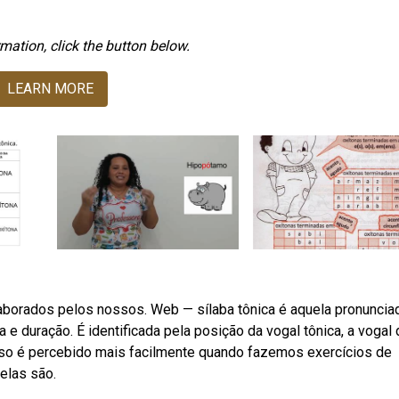
mation, click the button below.
LEARN MORE
aborados pelos nossos. Web — sílaba tônica é aquela pronuncia
e duração. É identificada pela posição da vogal tônica, a vogal 
so é percebido mais facilmente quando fazemos exercícios de
elas são.