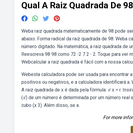
Qual A Raiz Quadrada De 9
Weba raiz quadrada matematicamente de 98 pode ser
abaixo: Forma radical da raiz quadrada de 98: Weba ca
número digitado. Na matemática, a raiz quadrada de u
Reescreva 98 98 como 72 ⋅2 7 2 ⋅ 2. Toque para ver ma
Webcalcular a raiz quadrada é fácil com a nossa calcul
Webesta calculadora pode ser usada para encontrar a
positivos ou negativos, e a calculadora identificará a.
A raiz quadrada de x é dada pela fórmula: √ x = r. Ins
(√) de um número é determinada por um número real el
cubo (x 3). Além disso, se a.
For more infor