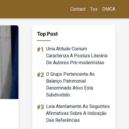
Contact
Tos
DMCA
Top Post
#1
Uma Atitude Comum
Caracteriza A Postura Literária
De Autores Pré-modernistas
#2
O Grupo Pertencente Ao
Balanço Patrimonial
Denominado Ativo Esta
Subdividido
#3
Leia Atentamente As Seguintes
Afirmativas Sobre A Indicação
Das Referências