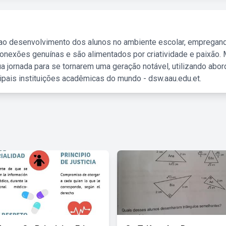
 ao desenvolvimento dos alunos no ambiente escolar, empregan
nexões genuínas e são alimentados por criatividade e paixão. 
a jornada para se tornarem uma geração notável, utilizando abo
ipais instituições acadêmicas do mundo - dsw.aau.edu.et.