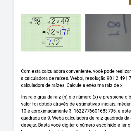
Com esta calculadora conveniente, você pode realiza
a calculadora de raízes. Weboi, resolução 98 | 2 49 |
calculadora de raízes. Calcule a enésima raiz de x.
Insira o grau da raiz (n) e o número (x) e pressione 
valor foi obtido através de estimativas iniciais, médi
10 é aproximadamente 3. 1622776601683795, e este, a
quadrada de 9. Weba calculadora de raiz quadrada da 
desejar. Basta você digitar o número escolhido e ler 