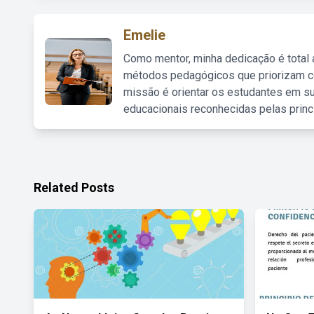
Emelie
Como mentor, minha dedicação é total
métodos pedagógicos que priorizam co
missão é orientar os estudantes em su
educacionais reconhecidas pelas princ
Related Posts