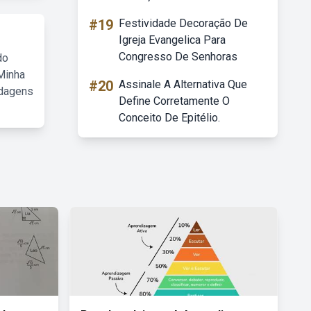
#19
Festividade Decoração De
Igreja Evangelica Para
Congresso De Senhoras
do
Minha
#20
Assinale A Alternativa Que
rdagens
Define Corretamente O
Conceito De Epitélio.