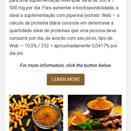
para uma suplementação exemplar varia de 500 à 1.
500 mg por dia. Para aumentar a biodisponibilidade, é
ideal a suplementação com piperina (extrato. Web — o
cálculo de proteína diária consiste em determinar a
quantidade ideal de proteínas que uma pessoa deve
consumir por dia, de acordo com seu peso, tipo de.
Web — 10,5% / 252 = aproximadamente 0,0417% por
dia útil.
For more information, click the button below.
LEARN MORE