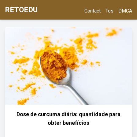
RETOEDU
Contact
Tos
DMCA
Dose de curcuma diária: quantidade para
obter benefícios