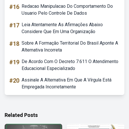
#16
Redacao Manipulacao Do Comportamento Do
Usuario Pelo Controle De Dados
#17
Leia Atentamente As Afirmações Abaixo
Considere Que Em Uma Organização
#18
Sobre A Formação Territorial Do Brasil Aponte A
Alternativa Incorreta
#19
De Acordo Com O Decreto 7.611 O Atendimento
Educacional Especializado
#20
Assinale A Alternativa Em Que A Vírgula Está
Empregada Incorretamente
Related Posts