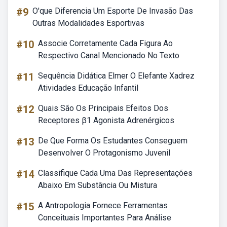
#9
O'que Diferencia Um Esporte De Invasão Das
Outras Modalidades Esportivas
#10
Associe Corretamente Cada Figura Ao
Respectivo Canal Mencionado No Texto
#11
Sequência Didática Elmer O Elefante Xadrez
Atividades Educação Infantil
#12
Quais São Os Principais Efeitos Dos
Receptores β1 Agonista Adrenérgicos
#13
De Que Forma Os Estudantes Conseguem
Desenvolver O Protagonismo Juvenil
#14
Classifique Cada Uma Das Representações
Abaixo Em Substância Ou Mistura
#15
A Antropologia Fornece Ferramentas
Conceituais Importantes Para Análise